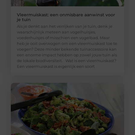
Vleermuiskast: een onmisbare aanwinst voor
je tuin
Als je denkt aan het verrijken van je tuin, denk je
waarschijnlijk meteen aan vogelhuisjes,
voederhuisjes of misschien een vogelbad. Maar
heb je ooit overwogen om een vleermuiskast toe te
voegen? Deze minder bekende tuinaccessoire kan
een enorme impact hebben op zowel jouw tuin als
de lokale biodiversiteit. Wat is een vleermuiskast?
Een vleermuiskast is eigenlijk een soort