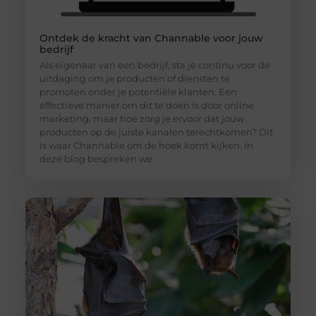
Ontdek de kracht van Channable voor jouw
bedrijf
Als eigenaar van een bedrijf, sta je continu voor de
uitdaging om je producten of diensten te
promoten onder je potentiële klanten. Een
effectieve manier om dit te doen is door online
marketing, maar hoe zorg je ervoor dat jouw
producten op de juiste kanalen terechtkomen? Dit
is waar Channable om de hoek komt kijken. In
deze blog bespreken we