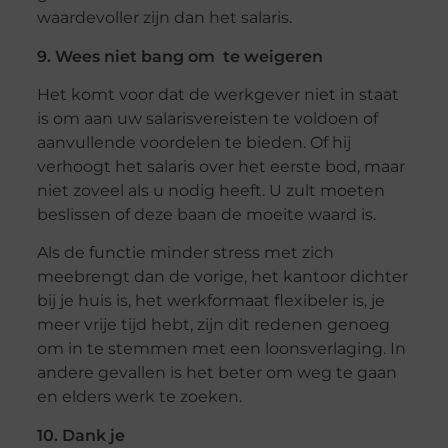
waardevoller zijn dan het salaris.
9. Wees niet bang om te weigeren
Het komt voor dat de werkgever niet in staat
is om aan uw salarisvereisten te voldoen of
aanvullende voordelen te bieden. Of hij
verhoogt het salaris over het eerste bod, maar
niet zoveel als u nodig heeft. U zult moeten
beslissen of deze baan de moeite waard is.
Als de functie minder stress met zich
meebrengt dan de vorige, het kantoor dichter
bij je huis is, het werkformaat flexibeler is, je
meer vrije tijd hebt, zijn dit redenen genoeg
om in te stemmen met een loonsverlaging. In
andere gevallen is het beter om weg te gaan
en elders werk te zoeken.
10. Dank je