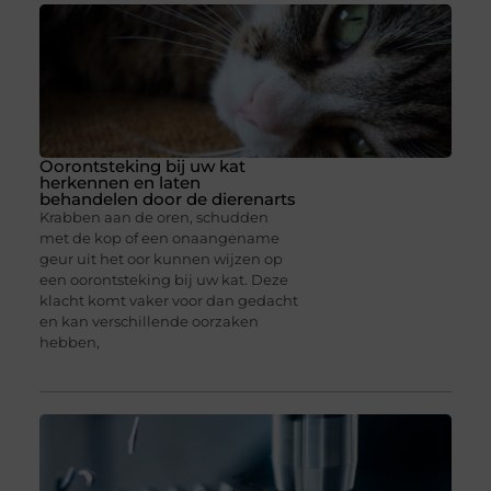
Oorontsteking bij uw kat
herkennen en laten
behandelen door de dierenarts
Krabben aan de oren, schudden
met de kop of een onaangename
geur uit het oor kunnen wijzen op
een oorontsteking bij uw kat. Deze
klacht komt vaker voor dan gedacht
en kan verschillende oorzaken
hebben,