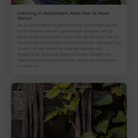
Catering in Rotterdam: Alles Wat Je Moet
Weten
Als je de perfecte bijeenkomst in Rotterdam plant,
is het kiezen van een geweldige cateraar net zo
belangrijk als het selecteren van de locatie. Hier is
waar je op moet letten bij het plannen van catering
in een van de meest bruisende steden van
Nederland. Gezonde Balans Tussen Modern en
Traditioneel Rotterdam is een stad van contrasten –
modern en