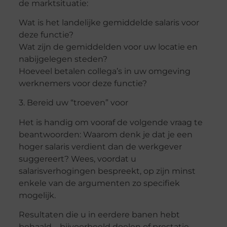
de marktsituatie:
Wat is het landelijke gemiddelde salaris voor
deze functie?
Wat zijn de gemiddelden voor uw locatie en
nabijgelegen steden?
Hoeveel betalen collega’s in uw omgeving
werknemers voor deze functie?
3. Bereid uw “troeven” voor
Het is handig om vooraf de volgende vraag te
beantwoorden: Waarom denk je dat je een
hoger salaris verdient dan de werkgever
suggereert? Wees, voordat u
salarisverhogingen bespreekt, op zijn minst
enkele van de argumenten zo specifiek
mogelijk.
Resultaten die u in eerdere banen hebt
behaald – bijvoorbeeld doelen of prestatie-