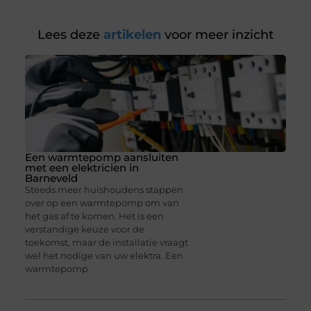
Lees deze
artikelen
voor meer inzicht
Een warmtepomp aansluiten
met een elektricien in
Barneveld
Steeds meer huishoudens stappen
over op een warmtepomp om van
het gas af te komen. Het is een
verstandige keuze voor de
toekomst, maar de installatie vraagt
wel het nodige van uw elektra. Een
warmtepomp