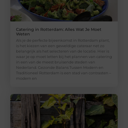
Catering in Rotterdam: Alles Wat Je Moet
Weten
Als je de perfecte bijeenkomst in Rotterdam plant,
is het kiezen van een geweldige cateraar net zo
belangrijk als het selecteren van de locatie. Hier is
waar je op moet letten bij het plannen van catering
in een van de meest bruisende steden van
Nederland. Gezonde Balans Tussen Modern en
Traditioneel Rotterdam is een stad van contrasten –
modern en