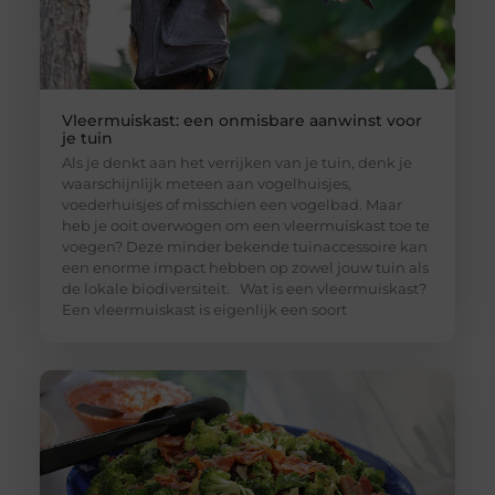
Vleermuiskast: een onmisbare aanwinst voor
je tuin
Als je denkt aan het verrijken van je tuin, denk je
waarschijnlijk meteen aan vogelhuisjes,
voederhuisjes of misschien een vogelbad. Maar
heb je ooit overwogen om een vleermuiskast toe te
voegen? Deze minder bekende tuinaccessoire kan
een enorme impact hebben op zowel jouw tuin als
de lokale biodiversiteit. Wat is een vleermuiskast?
Een vleermuiskast is eigenlijk een soort