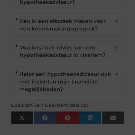
hypotheekadviseur?
Kan ik een afspraak maken voor
▼
een kennismakingsgesprek?
Wat kost het advies van een
▼
hypotheekadviseur in Haarlem?
Helpt een hypotheekadviseur ook
▼
met inzicht in mijn financiële
mogelijkheden?
Goed artikel? Deel hem dan op:
X
Facebook
Pinterest
LinkedIn
Email
(Twitter)