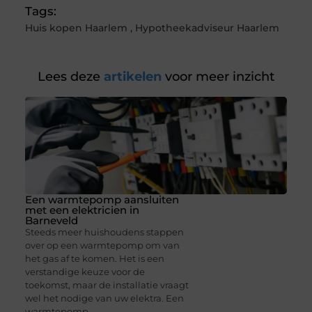
Tags:
Huis kopen Haarlem
,
Hypotheekadviseur Haarlem
Lees deze
artikelen
voor meer inzicht
Een warmtepomp aansluiten
met een elektricien in
Barneveld
Steeds meer huishoudens stappen
over op een warmtepomp om van
het gas af te komen. Het is een
verstandige keuze voor de
toekomst, maar de installatie vraagt
wel het nodige van uw elektra. Een
warmtepomp