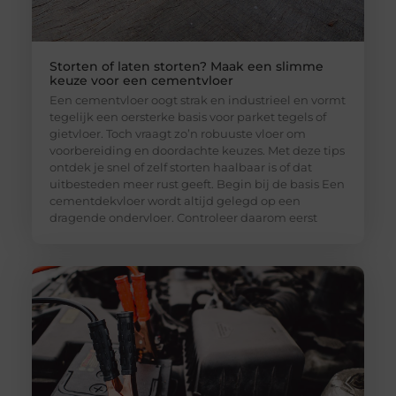
Storten of laten storten? Maak een slimme
keuze voor een cementvloer
Een cementvloer oogt strak en industrieel en vormt
tegelijk een oersterke basis voor parket tegels of
gietvloer. Toch vraagt zo’n robuuste vloer om
voorbereiding en doordachte keuzes. Met deze tips
ontdek je snel of zelf storten haalbaar is of dat
uitbesteden meer rust geeft. Begin bij de basis Een
cementdekvloer wordt altijd gelegd op een
dragende ondervloer. Controleer daarom eerst