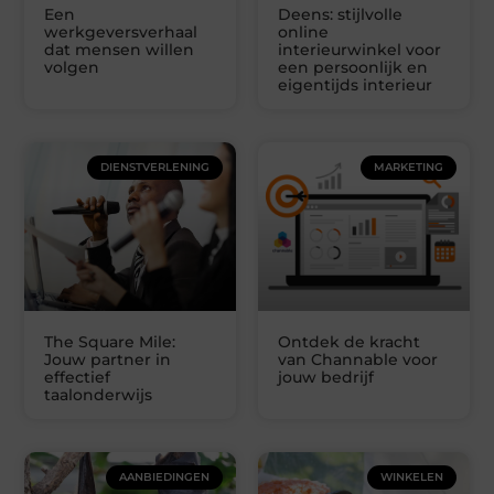
Een
Deens: stijlvolle
werkgeversverhaal
online
dat mensen willen
interieurwinkel voor
volgen
een persoonlijk en
eigentijds interieur
DIENSTVERLENING
MARKETING
The Square Mile:
Ontdek de kracht
Jouw partner in
van Channable voor
effectief
jouw bedrijf
taalonderwijs
AANBIEDINGEN
WINKELEN