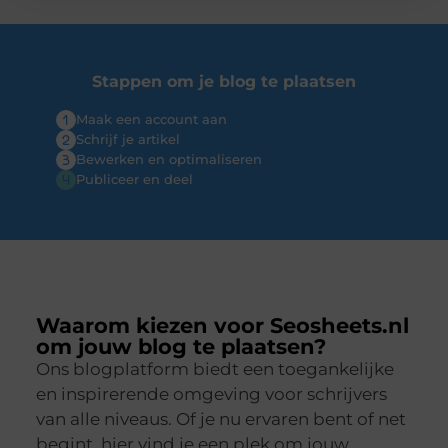
Stappen om je blog te plaatsen
Maak een account aan
Schrijf je artikel
Bewerken en optimaliseren
Publiceer en deel
Waarom kiezen voor Seosheets.nl
om jouw blog te plaatsen?
Ons blogplatform biedt een toegankelijke
en inspirerende omgeving voor schrijvers
van alle niveaus. Of je nu ervaren bent of net
begint, hier vind je een plek om jouw