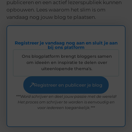
publiceren en een actief lezerspubliek kunnen
opbouwen. Lees waarom het slim is om
vandaag nog jouw blog te plaatsen.
Registreer je vandaag nog aan en sluit je aan
bij ons platform
Ons blogplatform brengt bloggers samen
om ideeën en inspiratie te delen over
uiteenlopende thema’s.
Registreer en publiceer je blog
***Word schrijver en deel jouw passie met de wereld!
Het proces om schrijver te worden is eenvoudig en
voor iedereen toegankelijk.***