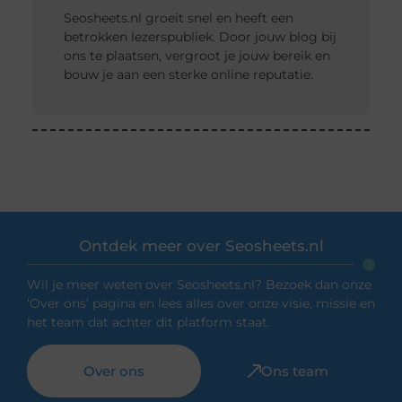
Seosheets.nl groeit snel en heeft een
betrokken lezerspubliek. Door jouw blog bij
ons te plaatsen, vergroot je jouw bereik en
bouw je aan een sterke online reputatie.
Ontdek meer over Seosheets.nl
Wil je meer weten over Seosheets.nl? Bezoek dan onze
‘Over ons’ pagina en lees alles over onze visie, missie en
het team dat achter dit platform staat.
Over ons
Ons team