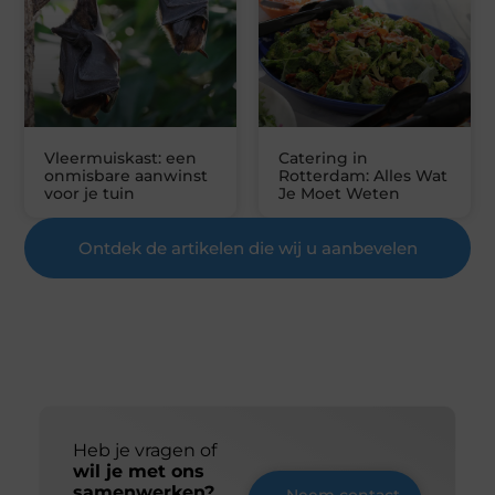
Vleermuiskast: een
Catering in
onmisbare aanwinst
Rotterdam: Alles Wat
voor je tuin
Je Moet Weten
Ontdek de artikelen die wij u aanbevelen
Heb je vragen of
wil je met ons
samenwerken?
Neem contact