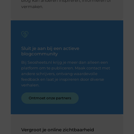
blog kan anderen inspireren, informeren of
vermaken.
Sluit je aan bij een actieve
blogcommunity
Bij Seosheets.nl krijg je meer dan alleen een
platform om te publiceren. Maak contact met
andere schrijvers, ontvang waardevolle
feedback en laat je inspireren door diverse
verhalen.
Ontmoet onze partners
Vergroot je online zichtbaarheid