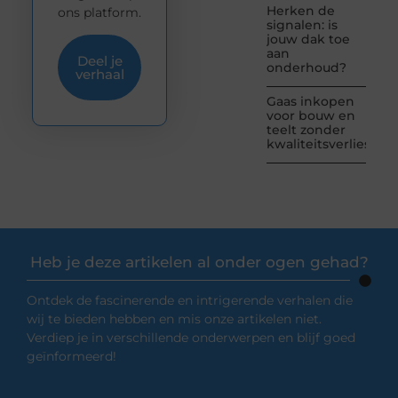
Herken de
ons platform.
signalen: is
jouw dak toe
aan
Deel je
onderhoud?
verhaal
Gaas inkopen
voor bouw en
teelt zonder
kwaliteitsverlies
Heb je deze artikelen al onder ogen gehad?
Ontdek de fascinerende en intrigerende verhalen die
wij te bieden hebben en mis onze artikelen niet.
Verdiep je in verschillende onderwerpen en blijf goed
geïnformeerd!