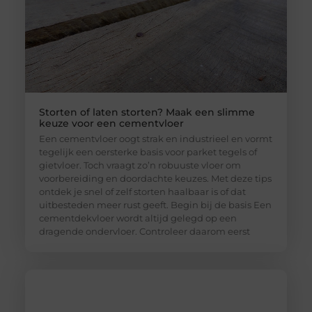
Storten of laten storten? Maak een slimme
keuze voor een cementvloer
Een cementvloer oogt strak en industrieel en vormt
tegelijk een oersterke basis voor parket tegels of
gietvloer. Toch vraagt zo’n robuuste vloer om
voorbereiding en doordachte keuzes. Met deze tips
ontdek je snel of zelf storten haalbaar is of dat
uitbesteden meer rust geeft. Begin bij de basis Een
cementdekvloer wordt altijd gelegd op een
dragende ondervloer. Controleer daarom eerst