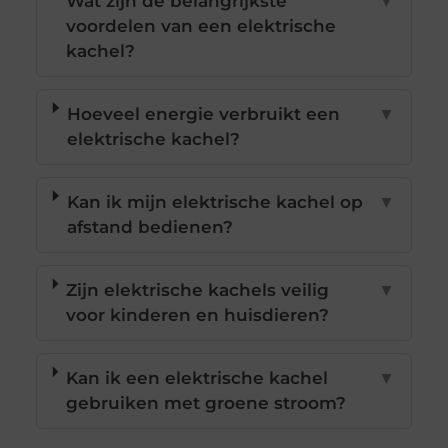
Wat zijn de belangrijkste
▼
voordelen van een elektrische
kachel?
Hoeveel energie verbruikt een
▼
elektrische kachel?
Kan ik mijn elektrische kachel op
▼
afstand bedienen?
Zijn elektrische kachels veilig
▼
voor kinderen en huisdieren?
Kan ik een elektrische kachel
▼
gebruiken met groene stroom?