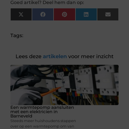
Goed artikel? Deel hem dan op:
X
Facebook
Pinterest
LinkedIn
Email
(Twitter)
Tags:
Lees deze
artikelen
voor meer inzicht
Een warmtepomp aansluiten
met een elektricien in
Barneveld
Steeds meer huishoudens stappen
over op een warmtepomp om van