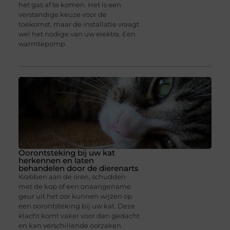
het gas af te komen. Het is een
verstandige keuze voor de
toekomst, maar de installatie vraagt
wel het nodige van uw elektra. Een
warmtepomp
Oorontsteking bij uw kat
herkennen en laten
behandelen door de dierenarts
Krabben aan de oren, schudden
met de kop of een onaangename
geur uit het oor kunnen wijzen op
een oorontsteking bij uw kat. Deze
klacht komt vaker voor dan gedacht
en kan verschillende oorzaken