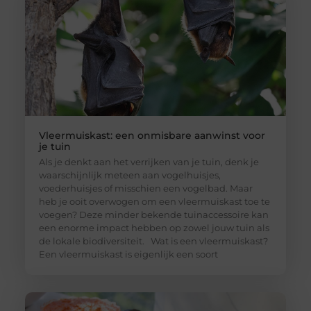
Vleermuiskast: een onmisbare aanwinst voor
je tuin
Als je denkt aan het verrijken van je tuin, denk je
waarschijnlijk meteen aan vogelhuisjes,
voederhuisjes of misschien een vogelbad. Maar
heb je ooit overwogen om een vleermuiskast toe te
voegen? Deze minder bekende tuinaccessoire kan
een enorme impact hebben op zowel jouw tuin als
de lokale biodiversiteit. Wat is een vleermuiskast?
Een vleermuiskast is eigenlijk een soort