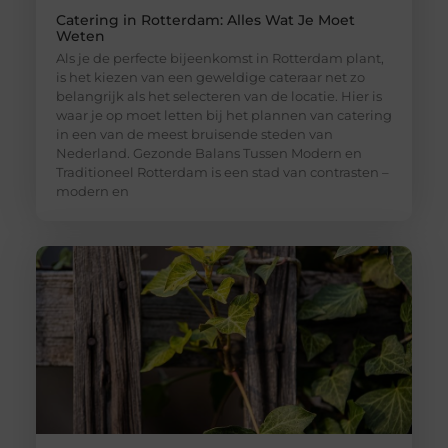
Catering in Rotterdam: Alles Wat Je Moet
Weten
Als je de perfecte bijeenkomst in Rotterdam plant,
is het kiezen van een geweldige cateraar net zo
belangrijk als het selecteren van de locatie. Hier is
waar je op moet letten bij het plannen van catering
in een van de meest bruisende steden van
Nederland. Gezonde Balans Tussen Modern en
Traditioneel Rotterdam is een stad van contrasten –
modern en