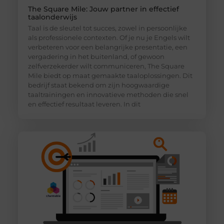
The Square Mile: Jouw partner in effectief
taalonderwijs
Taal is de sleutel tot succes, zowel in persoonlijke
als professionele contexten. Of je nu je Engels wilt
verbeteren voor een belangrijke presentatie, een
vergadering in het buitenland, of gewoon
zelfverzekerder wilt communiceren, The Square
Mile biedt op maat gemaakte taaloplossingen. Dit
bedrijf staat bekend om zijn hoogwaardige
taaltrainingen en innovatieve methoden die snel
en effectief resultaat leveren. In dit