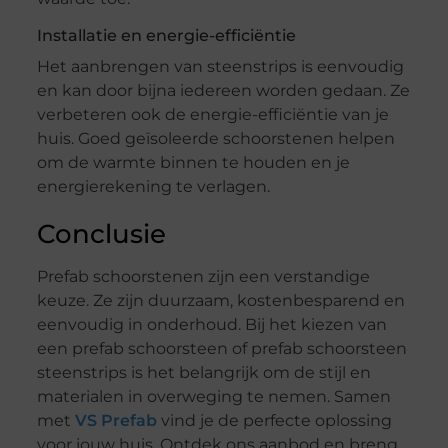
Installatie en energie-efficiëntie
Het aanbrengen van steenstrips is eenvoudig
en kan door bijna iedereen worden gedaan. Ze
verbeteren ook de energie-efficiëntie van je
huis. Goed geïsoleerde schoorstenen helpen
om de warmte binnen te houden en je
energierekening te verlagen.
Conclusie
Prefab schoorstenen zijn een verstandige
keuze. Ze zijn duurzaam, kostenbesparend en
eenvoudig in onderhoud. Bij het kiezen van
een prefab schoorsteen of prefab schoorsteen
steenstrips is het belangrijk om de stijl en
materialen in overweging te nemen. Samen
met
VS Prefab
vind je de perfecte oplossing
voor jouw huis. Ontdek ons aanbod en breng