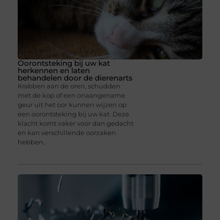
Oorontsteking bij uw kat
herkennen en laten
behandelen door de dierenarts
Krabben aan de oren, schudden
met de kop of een onaangename
geur uit het oor kunnen wijzen op
een oorontsteking bij uw kat. Deze
klacht komt vaker voor dan gedacht
en kan verschillende oorzaken
hebben,