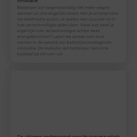
innovatie
Batterijen zijn tegenwoordig niet meer weg te
denken uit ons dagelijks leven. Van je smartphone
tot elektrische auto’s, ze spelen een cruciale rol in
hoe we technologie gebruiken. Maar wat weet je
eigenlijk over de technologie achter deze
energiebronnen? Laten we samen een duik
nemen in de wereld van batterijtechnologie en
innovatie. De evolutie van batterijen Van zink-
koolstof tot lithium-ion
De ultieme ondergrond voor thuisgymnastiek