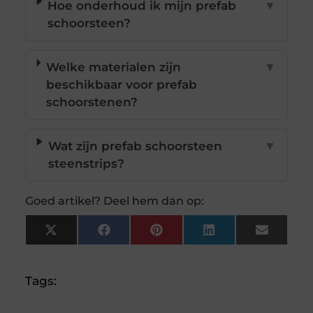
Hoe onderhoud ik mijn prefab
▼
schoorsteen?
Welke materialen zijn
▼
beschikbaar voor prefab
schoorstenen?
Wat zijn prefab schoorsteen
▼
steenstrips?
Goed artikel? Deel hem dan op:
X
Facebook
Pinterest
LinkedIn
Email
(Twitter)
Tags: