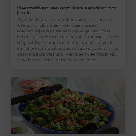
Vleermuiskast: een onmisbare aanwinst voor
je tuin
Als je denkt aan het verrijken van je tuin, denk je
waarschijnlijk meteen aan vogelhuisjes,
voederhuisjes of misschien een vogelbad. Maar
heb je ooit overwogen om een vleermuiskast toe te
voegen? Deze minder bekende tuinaccessoire kan
een enorme impact hebben op zowel jouw tuin als
de lokale biodiversiteit. Wat is een vleermuiskast?
Een vleermuiskast is eigenlijk een soort