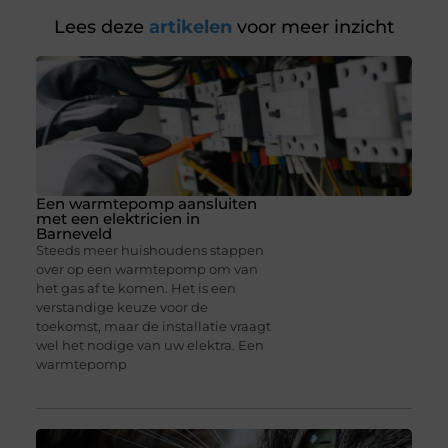
Lees deze
artikelen
voor meer inzicht
Een warmtepomp aansluiten
met een elektricien in
Barneveld
Steeds meer huishoudens stappen
over op een warmtepomp om van
het gas af te komen. Het is een
verstandige keuze voor de
toekomst, maar de installatie vraagt
wel het nodige van uw elektra. Een
warmtepomp