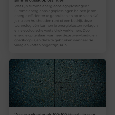
slimme opslagoplossingen
Wat zijn slimme energieopslagoplossingen?
Slimme energieopslagoplossingen helpen je om
energie efficiënter te gebruiken en op te slaan. Of
je nu een huishouden runt of een bedrijf, deze
technologieën kunnen je energiekosten verlagen
en je ecologische voetafdruk verkleinen. Door
energie op te slaan wanneer deze overvloedig en
goedkoop is, en deze te gebruiken wanneer de
vraag en kosten hoger zijn, kun
Waarom vloertegels 100×100 ideaal zijn voor