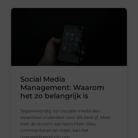
Social Media
Management: Waarom
het zo belangrijk is
Tegenwoordig zijn sociale media een
essentieel onderdeel voor elk bedrijf. Maar
met de stroom aan berichten, likes,
commentaren en meer, kan het
overweldigend zijn om