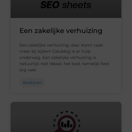
Een zakelijke verhuizing
Een zakelijke verhuizing, daar komt vaak
meer bij kijken! Gelukkig is er hulp
onderweg. Een zakelijke verhuizing is
natuurlijk niet ideaal, het kost namelijk heel
erg veel
Bedrijven