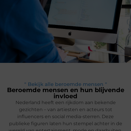
" Bekijk alle beroemde mensen "
Beroemde mensen en hun blijvende
invloed
Nederland heeft een rijkdom aan bekende
gezichten – van artiesten en acteurs tot
influencers en social media-sterren. Deze
publieke figuren laten hun stempel achter in de
wereld van entertainment, mode en daarbuiten.