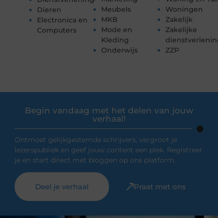
Meubels
Woningen
Dieren
MKB
Zakelijk
Electronica en
Mode en
Zakelijke
Computers
Kleding
dienstverleni
Onderwijs
ZZP
Begin vandaag met het delen van jouw
verhaal!
Ontmoet gelijkgestemde schrijvers, vergroot je
lezerspubliek en geef jouw content een plek. Registreer
je en start direct met bloggen op ons platform.
Deel je verhaal
Praat met ons