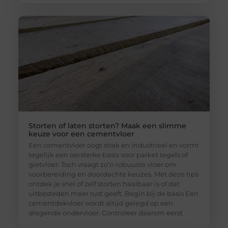
Storten of laten storten? Maak een slimme
keuze voor een cementvloer
Een cementvloer oogt strak en industrieel en vormt
tegelijk een oersterke basis voor parket tegels of
gietvloer. Toch vraagt zo’n robuuste vloer om
voorbereiding en doordachte keuzes. Met deze tips
ontdek je snel of zelf storten haalbaar is of dat
uitbesteden meer rust geeft. Begin bij de basis Een
cementdekvloer wordt altijd gelegd op een
dragende ondervloer. Controleer daarom eerst