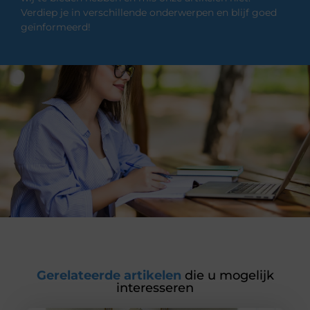
Verdiep je in verschillende onderwerpen en blijf goed
geïnformeerd!
Gerelateerde artikelen
die u mogelijk
interesseren