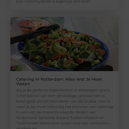
Een vleermuiskast is eigenlijk een soort
Catering in Rotterdam: Alles Wat Je Moet
Weten
Als je de perfecte bijeenkomst in Rotterdam plant,
is het kiezen van een geweldige cateraar net zo
belangrijk als het selecteren van de locatie. Hier is
waar je op moet letten bij het plannen van catering
in een van de meest bruisende steden van
Nederland. Gezonde Balans Tussen Modern en
Traditioneel Rotterdam is een stad van contrasten –
modern en