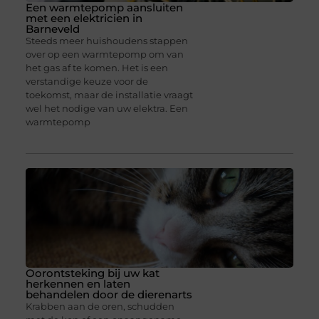
Een warmtepomp aansluiten
met een elektricien in
Barneveld
Steeds meer huishoudens stappen
over op een warmtepomp om van
het gas af te komen. Het is een
verstandige keuze voor de
toekomst, maar de installatie vraagt
wel het nodige van uw elektra. Een
warmtepomp
Oorontsteking bij uw kat
herkennen en laten
behandelen door de dierenarts
Krabben aan de oren, schudden