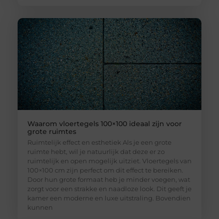
Waarom vloertegels 100×100 ideaal zijn voor
grote ruimtes
Ruimtelijk effect en esthetiek Als je een grote
ruimte hebt, wil je natuurlijk dat deze er zo
ruimtelijk en open mogelijk uitziet. Vloertegels van
100×100 cm zijn perfect om dit effect te bereiken.
Door hun grote formaat heb je minder voegen, wat
zorgt voor een strakke en naadloze look. Dit geeft je
kamer een moderne en luxe uitstraling. Bovendien
kunnen