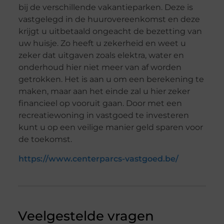
bij de verschillende vakantieparken. Deze is
vastgelegd in de huurovereenkomst en deze
krijgt u uitbetaald ongeacht de bezetting van
uw huisje. Zo heeft u zekerheid en weet u
zeker dat uitgaven zoals elektra, water en
onderhoud hier niet meer van af worden
getrokken. Het is aan u om een berekening te
maken, maar aan het einde zal u hier zeker
financieel op vooruit gaan. Door met een
recreatiewoning in vastgoed te investeren
kunt u op een veilige manier geld sparen voor
de toekomst.
https://www.centerparcs-vastgoed.be/
Veelgestelde vragen