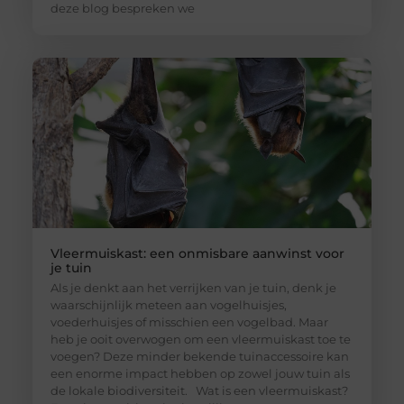
deze blog bespreken we
Vleermuiskast: een onmisbare aanwinst voor
je tuin
Als je denkt aan het verrijken van je tuin, denk je
waarschijnlijk meteen aan vogelhuisjes,
voederhuisjes of misschien een vogelbad. Maar
heb je ooit overwogen om een vleermuiskast toe te
voegen? Deze minder bekende tuinaccessoire kan
een enorme impact hebben op zowel jouw tuin als
de lokale biodiversiteit. Wat is een vleermuiskast?