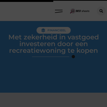
FINANCIEEL
Met zekerheid in vastgoed
investeren door een
recreatiewoning te kopen