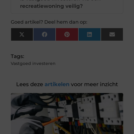
recreatiewoning veilig?
Goed artikel? Deel hem dan op:
X
Facebook
Pinterest
LinkedIn
Email
(Twitter)
Tags:
Vastgoed investeren
Lees deze
artikelen
voor meer inzicht