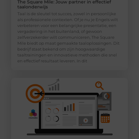
The Square Mile: Jouw partner in effectief
taalonderwijs
Taal is de sleutel tot succes, zowel in persoonlijke
als professionele contexten. Of je nu je Engels wilt
verbeteren voor een belangrijke presentatie, een
vergadering in het buitenland, of gewoon
zelfverzekerder wilt communiceren, The Square
Mile biedt op maat gemaakte taaloplossingen. Dit
bedrijf staat bekend om zijn hoogwaardige
taaltrainingen en innovatieve methoden die snel
en effectief resultaat leveren. In dit