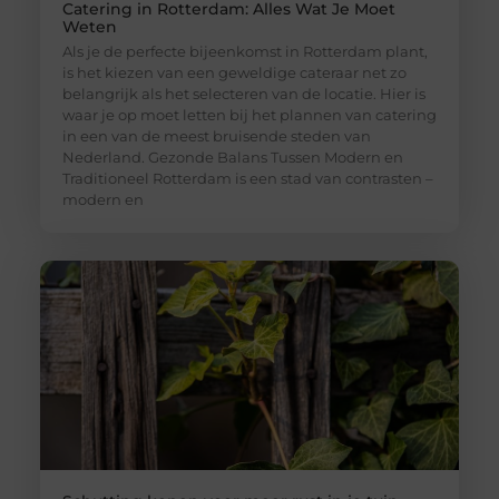
Catering in Rotterdam: Alles Wat Je Moet
Weten
Als je de perfecte bijeenkomst in Rotterdam plant,
is het kiezen van een geweldige cateraar net zo
belangrijk als het selecteren van de locatie. Hier is
waar je op moet letten bij het plannen van catering
in een van de meest bruisende steden van
Nederland. Gezonde Balans Tussen Modern en
Traditioneel Rotterdam is een stad van contrasten –
modern en