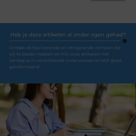
Heb je deze artikelen al onder ogen gehad?
Ontdek de fascinerende en intrigerende verhalen die
wij te bieden hebben en mis onze artikelen niet.
Verdiep je in verschillende onderwerpen en blijf goed
geïnformeerd!