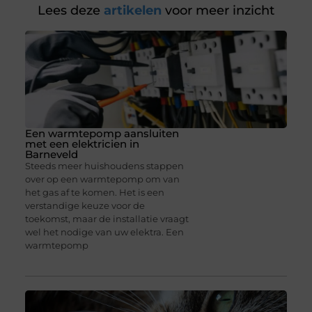
Lees deze
artikelen
voor meer inzicht
Een warmtepomp aansluiten
met een elektricien in
Barneveld
Steeds meer huishoudens stappen
over op een warmtepomp om van
het gas af te komen. Het is een
verstandige keuze voor de
toekomst, maar de installatie vraagt
wel het nodige van uw elektra. Een
warmtepomp