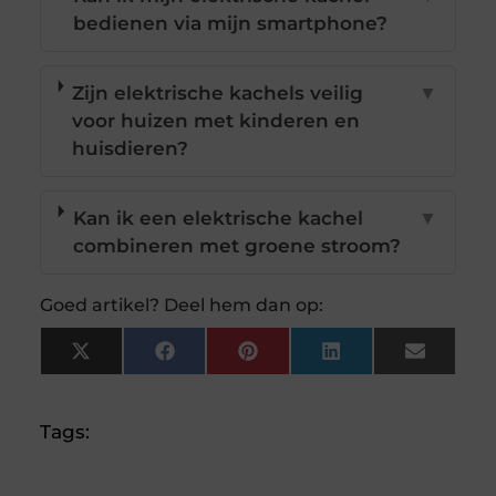
bedienen via mijn smartphone?
Zijn elektrische kachels veilig
▼
voor huizen met kinderen en
huisdieren?
Kan ik een elektrische kachel
▼
combineren met groene stroom?
Goed artikel? Deel hem dan op:
X
Facebook
Pinterest
LinkedIn
Email
(Twitter)
Tags: