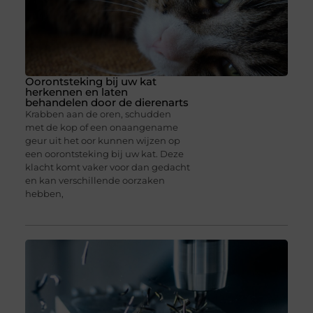
Oorontsteking bij uw kat
herkennen en laten
behandelen door de dierenarts
Krabben aan de oren, schudden
met de kop of een onaangename
geur uit het oor kunnen wijzen op
een oorontsteking bij uw kat. Deze
klacht komt vaker voor dan gedacht
en kan verschillende oorzaken
hebben,