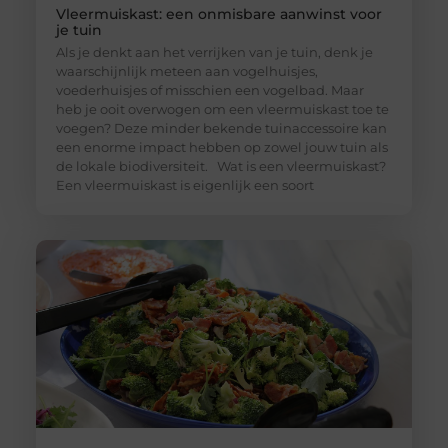
Vleermuiskast: een onmisbare aanwinst voor
je tuin
Als je denkt aan het verrijken van je tuin, denk je
waarschijnlijk meteen aan vogelhuisjes,
voederhuisjes of misschien een vogelbad. Maar
heb je ooit overwogen om een vleermuiskast toe te
voegen? Deze minder bekende tuinaccessoire kan
een enorme impact hebben op zowel jouw tuin als
de lokale biodiversiteit. Wat is een vleermuiskast?
Een vleermuiskast is eigenlijk een soort