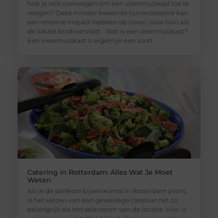
heb je ooit overwogen om een vleermuiskast toe te
voegen? Deze minder bekende tuinaccessoire kan
een enorme impact hebben op zowel jouw tuin als
de lokale biodiversiteit. Wat is een vleermuiskast?
Een vleermuiskast is eigenlijk een soort
Catering in Rotterdam: Alles Wat Je Moet
Weten
Als je de perfecte bijeenkomst in Rotterdam plant,
is het kiezen van een geweldige cateraar net zo
belangrijk als het selecteren van de locatie. Hier is