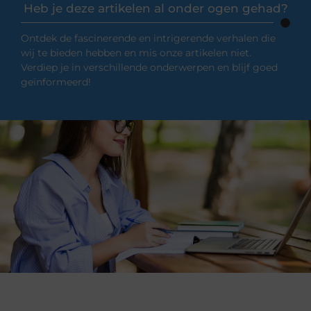
Heb je deze artikelen al onder ogen gehad?
Ontdek de fascinerende en intrigerende verhalen die
wij te bieden hebben en mis onze artikelen niet.
Verdiep je in verschillende onderwerpen en blijf goed
geïnformeerd!