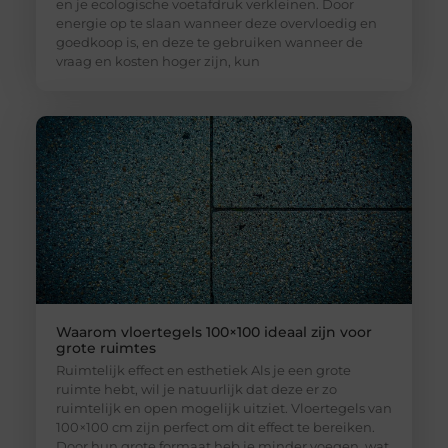
en je ecologische voetafdruk verkleinen. Door
energie op te slaan wanneer deze overvloedig en
goedkoop is, en deze te gebruiken wanneer de
vraag en kosten hoger zijn, kun
Waarom vloertegels 100×100 ideaal zijn voor
grote ruimtes
Ruimtelijk effect en esthetiek Als je een grote
ruimte hebt, wil je natuurlijk dat deze er zo
ruimtelijk en open mogelijk uitziet. Vloertegels van
100×100 cm zijn perfect om dit effect te bereiken.
Door hun grote formaat heb je minder voegen, wat