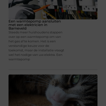
Een warmtepomp aansluiten
met een elektricien in
Barneveld
Steeds meer huishoudens stappen
over op een warmtepomp om van
het gas af te komen. Het is een
verstandige keuze voor de
toekomst, maar de installatie vraagt
wel het nodige van uw elektra. Een
warmtepomp