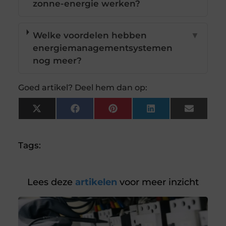
zonne-energie werken?
Welke voordelen hebben
▼
energiemanagementsystemen
nog meer?
Goed artikel? Deel hem dan op:
X
Facebook
Pinterest
LinkedIn
Email
(Twitter)
Tags:
Lees deze
artikelen
voor meer inzicht