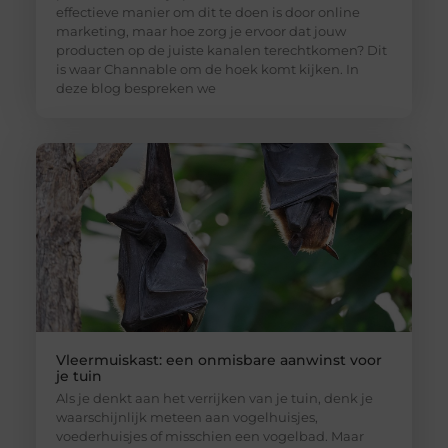
effectieve manier om dit te doen is door online
marketing, maar hoe zorg je ervoor dat jouw
producten op de juiste kanalen terechtkomen? Dit
is waar Channable om de hoek komt kijken. In
deze blog bespreken we
Vleermuiskast: een onmisbare aanwinst voor
je tuin
Als je denkt aan het verrijken van je tuin, denk je
waarschijnlijk meteen aan vogelhuisjes,
voederhuisjes of misschien een vogelbad. Maar