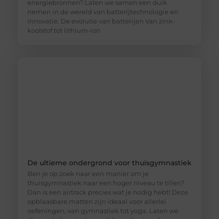
energiebronnen? Laten we samen een duik
nemen in de wereld van batterijtechnologie en
innovatie. De evolutie van batterijen Van zink-
koolstof tot lithium-ion
De ultieme ondergrond voor thuisgymnastiek
Ben je op zoek naar een manier om je
thuisgymnastiek naar een hoger niveau te tillen?
Dan is een airtrack precies wat je nodig hebt! Deze
opblaasbare matten zijn ideaal voor allerlei
oefeningen, van gymnastiek tot yoga. Laten we