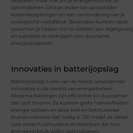
besparen, maar ook om je energieverbruik te
optimaliseren. Dit kan leiden tot aanzienlijke
kostenbesparingen en een vermindering van je
ecologische voetafdruk. Bovendien kunnen deze
systemen je helpen om te voldoen aan regelgevin
en subsidies te verkrijgen voor duurzame
energieprojecten.
Innovaties in batterijopslag
Batterijopslag is een van de meest opwindende
innovaties in de wereld van energiebeheer.
Moderne batterijen zijn efficiënter en duurzamer
dan ooit tevoren. Ze kunnen grote hoeveelheden
energie opslaan en deze snel en betrouwbaar
leveren wanneer dat nodig is. Dit maakt ze ideaal
voor zowel huishoudens als bedrijven die hun
energieverbruik willen optimaliseren.