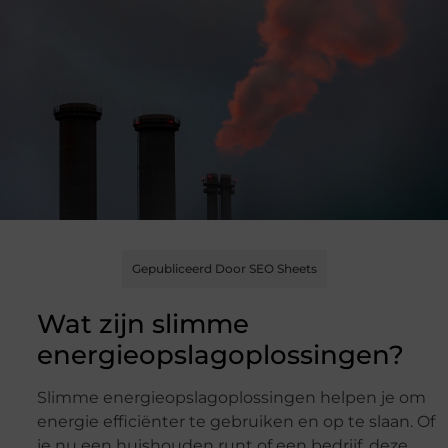
Gepubliceerd Door SEO Sheets
Wat zijn slimme
energieopslagoplossingen?
Slimme energieopslagoplossingen helpen je om
energie efficiënter te gebruiken en op te slaan. Of
je nu een huishouden runt of een bedrijf, deze