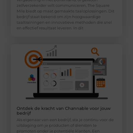
zelfverzekerder wilt communiceren, The Square
Mile biedt op maat gemaakte taaloplossingen. Dit
bedrijf staat bekend om zijn hoogwaardige
taaltrainingen en innovatieve methoden die snel
en effectief resultaat leveren. In dit
Ontdek de kracht van Channable voor jouw
bedrijf
Als eigenaar van een bedrijf, sta je continu voor de
uitdaging om je producten of diensten te
promoten onder je potentiële klanten. Een