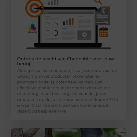
Ontdek de kracht van Channable voor jouw
bedrijf
Als eigenaar van een bedrijf, sta je continu voor de
uitdaging om je producten of diensten te
promoten onder je potentiële klanten. Een
effectieve manier om dit te doen is door online
marketing, maar hoe zorg je ervoor dat jouw
producten op de juiste kanalen terechtkomen? Dit
is waar Channable om de hoek komt kijken. In
deze blog bespreken we