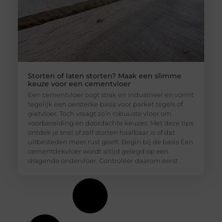
Storten of laten storten? Maak een slimme
keuze voor een cementvloer
Een cementvloer oogt strak en industrieel en vormt
tegelijk een oersterke basis voor parket tegels of
gietvloer. Toch vraagt zo’n robuuste vloer om
voorbereiding en doordachte keuzes. Met deze tips
ontdek je snel of zelf storten haalbaar is of dat
uitbesteden meer rust geeft. Begin bij de basis Een
cementdekvloer wordt altijd gelegd op een
dragende ondervloer. Controleer daarom eerst