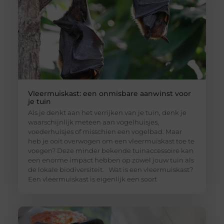
Vleermuiskast: een onmisbare aanwinst voor
je tuin
Als je denkt aan het verrijken van je tuin, denk je
waarschijnlijk meteen aan vogelhuisjes,
voederhuisjes of misschien een vogelbad. Maar
heb je ooit overwogen om een vleermuiskast toe te
voegen? Deze minder bekende tuinaccessoire kan
een enorme impact hebben op zowel jouw tuin als
de lokale biodiversiteit. Wat is een vleermuiskast?
Een vleermuiskast is eigenlijk een soort