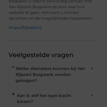
bespaard. U neemt eenvoudig contact met
Van Rijsoort Buigwerk op door naar hun
website te gaan. Hier kunt u contact
opnemen en de mogelijkheden bespreken.
https://rijsoort.nl
Veelgestelde vragen
Welke diameters kunnen bij Van
▼
Rijsoort Buigwerk worden
gebogen?
Kan ik zelf het type bocht
▼
kiezen?