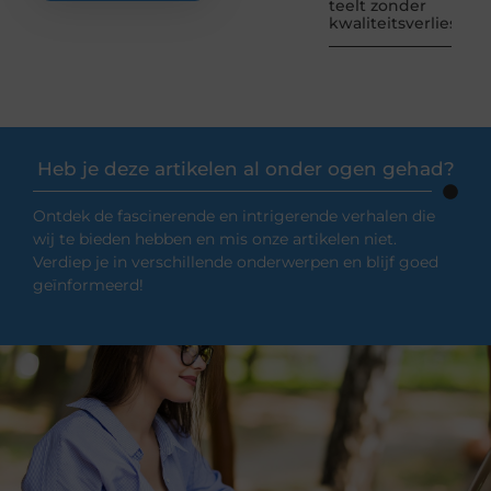
teelt zonder
kwaliteitsverlies
Heb je deze artikelen al onder ogen gehad?
Ontdek de fascinerende en intrigerende verhalen die
wij te bieden hebben en mis onze artikelen niet.
Verdiep je in verschillende onderwerpen en blijf goed
geïnformeerd!