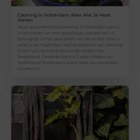
Catering in Rotterdam: Alles Wat Je Moet
Weten
Als je de perfecte bijeenkomst in Rotterdam plant,
is het kiezen van een geweldige cateraar net zo
belangrijk als het selecteren van de locatie. Hier is
waar je op moet letten bij het plannen van catering
in een van de meest bruisende steden van
Nederland. Gezonde Balans Tussen Modern en
Traditioneel Rotterdam is een stad van contrasten –
modern en