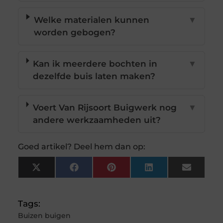
Welke materialen kunnen
▼
worden gebogen?
Kan ik meerdere bochten in
▼
dezelfde buis laten maken?
Voert Van Rijsoort Buigwerk nog
▼
andere werkzaamheden uit?
Goed artikel? Deel hem dan op:
X
Facebook
Pinterest
LinkedIn
Email
(Twitter)
Tags:
Buizen buigen