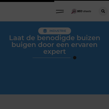
INDUSTRIE
Laat de benodigde buizen
buigen door een ervaren
expert