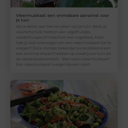
Vleermuiskast: een onmisbare aanwinst voor
je tuin
Als je denkt aan het verrijken van je tuin, denk je
waarschijnlijk meteen aan vogelhuisjes,
voederhuisjes of misschien een vogelbad. Maar
heb je ooit overwogen om een vleermuiskast toe te
voegen? Deze minder bekende tuinaccessoire kan
een enorme impact hebben op zowel jouw tuin als
de lokale biodiversiteit. Wat is een vleermuiskast?
Een vleermuiskast is eigenlijk een soort