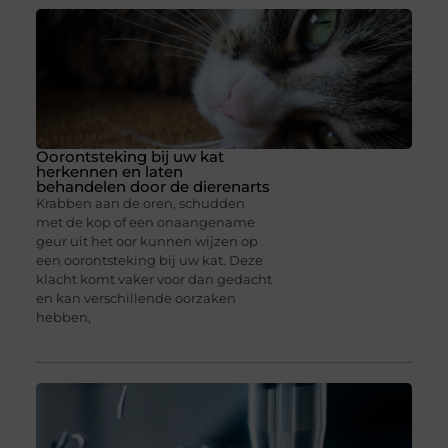
Oorontsteking bij uw kat
herkennen en laten
behandelen door de dierenarts
Krabben aan de oren, schudden
met de kop of een onaangename
geur uit het oor kunnen wijzen op
een oorontsteking bij uw kat. Deze
klacht komt vaker voor dan gedacht
en kan verschillende oorzaken
hebben,