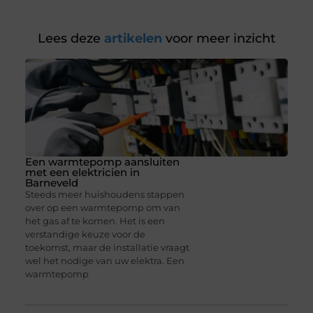
Lees deze
artikelen
voor meer inzicht
Een warmtepomp aansluiten
met een elektricien in
Barneveld
Steeds meer huishoudens stappen
over op een warmtepomp om van
het gas af te komen. Het is een
verstandige keuze voor de
toekomst, maar de installatie vraagt
wel het nodige van uw elektra. Een
warmtepomp