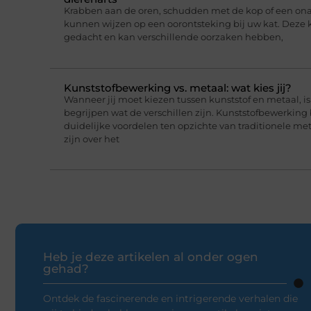
Krabben aan de oren, schudden met de kop of een on
kunnen wijzen op een oorontsteking bij uw kat. Deze 
gedacht en kan verschillende oorzaken hebben,
Kunststofbewerking vs. metaal: wat kies jij?
Wanneer jij moet kiezen tussen kunststof en metaal, i
begrijpen wat de verschillen zijn. Kunststofbewerking
duidelijke voordelen ten opzichte van traditionele me
zijn over het
Heb je deze artikelen al onder ogen
gehad?
Ontdek de fascinerende en intrigerende verhalen die