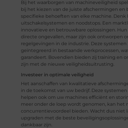
Bij het waarborgen van machineveiligheid spel
bij het kiezen van de juiste afschermingen en 
specifieke behoeften van elke machine. Denk h
uitschakelsystemen en noodstops. Een marktle
innovatieve en betrouwbare oplossingen. Hun p
directe ongevallen, maar zijn ook ontworpen
regelgevingen in de industrie. Deze systemen
geïntegreerd in bestaande werkprocessen, wat
garandeert. Bovendien bieden zij training en
zijn met de nieuwe veiligheidsuitrusting.
Investeer in optimale veiligheid
Het aanschaffen van kwalitatieve afscherminge
in de toekomst van uw bedrijf. Deze systeme
helpen ook om uw machines efficiënt en storing
meer onder de loep wordt genomen, kan het n
concurrentievoordeel bieden. Wacht dus niet
upgraden met de beste beveiligingsoplossinge
dankbaar zijn.