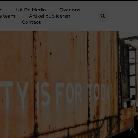
s
Uit De Media
Over ons
s team
Artikel publiceren
Contact