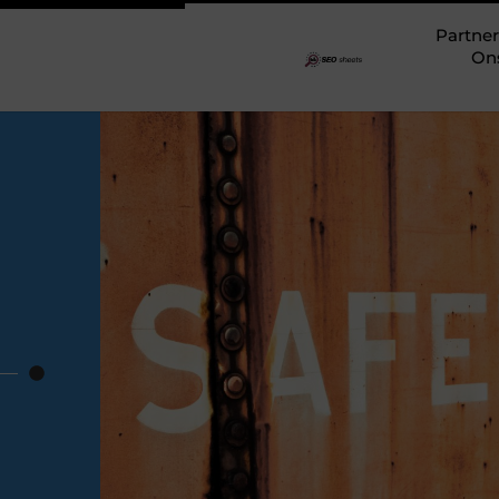
Partner
On