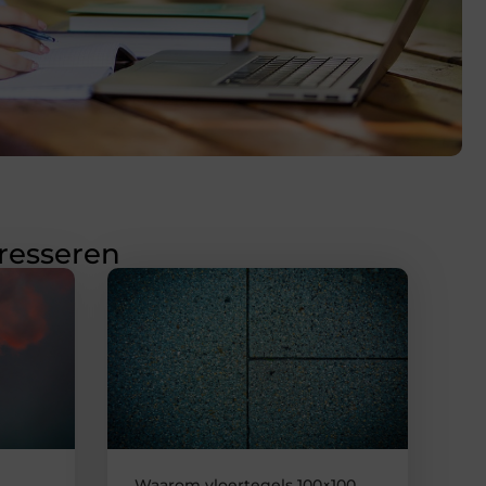
eresseren
Waarom vloertegels 100×100