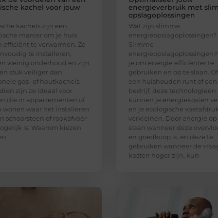
rische kachel voor jouw
energieverbruik met sl
opslagoplossingen
ische kachels zijn een
Wat zijn slimme
tische manier om je huis
energieopslagoplossingen?
n efficiënt te verwarmen. Ze
Slimme
envoudig te installeren,
energieopslagoplossingen 
en weinig onderhoud en zijn
je om energie efficiënter te
en stuk veiliger dan
gebruiken en op te slaan. Of
ionele gas- of houtkachels.
een huishouden runt of een
ien zijn ze ideaal voor
bedrijf, deze technologieën
 die in appartementen of
kunnen je energiekosten ve
 wonen waar het installeren
en je ecologische voetafdru
n schoorsteen of rookafvoer
verkleinen. Door energie op
ogelijk is. Waarom kiezen
slaan wanneer deze overvlo
en
en goedkoop is, en deze te
gebruiken wanneer de vraa
kosten hoger zijn, kun