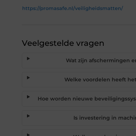
https://promasafe.nl/veiligheidsmatten/
Veelgestelde vragen
Wat zijn afschermingen e
Welke voordelen heeft he
Hoe worden nieuwe beveiligingssy
Is investering in mach