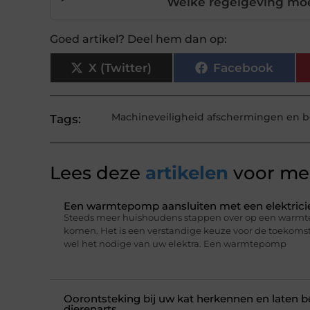
Welke regelgeving moe
Goed artikel? Deel hem dan op:
X (Twitter)
Facebook
Machineveiligheid afschermingen en b
Tags:
Lees deze
artikelen
voor mee
Een warmtepomp aansluiten met een elektricie
Steeds meer huishoudens stappen over op een warmt
komen. Het is een verstandige keuze voor de toekomst,
wel het nodige van uw elektra. Een warmtepomp
Oorontsteking bij uw kat herkennen en laten 
dierenarts