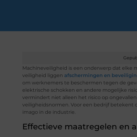
Gepub
Machineveiligheid is een onderwerp dat elke 
veiligheid liggen
afschermingen en beveiligi
om werknemers te beschermen tegen de gevar
elektrische schokken en andere mogelijke risi
vermindert niet alleen het risico op ongevalle
veiligheidsnormen. Voor een bedrijf betekent d
imago in de industrie.
Effectieve maatregelen en 