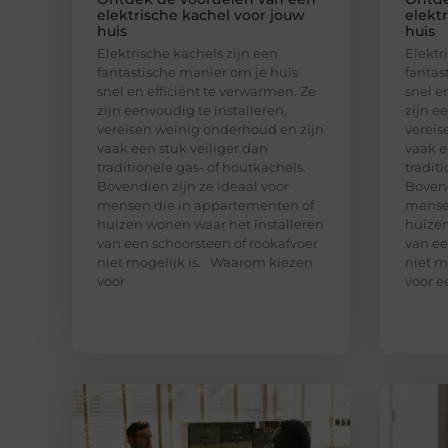
elektrische kachel voor jouw
elekt
huis
huis
Elektrische kachels zijn een
Elektr
fantastische manier om je huis
fantas
snel en efficiënt te verwarmen. Ze
snel e
zijn eenvoudig te installeren,
zijn e
vereisen weinig onderhoud en zijn
vereis
vaak een stuk veiliger dan
vaak e
traditionele gas- of houtkachels.
tradit
Bovendien zijn ze ideaal voor
Bovend
mensen die in appartementen of
mensen
huizen wonen waar het installeren
huizen
van een schoorsteen of rookafvoer
van ee
niet mogelijk is. Waarom kiezen
niet m
voor
voor e