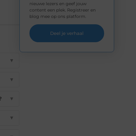
nieuwe lezers en geef jouw
content een plek. Registreer en
blog mee op ons platform.
Deel je verhaal
▼
▼
?
▼
▼