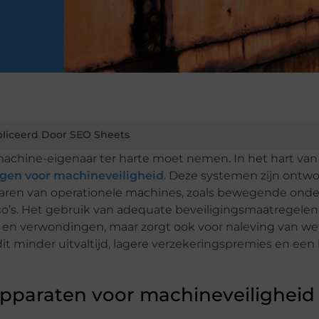
liceerd Door SEO Sheets
machine-eigenaar ter harte moet nemen. In het hart van
ngen voor machineveiligheid
. Deze systemen zijn ontw
en van operationele machines, zoals bewegende onde
co’s. Het gebruik van adequate beveiligingsmaatregelen
n en verwondingen, maar zorgt ook voor naleving van wet
it minder uitvaltijd, lagere verzekeringspremies en een
apparaten voor machineveiligheid