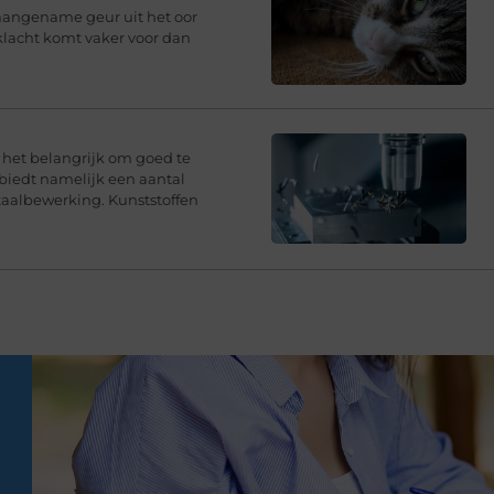
aangename geur uit het oor
klacht komt vaker voor dan
s het belangrijk om goed te
 biedt namelijk een aantal
taalbewerking. Kunststoffen