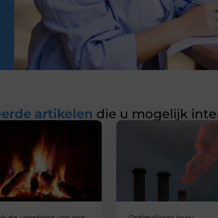
erde artikelen
die u mogelijk int
k de voordelen van een
Optimaliseer jouw