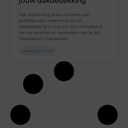
jouw dakbedekking
Het regelmatig laten uitvoeren van
professioneel onderhoud aan je
dakbedekking is cruciaal voor het behoud
van de kwaliteit en levensduur van je dak.
Oosterbosch Dakwerken
Woning en Tuin