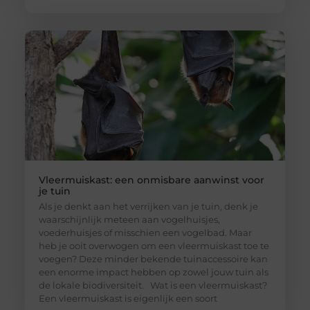
Vleermuiskast: een onmisbare aanwinst voor
je tuin
Als je denkt aan het verrijken van je tuin, denk je
waarschijnlijk meteen aan vogelhuisjes,
voederhuisjes of misschien een vogelbad. Maar
heb je ooit overwogen om een vleermuiskast toe te
voegen? Deze minder bekende tuinaccessoire kan
een enorme impact hebben op zowel jouw tuin als
de lokale biodiversiteit. Wat is een vleermuiskast?
Een vleermuiskast is eigenlijk een soort