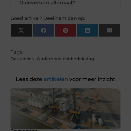
Dakwerken allemaal?
Goed artikel? Deel hem dan op:
X
Facebook
Pinterest
LinkedIn
Email
(Twitter)
Tags:
Dak advies
,
Onderhoud dakbedekking
Lees deze
artikelen
voor meer inzicht
Bevrachting