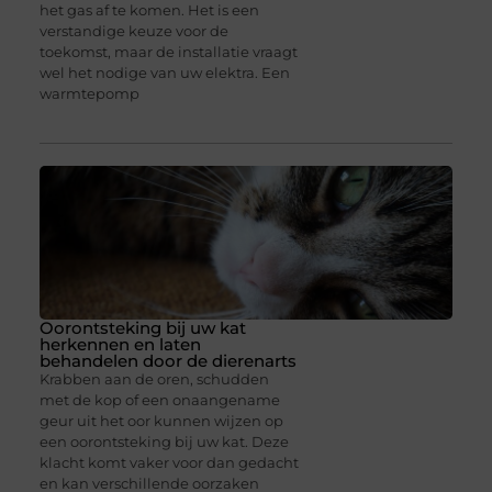
het gas af te komen. Het is een
verstandige keuze voor de
toekomst, maar de installatie vraagt
wel het nodige van uw elektra. Een
warmtepomp
Oorontsteking bij uw kat
herkennen en laten
behandelen door de dierenarts
Krabben aan de oren, schudden
met de kop of een onaangename
geur uit het oor kunnen wijzen op
een oorontsteking bij uw kat. Deze
klacht komt vaker voor dan gedacht
en kan verschillende oorzaken