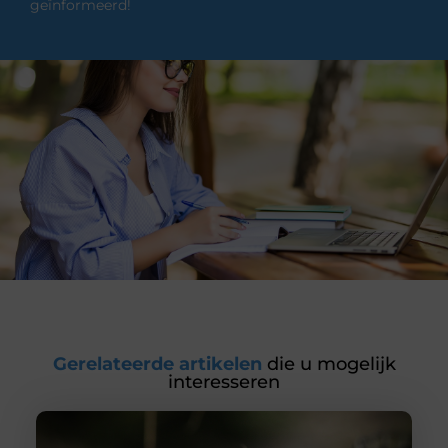
geïnformeerd!
Gerelateerde artikelen
die u mogelijk
interesseren