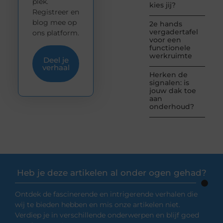
plek.
kies jij?
Registreer en
blog mee op
2e hands
vergadertafel
ons platform.
voor een
functionele
werkruimte
Deel je
verhaal
Herken de
signalen: is
jouw dak toe
aan
onderhoud?
Heb je deze artikelen al onder ogen gehad?
Ontdek de fascinerende en intrigerende verhalen die
wij te bieden hebben en mis onze artikelen niet.
Verdiep je in verschillende onderwerpen en blijf goed