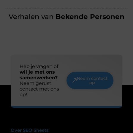
Verhalen van
Bekende Personen
Heb je vragen of
wil je met ons
samenwerken?
Neem contact
op
Neem gerust
contact met ons
op!
Over SEO Sheets