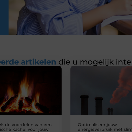
erde artikelen
die u mogelijk int
k de voordelen van een
Optimaliseer jouw
rische kachel voor jouw
energieverbruik met sl