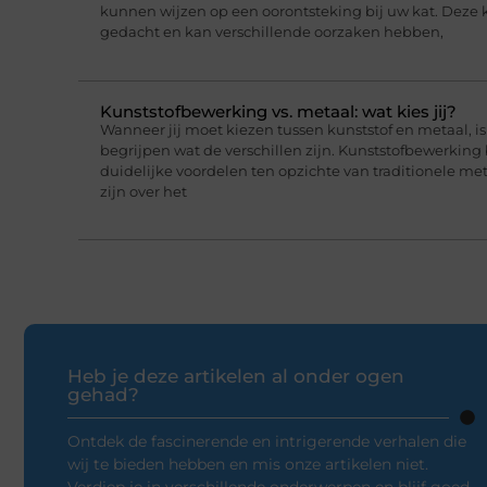
kunnen wijzen op een oorontsteking bij uw kat. Deze 
gedacht en kan verschillende oorzaken hebben,
Kunststofbewerking vs. metaal: wat kies jij?
Wanneer jij moet kiezen tussen kunststof en metaal, i
begrijpen wat de verschillen zijn. Kunststofbewerking
duidelijke voordelen ten opzichte van traditionele me
zijn over het
Heb je deze artikelen al onder ogen
gehad?
Ontdek de fascinerende en intrigerende verhalen die
wij te bieden hebben en mis onze artikelen niet.