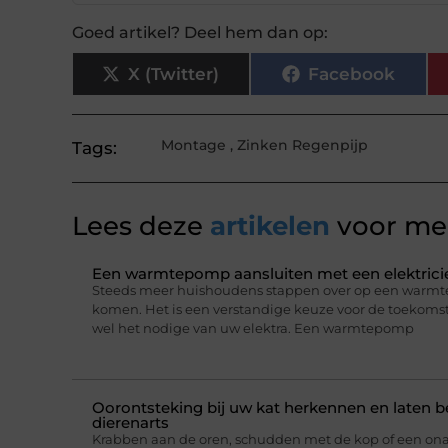
Goed artikel? Deel hem dan op:
X (Twitter)
Facebook
Montage
,
Zinken Regenpijp
Tags:
Lees deze
artikelen
voor mee
Een warmtepomp aansluiten met een elektricie
Steeds meer huishoudens stappen over op een warmt
komen. Het is een verstandige keuze voor de toekomst,
wel het nodige van uw elektra. Een warmtepomp
Oorontsteking bij uw kat herkennen en laten 
dierenarts
Krabben aan de oren, schudden met de kop of een on