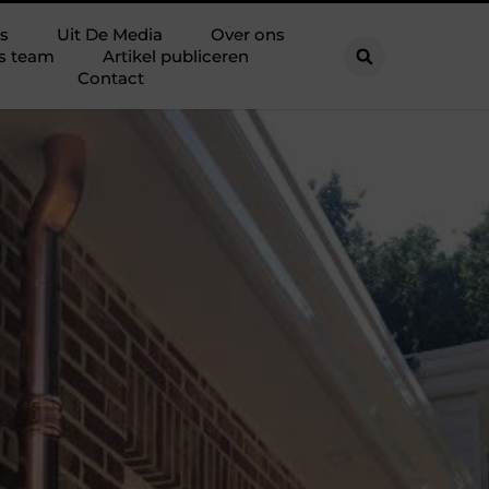
s
Uit De Media
Over ons
s team
Artikel publiceren
Contact