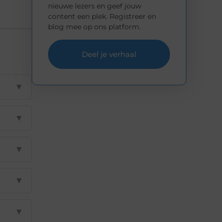
nieuwe lezers en geef jouw
content een plek. Registreer en
blog mee op ons platform.
Deel je verhaal
▼
▼
▼
▼
▼