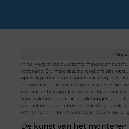
Gepub
In de wereld van duurzame materialen neemt zi
regenpijp. Dit materiaal, bekend om zijn robuu
oplossing voor waterafvoer maar voegt ook een
zijn weerstand tegen corrosie, waardoor het e
van zink in bouwprojecten, zoals bij de zinke
minimale milieu-impact en de mogelijkheid tot 
van zinken bouwmaterialen van hoge kwaliteit,
esthetische en functionele waarde van uw proj
De kunst van het monteren 