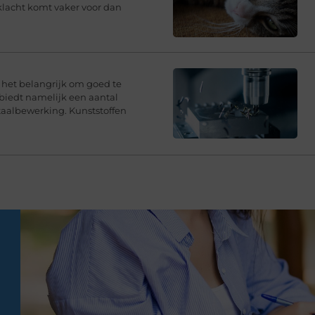
klacht komt vaker voor dan
s het belangrijk om goed te
 biedt namelijk een aantal
taalbewerking. Kunststoffen