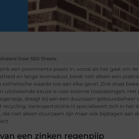
liceerd Door SEO Sheets
nk een prominente plaats in, vooral als het gaat om de
stheid en lange levensduur, biedt niet alleen een prakti
 esthetische waarde toe aan elke gevel. Zink staat be
en uitstekende keuze is voor externe toepassingen. Het
n regenpijp, draagt bij aan een duurzaam gebouwbeheer 
recycling. Vankopertotzink.nl specialiseert zich in het 
 die niet alleen duurzaam zijn maar ook bijdragen aan d
ect.
van een zinken regenpijp