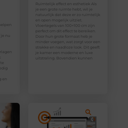
Ruimtelijk effect en esthetiek Als
je een grote ruimte hebt, wil je
natuurlijk dat deze er zo ruimtelijk
en open mogelijk uitziet.
helpen
Vloertegels van 100×100 cm zijn
perfect om dit effect te bereiken.
 je nu
Door hun grote formaat heb je
minder voegen, wat zorgt voor een
strakke en naadloze look. Dit geeft
rlagen
je kamer een moderne en luxe
k
uitstraling. Bovendien kunnen
 te
edig
g en