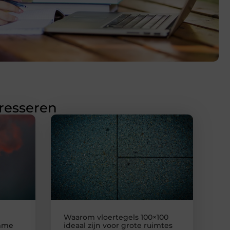
eresseren
Waarom vloertegels 100×100
imme
ideaal zijn voor grote ruimtes