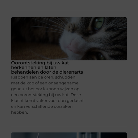
Oorontsteking bij uw kat
herkennen en laten
behandelen door de dierenarts
Krabben aan de oren, schudden
met de kop of een onaangename
geur uit het oor kunnen wijzen op
een oorontsteking bij uw kat. Deze
klacht komt vaker voor dan gedacht
en kan verschillende oorzaken
hebben,