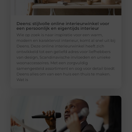
Deens: stijlvolle online interieurwinkel voor
een persoonlijk en eigentijds interieur
Wie op zoek is naar inspiratie voor een warm,
modern en karaktervol interieur, komt al snel uit bij
Deens. Deze online interieurwinkel heeft zich
ontwikkeld tot een geliefd adres voor liefhebbers
van design, Scandinavische invloeden en unieke
woonaccessoires. Met een zorgvuldig
samengesteld assortiment en oog voor detail biedt
Deens alles om van een huis een thuis te maken.
Wat is