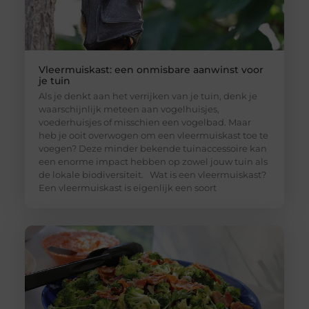
Vleermuiskast: een onmisbare aanwinst voor
je tuin
Als je denkt aan het verrijken van je tuin, denk je
waarschijnlijk meteen aan vogelhuisjes,
voederhuisjes of misschien een vogelbad. Maar
heb je ooit overwogen om een vleermuiskast toe te
voegen? Deze minder bekende tuinaccessoire kan
een enorme impact hebben op zowel jouw tuin als
de lokale biodiversiteit. Wat is een vleermuiskast?
Een vleermuiskast is eigenlijk een soort