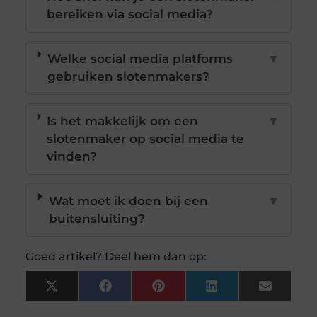
bereiken via social media?
Welke social media platforms
▼
gebruiken slotenmakers?
Is het makkelijk om een
▼
slotenmaker op social media te
vinden?
Wat moet ik doen bij een
▼
buitensluiting?
Goed artikel? Deel hem dan op:
X
Facebook
Pinterest
LinkedIn
Email
(Twitter)