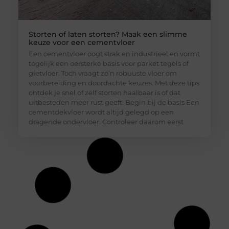
Storten of laten storten? Maak een slimme
keuze voor een cementvloer
Een cementvloer oogt strak en industrieel en vormt
tegelijk een oersterke basis voor parket tegels of
gietvloer. Toch vraagt zo’n robuuste vloer om
voorbereiding en doordachte keuzes. Met deze tips
ontdek je snel of zelf storten haalbaar is of dat
uitbesteden meer rust geeft. Begin bij de basis Een
cementdekvloer wordt altijd gelegd op een
dragende ondervloer. Controleer daarom eerst