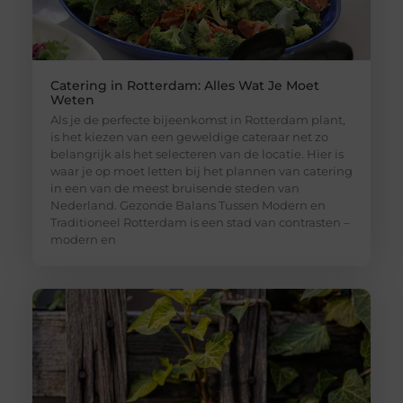
Catering in Rotterdam: Alles Wat Je Moet
Weten
Als je de perfecte bijeenkomst in Rotterdam plant,
is het kiezen van een geweldige cateraar net zo
belangrijk als het selecteren van de locatie. Hier is
waar je op moet letten bij het plannen van catering
in een van de meest bruisende steden van
Nederland. Gezonde Balans Tussen Modern en
Traditioneel Rotterdam is een stad van contrasten –
modern en