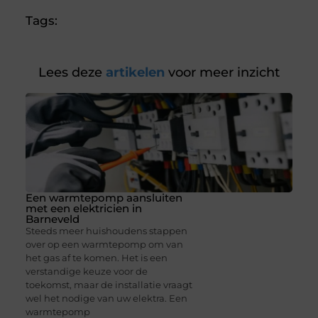
Tags:
Lees deze
artikelen
voor meer inzicht
Een warmtepomp aansluiten
met een elektricien in
Barneveld
Steeds meer huishoudens stappen
over op een warmtepomp om van
het gas af te komen. Het is een
verstandige keuze voor de
toekomst, maar de installatie vraagt
wel het nodige van uw elektra. Een
warmtepomp