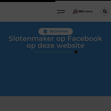
BEDRIJVEN
Slotenmaker op Facebook
op deze website