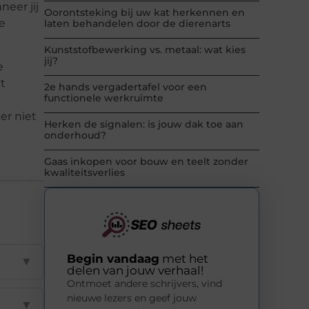
neer jij
Oorontsteking bij uw kat herkennen en
e
laten behandelen door de dierenarts
Kunststofbewerking vs. metaal: wat kies
jij?
e
t
2e hands vergadertafel voor een
functionele werkruimte
er niet
Herken de signalen: is jouw dak toe aan
onderhoud?
Gaas inkopen voor bouw en teelt zonder
kwaliteitsverlies
Begin vandaag
met het
▼
delen van jouw verhaal!
Ontmoet andere schrijvers, vind
nieuwe lezers en geef jouw
▼