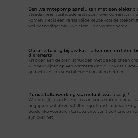
Een warmtepomp aansluiten met een elektricie
Steeds meer huishoudens stappen over op een warmt
komen. Het is een verstandige keuze voor de toekomst,
wel het nodige van uw elektra. Een warmtepomp
Oorontsteking bij uw kat herkennen en laten 
dierenarts
Krabben aan de oren, schudden met de kop of een on
kunnen wijzen op een oorontsteking bij uw kat. Deze 
gedacht en kan verschillende oorzaken hebben,
Kunststofbewerking vs. metaal: wat kies jij?
Wanneer jij moet kiezen tussen kunststof en metaal, i
begrijpen wat de verschillen zijn. Kunststofbewerking
duidelijke voordelen ten opzichte van traditionele me
zijn over het