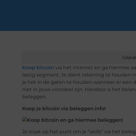
Gepub
Koop bitcoin
via het internet en ga hiermee aa
lastig segment. Je dient rekening te houden m
je het in de gaten te houden wanneer er een dal
niet in jouw voordeel zijn. Hierdoor is het bel
beleggen.
Koop je bitcoin via beleggen.info!
Je staat op het punt om je “skills” via het bel