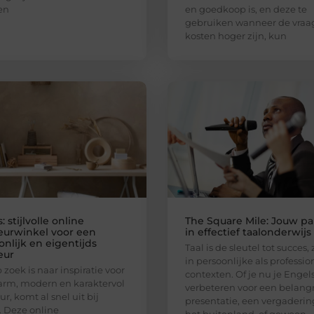
en
en goedkoop is, en deze te
gebruiken wanneer de vraa
kosten hoger zijn, kun
 stijlvolle online
The Square Mile: Jouw pa
ieurwinkel voor een
in effectief taalonderwijs
nlijk en eigentijds
Taal is de sleutel tot succes,
eur
in persoonlijke als professio
 zoek is naar inspiratie voor
contexten. Of je nu je Engels
rm, modern en karaktervol
verbeteren voor een belangr
ur, komt al snel uit bij
presentatie, een vergaderin
 Deze online