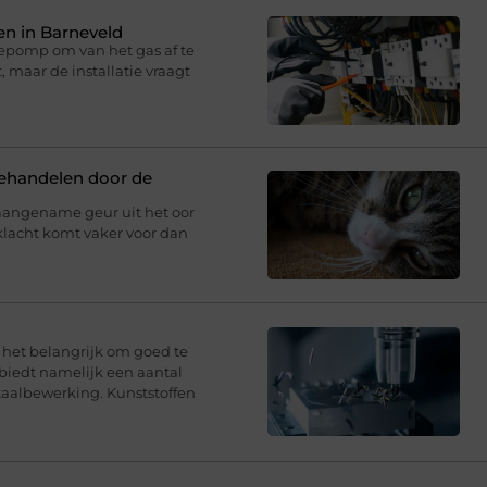
n in Barneveld
epomp om van het gas af te
 maar de installatie vraagt
behandelen door de
aangename geur uit het oor
klacht komt vaker voor dan
s het belangrijk om goed te
 biedt namelijk een aantal
taalbewerking. Kunststoffen