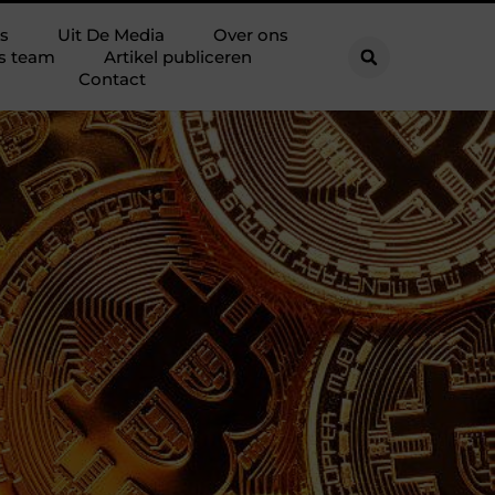
s
Uit De Media
Over ons
s team
Artikel publiceren
Contact