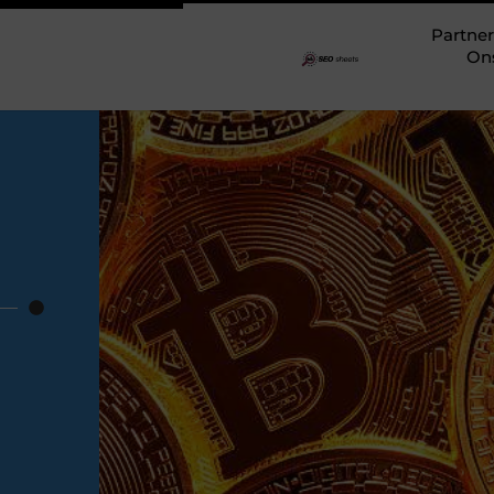
Partner
On