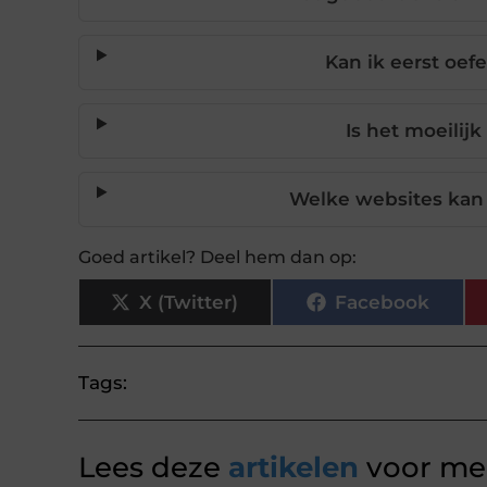
Kan ik eerst oef
Is het moeilij
Welke websites kan 
Goed artikel? Deel hem dan op:
X (Twitter)
Facebook
Tags:
Lees deze
artikelen
voor mee