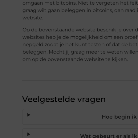
omgaan met bitcoins. Niet te vergeten het feit
graag wilt gaan beleggen in bitcoins, dan raad
website.
Op de bovenstaande website beschik je over div
websites heb je de mogelijkheid om een proef 
nepgeld zodat je het kunt testen of dat de be
beleggen. Mocht jij graag meer te weten will
om op de bovenstaande website te kijken.
Veelgestelde vragen
Hoe begin ik
Wat gebeurt er als ik