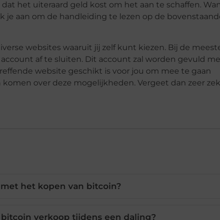
 dat het uiteraard geld kost om het aan te schaffen. Wan
 ik je aan om de handleiding te lezen op de bovenstaand
erse websites waaruit jij zelf kunt kiezen. Bij de meest
account af te sluiten. Dit account zal worden gevuld me
treffende website geschikt is voor jou om mee te gaan
en komen over deze mogelijkheden. Vergeet dan zeer zek
 met het kopen van bitcoin?
 bitcoin verkoop tijdens een daling?