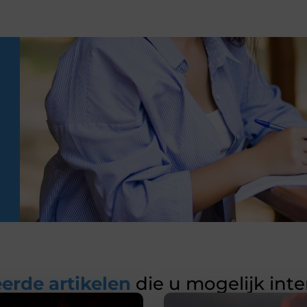
erde artikelen
die u mogelijk int