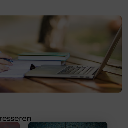
eresseren