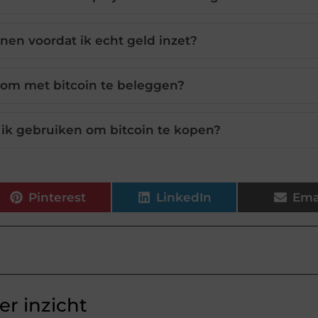
enen voordat ik echt geld inzet?
k om met bitcoin te beleggen?
ik gebruiken om bitcoin te kopen?
Pinterest
LinkedIn
Ema
r inzicht