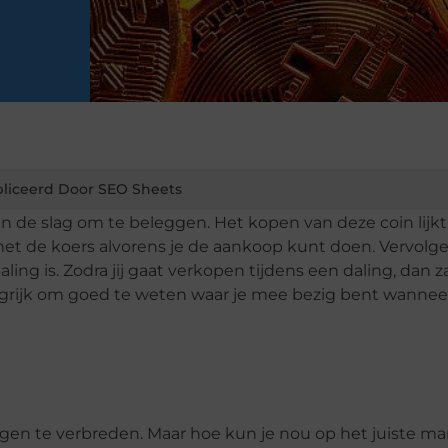
liceerd Door SEO Sheets
n de slag om te beleggen. Het kopen van deze coin lijkt 
et de koers alvorens je de aankoop kunt doen. Vervolg
ing is. Zodra jij gaat verkopen tijdens een daling, dan z
angrijk om goed te weten waar je mee bezig bent wanneer 
eggen te verbreden. Maar hoe kun je nou op het juiste ma