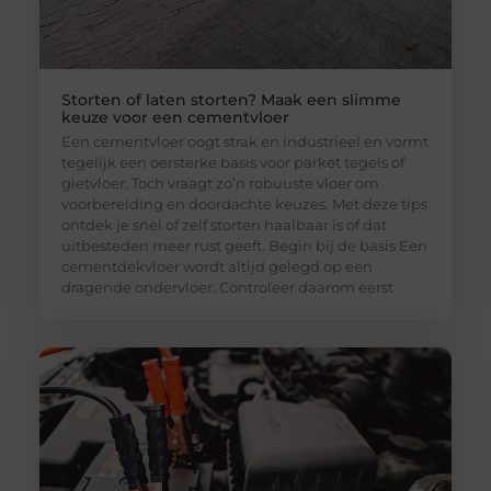
Storten of laten storten? Maak een slimme
keuze voor een cementvloer
Een cementvloer oogt strak en industrieel en vormt
tegelijk een oersterke basis voor parket tegels of
gietvloer. Toch vraagt zo’n robuuste vloer om
voorbereiding en doordachte keuzes. Met deze tips
ontdek je snel of zelf storten haalbaar is of dat
uitbesteden meer rust geeft. Begin bij de basis Een
cementdekvloer wordt altijd gelegd op een
dragende ondervloer. Controleer daarom eerst