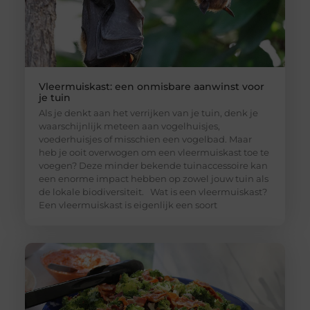
Vleermuiskast: een onmisbare aanwinst voor
je tuin
Als je denkt aan het verrijken van je tuin, denk je
waarschijnlijk meteen aan vogelhuisjes,
voederhuisjes of misschien een vogelbad. Maar
heb je ooit overwogen om een vleermuiskast toe te
voegen? Deze minder bekende tuinaccessoire kan
een enorme impact hebben op zowel jouw tuin als
de lokale biodiversiteit. Wat is een vleermuiskast?
Een vleermuiskast is eigenlijk een soort