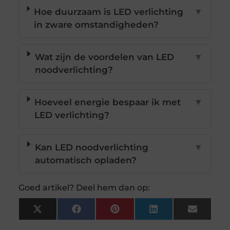
Hoe duurzaam is LED verlichting
▼
in zware omstandigheden?
Wat zijn de voordelen van LED
▼
noodverlichting?
Hoeveel energie bespaar ik met
▼
LED verlichting?
Kan LED noodverlichting
▼
automatisch opladen?
Goed artikel? Deel hem dan op:
X
Facebook
Pinterest
LinkedIn
Email
(Twitter)