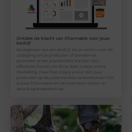
Ontdek de kracht van Channable voor jouw
bedrijf
Als eigenaar van een bedrijf, sta je continu voor de
uitdaging om je producten of diensten te
promoten onder je potentiële klanten. Een
effectieve manier om dit te doen is door online
marketing, maar hoe zorg je ervoor dat jouw
producten op de juiste kanalen terechtkomen? Dit
is waar Channable om de hoek komt kijken. In
deze blog bespreken we