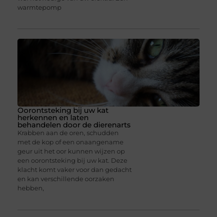
warmtepomp
Oorontsteking bij uw kat
herkennen en laten
behandelen door de dierenarts
Krabben aan de oren, schudden
met de kop of een onaangename
geur uit het oor kunnen wijzen op
een oorontsteking bij uw kat. Deze
klacht komt vaker voor dan gedacht
en kan verschillende oorzaken
hebben,