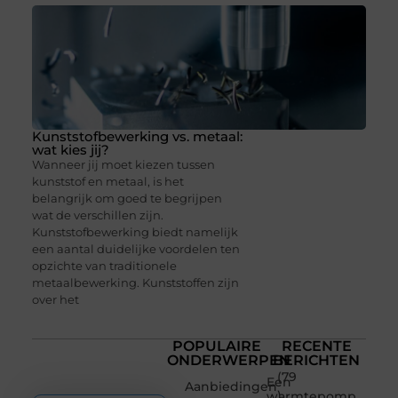
Kunststofbewerking vs. metaal:
wat kies jij?
Wanneer jij moet kiezen tussen
kunststof en metaal, is het
belangrijk om goed te begrijpen
wat de verschillen zijn.
Kunststofbewerking biedt namelijk
een aantal duidelijke voordelen ten
opzichte van traditionele
metaalbewerking. Kunststoffen zijn
over het
POPULAIRE
RECENTE
ONDERWERPEN
BERICHTEN
(79
Een
Aanbiedingen
)
warmtepomp