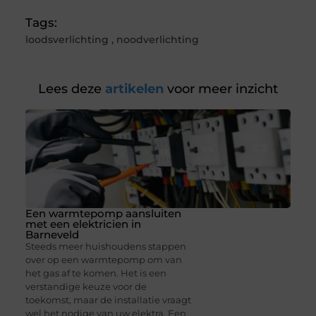
Tags:
loodsverlichting
,
noodverlichting
Lees deze
artikelen
voor meer inzicht
Een warmtepomp aansluiten
met een elektricien in
Barneveld
Steeds meer huishoudens stappen
over op een warmtepomp om van
het gas af te komen. Het is een
verstandige keuze voor de
toekomst, maar de installatie vraagt
wel het nodige van uw elektra. Een