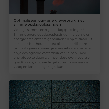
Optimaliseer jouw energieverbruik met
slimme opslagoplossingen
Wat zijn slimme energieopslagoplossingen?
Slimme energieopslagoplossingen helpen je om
energie efficiënter te gebruiken en op te slaan. Of
je nu een huishouden runt of een bedrijf, deze
technologieën kunnen je energiekosten verlagen
en je ecologische voetafdruk verkleinen. Door
energie op te slaan wanneer deze overvloedig en
goedkoop is, en deze te gebruiken wanneer de
vraag en kosten hoger zijn, kun