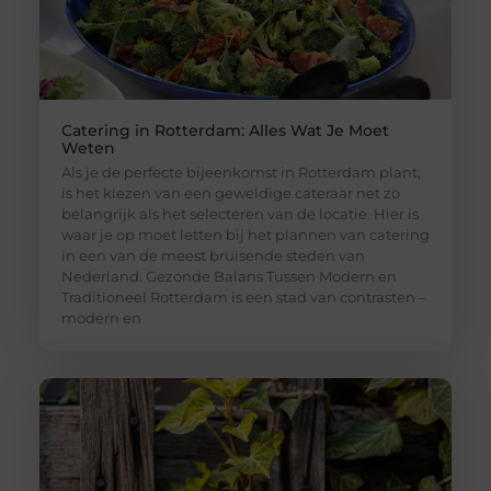
Catering in Rotterdam: Alles Wat Je Moet
Weten
Als je de perfecte bijeenkomst in Rotterdam plant,
is het kiezen van een geweldige cateraar net zo
belangrijk als het selecteren van de locatie. Hier is
waar je op moet letten bij het plannen van catering
in een van de meest bruisende steden van
Nederland. Gezonde Balans Tussen Modern en
Traditioneel Rotterdam is een stad van contrasten –
modern en