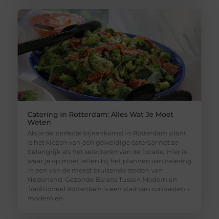
Catering in Rotterdam: Alles Wat Je Moet
Weten
Als je de perfecte bijeenkomst in Rotterdam plant,
is het kiezen van een geweldige cateraar net zo
belangrijk als het selecteren van de locatie. Hier is
waar je op moet letten bij het plannen van catering
in een van de meest bruisende steden van
Nederland. Gezonde Balans Tussen Modern en
Traditioneel Rotterdam is een stad van contrasten –
modern en