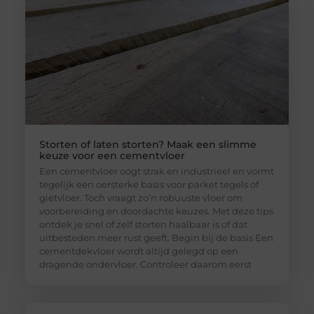
Storten of laten storten? Maak een slimme
keuze voor een cementvloer
Een cementvloer oogt strak en industrieel en vormt
tegelijk een oersterke basis voor parket tegels of
gietvloer. Toch vraagt zo’n robuuste vloer om
voorbereiding en doordachte keuzes. Met deze tips
ontdek je snel of zelf storten haalbaar is of dat
uitbesteden meer rust geeft. Begin bij de basis Een
cementdekvloer wordt altijd gelegd op een
dragende ondervloer. Controleer daarom eerst