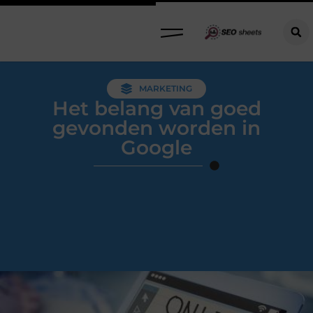
MARKETING
Het belang van goed
gevonden worden in
Google