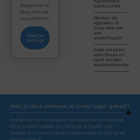
functionele
Registreer en
werkruimte
blog mee op
Herken de
ons platform.
signalen: is
jouw dak toe
aan
Deel je
onderhoud?
verhaal
Gaas inkopen
voor bouw en
teelt zonder
kwaliteitsverlies
Heb je deze artikelen al onder ogen gehad?
Ontdek de fascinerende en intrigerende verhalen die
wij te bieden hebben en mis onze artikelen niet.
Verdiep je in verschillende onderwerpen en blijf goed
geïnformeerd!