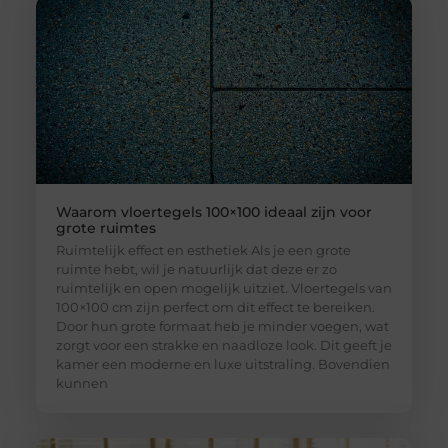
Waarom vloertegels 100×100 ideaal zijn voor
grote ruimtes
Ruimtelijk effect en esthetiek Als je een grote
ruimte hebt, wil je natuurlijk dat deze er zo
ruimtelijk en open mogelijk uitziet. Vloertegels van
100×100 cm zijn perfect om dit effect te bereiken.
Door hun grote formaat heb je minder voegen, wat
zorgt voor een strakke en naadloze look. Dit geeft je
kamer een moderne en luxe uitstraling. Bovendien
kunnen