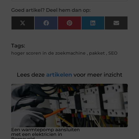
Goed artikel? Deel hem dan op:
X
Facebook
Pinterest
LinkedIn
Email
(Twitter)
Tags:
hoger scoren in de zoekmachine
,
pakket
,
SEO
Lees deze
artikelen
voor meer inzicht
Een warmtepomp aansluiten
met een elektricien in
Barneveld