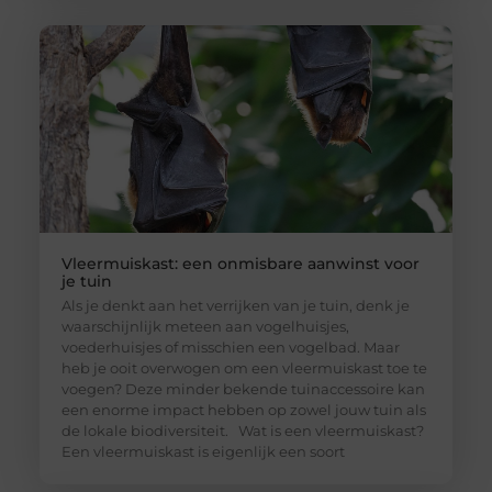
Vleermuiskast: een onmisbare aanwinst voor
je tuin
Als je denkt aan het verrijken van je tuin, denk je
waarschijnlijk meteen aan vogelhuisjes,
voederhuisjes of misschien een vogelbad. Maar
heb je ooit overwogen om een vleermuiskast toe te
voegen? Deze minder bekende tuinaccessoire kan
een enorme impact hebben op zowel jouw tuin als
de lokale biodiversiteit. Wat is een vleermuiskast?
Een vleermuiskast is eigenlijk een soort