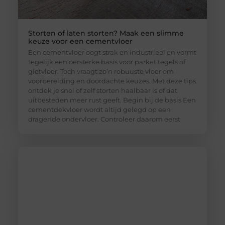
Storten of laten storten? Maak een slimme
keuze voor een cementvloer
Een cementvloer oogt strak en industrieel en vormt
tegelijk een oersterke basis voor parket tegels of
gietvloer. Toch vraagt zo’n robuuste vloer om
voorbereiding en doordachte keuzes. Met deze tips
ontdek je snel of zelf storten haalbaar is of dat
uitbesteden meer rust geeft. Begin bij de basis Een
cementdekvloer wordt altijd gelegd op een
dragende ondervloer. Controleer daarom eerst