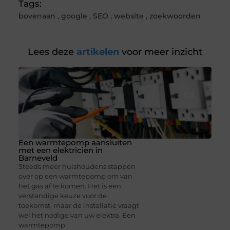
Tags:
bovenaan
,
google
,
SEO
,
website
,
zoekwoorden
Lees deze
artikelen
voor meer inzicht
Een warmtepomp aansluiten
met een elektricien in
Barneveld
Steeds meer huishoudens stappen
over op een warmtepomp om van
het gas af te komen. Het is een
verstandige keuze voor de
toekomst, maar de installatie vraagt
wel het nodige van uw elektra. Een
warmtepomp