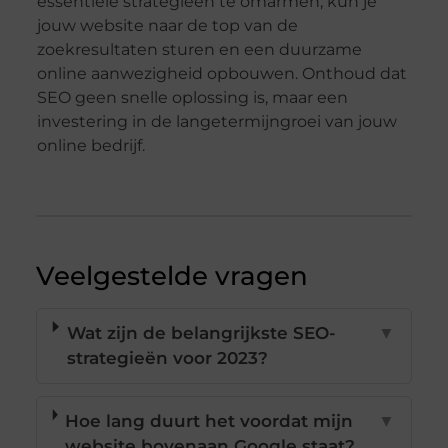
essentiële strategieën te omarmen, kun je
jouw website naar de top van de
zoekresultaten sturen en een duurzame
online aanwezigheid opbouwen. Onthoud dat
SEO geen snelle oplossing is, maar een
investering in de langetermijngroei van jouw
online bedrijf.
Veelgestelde vragen
Wat zijn de belangrijkste SEO-
▼
strategieën voor 2023?
Hoe lang duurt het voordat mijn
▼
website bovenaan Google staat?