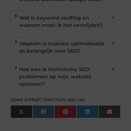
Wat is keyword stuffing en
▼
waarom moet ik het vermijden?
Waarom is mobiele optimalisatie
▼
zo belangrijk voor SEO?
Hoe kan ik technische SEO-
▼
problemen op mijn website
oplossen?
Goed artikel? Deel hem dan op:
X
Facebook
Pinterest
LinkedIn
Email
(Twitter)