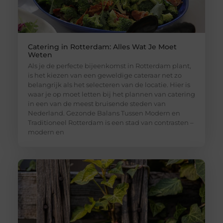
Catering in Rotterdam: Alles Wat Je Moet
Weten
Als je de perfecte bijeenkomst in Rotterdam plant,
is het kiezen van een geweldige cateraar net zo
belangrijk als het selecteren van de locatie. Hier is
waar je op moet letten bij het plannen van catering
in een van de meest bruisende steden van
Nederland. Gezonde Balans Tussen Modern en
Traditioneel Rotterdam is een stad van contrasten –
modern en