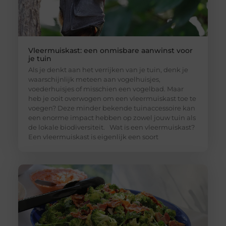
Vleermuiskast: een onmisbare aanwinst voor
je tuin
Als je denkt aan het verrijken van je tuin, denk je
waarschijnlijk meteen aan vogelhuisjes,
voederhuisjes of misschien een vogelbad. Maar
heb je ooit overwogen om een vleermuiskast toe te
voegen? Deze minder bekende tuinaccessoire kan
een enorme impact hebben op zowel jouw tuin als
de lokale biodiversiteit. Wat is een vleermuiskast?
Een vleermuiskast is eigenlijk een soort