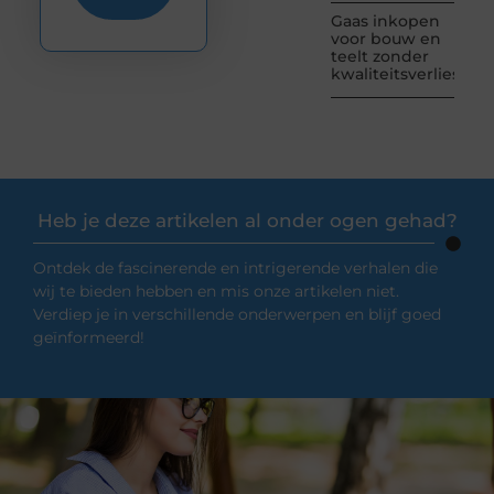
Gaas inkopen
voor bouw en
teelt zonder
kwaliteitsverlies
Heb je deze artikelen al onder ogen gehad?
Ontdek de fascinerende en intrigerende verhalen die
wij te bieden hebben en mis onze artikelen niet.
Verdiep je in verschillende onderwerpen en blijf goed
geïnformeerd!