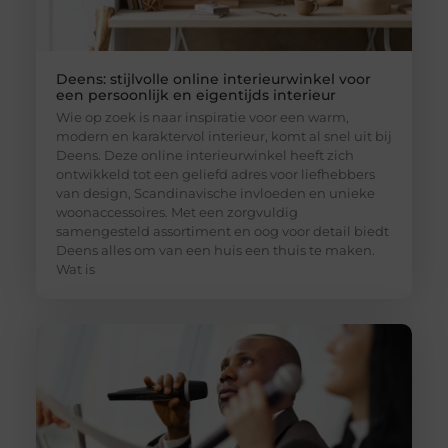
Deens: stijlvolle online interieurwinkel voor
een persoonlijk en eigentijds interieur
Wie op zoek is naar inspiratie voor een warm,
modern en karaktervol interieur, komt al snel uit bij
Deens. Deze online interieurwinkel heeft zich
ontwikkeld tot een geliefd adres voor liefhebbers
van design, Scandinavische invloeden en unieke
woonaccessoires. Met een zorgvuldig
samengesteld assortiment en oog voor detail biedt
Deens alles om van een huis een thuis te maken.
Wat is