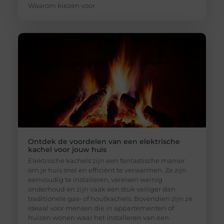
Waarom kiezen voor
Ontdek de voordelen van een elektrische
kachel voor jouw huis
Elektrische kachels zijn een fantastische manier
om je huis snel en efficiënt te verwarmen. Ze zijn
eenvoudig te installeren, vereisen weinig
onderhoud en zijn vaak een stuk veiliger dan
traditionele gas- of houtkachels. Bovendien zijn ze
ideaal voor mensen die in appartementen of
huizen wonen waar het installeren van een