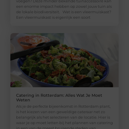
voegen? Deze minder bekende tuinaccessoire kan
een enorme impact hebben op zowel jouw tuin als
de lokale biodiversiteit. Wat is een vleermuiskast?
Een vleermuiskast is eigenlijk een soort
Catering in Rotterdam: Alles Wat Je Moet
Weten
Als je de perfecte bijeenkomst in Rotterdam plant,
is het kiezen van een geweldige cateraar net zo
belangrijk als het selecteren van de locatie. Hier is
waar je op moet letten bij het plannen van catering
in een van de meest bruisende steden van