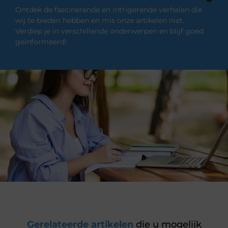
Ontdek de fascinerende en intrigerende verhalen die
wij te bieden hebben en mis onze artikelen niet.
Verdiep je in verschillende onderwerpen en blijf goed
geïnformeerd!
Gerelateerde artikelen
die u mogelijk