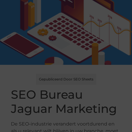
Gepubliceerd Door SEO Sheets
SEO Bureau
Jaguar Marketing
De SEO-industrie verandert voortdurend en
als u relevant wilt blijven in uw branche, moet