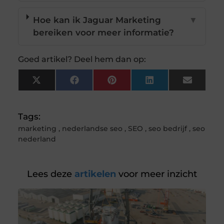
Hoe kan ik Jaguar Marketing
▼
bereiken voor meer informatie?
Goed artikel? Deel hem dan op:
X
Facebook
Pinterest
LinkedIn
Email
(Twitter)
Tags:
marketing
,
nederlandse seo
,
SEO
,
seo bedrijf
,
seo
nederland
Lees deze
artikelen
voor meer inzicht