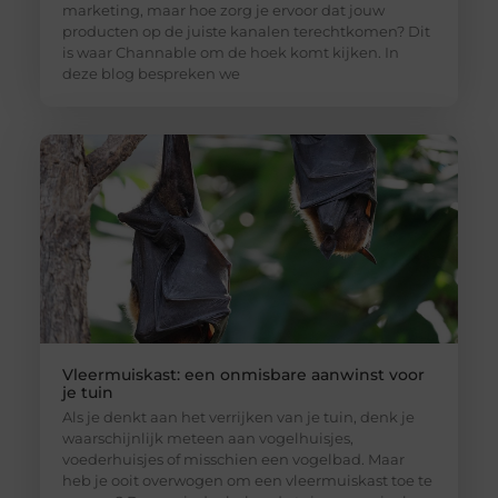
marketing, maar hoe zorg je ervoor dat jouw
producten op de juiste kanalen terechtkomen? Dit
is waar Channable om de hoek komt kijken. In
deze blog bespreken we
Vleermuiskast: een onmisbare aanwinst voor
je tuin
Als je denkt aan het verrijken van je tuin, denk je
waarschijnlijk meteen aan vogelhuisjes,
voederhuisjes of misschien een vogelbad. Maar
heb je ooit overwogen om een vleermuiskast toe te