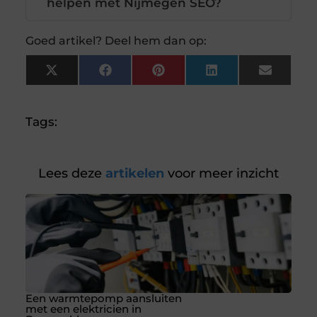
helpen met Nijmegen SEO?
Goed artikel? Deel hem dan op:
X
Facebook
Pinterest
LinkedIn
Email
(Twitter)
Tags:
Lees deze
artikelen
voor meer inzicht
Een warmtepomp aansluiten
met een elektricien in