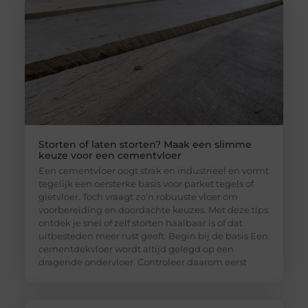
Storten of laten storten? Maak een slimme
keuze voor een cementvloer
Een cementvloer oogt strak en industrieel en vormt
tegelijk een oersterke basis voor parket tegels of
gietvloer. Toch vraagt zo’n robuuste vloer om
voorbereiding en doordachte keuzes. Met deze tips
ontdek je snel of zelf storten haalbaar is of dat
uitbesteden meer rust geeft. Begin bij de basis Een
cementdekvloer wordt altijd gelegd op een
dragende ondervloer. Controleer daarom eerst