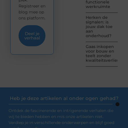
functionele
Registreer en
werkruimte
blog mee op
Herken de
ons platform.
signalen: is
jouw dak toe
aan
Deel je
onderhoud?
verhaal
Gaas inkopen
voor bouw en
teelt zonder
kwaliteitsverlies
Heb je deze artikelen al onder ogen gehad?
Ontdek de fascinerende en intrigerende verhalen die
wij te bieden hebben en mis onze artikelen niet.
Verdiep je in verschillende onderwerpen en blijf goed