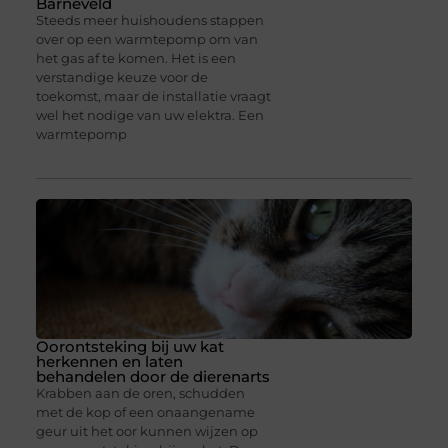
Barneveld
Steeds meer huishoudens stappen
over op een warmtepomp om van
het gas af te komen. Het is een
verstandige keuze voor de
toekomst, maar de installatie vraagt
wel het nodige van uw elektra. Een
warmtepomp
Oorontsteking bij uw kat
herkennen en laten
behandelen door de dierenarts
Krabben aan de oren, schudden
met de kop of een onaangename
geur uit het oor kunnen wijzen op