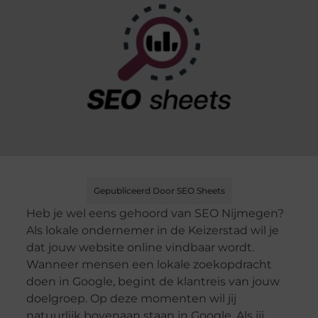
Gepubliceerd Door SEO Sheets
Heb je wel eens gehoord van SEO Nijmegen?
Als lokale ondernemer in de Keizerstad wil je
dat jouw website online vindbaar wordt.
Wanneer mensen een lokale zoekopdracht
doen in Google, begint de klantreis van jouw
doelgroep. Op deze momenten wil jij
natuurlijk bovenaan staan in Google. Als jij