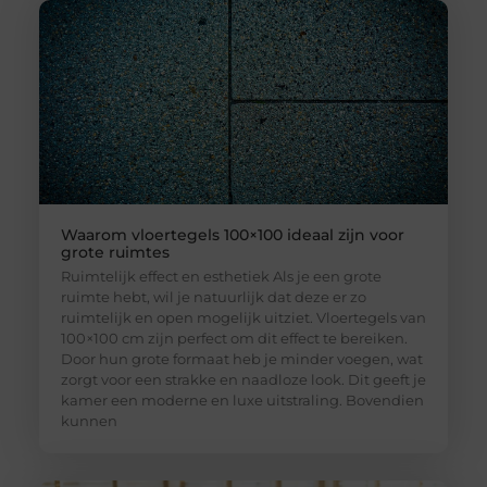
Waarom vloertegels 100×100 ideaal zijn voor
grote ruimtes
Ruimtelijk effect en esthetiek Als je een grote
ruimte hebt, wil je natuurlijk dat deze er zo
ruimtelijk en open mogelijk uitziet. Vloertegels van
100×100 cm zijn perfect om dit effect te bereiken.
Door hun grote formaat heb je minder voegen, wat
zorgt voor een strakke en naadloze look. Dit geeft je
kamer een moderne en luxe uitstraling. Bovendien
kunnen