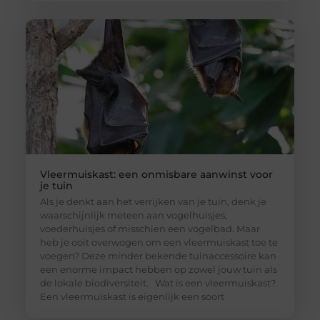
Vleermuiskast: een onmisbare aanwinst voor
je tuin
Als je denkt aan het verrijken van je tuin, denk je
waarschijnlijk meteen aan vogelhuisjes,
voederhuisjes of misschien een vogelbad. Maar
heb je ooit overwogen om een vleermuiskast toe te
voegen? Deze minder bekende tuinaccessoire kan
een enorme impact hebben op zowel jouw tuin als
de lokale biodiversiteit. Wat is een vleermuiskast?
Een vleermuiskast is eigenlijk een soort