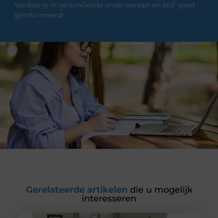
Verdiep je in verschillende onderwerpen en blijf goed
geïnformeerd!
Gerelateerde artikelen
die u mogelijk
interesseren