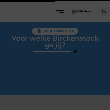
MODE EN KLEDING
Voor welke Birckenstock
ga jij?