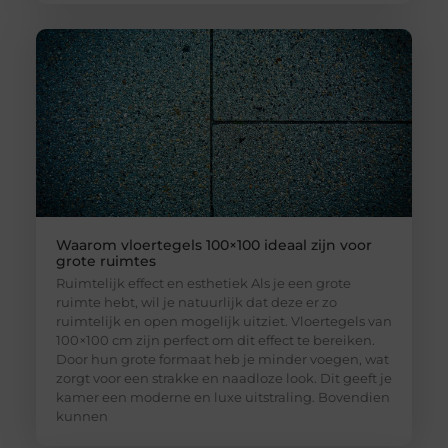
Waarom vloertegels 100×100 ideaal zijn voor
grote ruimtes
Ruimtelijk effect en esthetiek Als je een grote
ruimte hebt, wil je natuurlijk dat deze er zo
ruimtelijk en open mogelijk uitziet. Vloertegels van
100×100 cm zijn perfect om dit effect te bereiken.
Door hun grote formaat heb je minder voegen, wat
zorgt voor een strakke en naadloze look. Dit geeft je
kamer een moderne en luxe uitstraling. Bovendien
kunnen