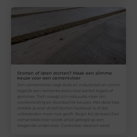
Storten of laten storten? Maak een slimme
keuze voor een cementvloer
Een cementvloer oogt strak en industrieel en vormt
tegelijk een oersterke basis voor parket tegels of
gietvloer. Toch vraagt zo’n robuuste vloer om
voorbereiding en doordachte keuzes. Met deze tips
ontdek je snel of zelf storten haalbaar is of dat
uitbesteden meer rust geeft. Begin bij de basis Een
cementdekvloer wordt altijd gelegd op een
dragende ondervloer. Controleer daarom eerst