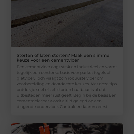
Storten of laten storten? Maak een slimme
keuze voor een cementvloer
Een cementvloer oogt strak en industrieel en vormt
tegelijk een oersterke basis voor parket tegels of
gietvloer. Toch vraagt zo’n robuuste vloer om
voorbereiding en doordachte keuzes. Met deze tips
ontdek je snel of zelf storten haalbaar is of dat
uitbesteden meer rust geeft. Begin bij de basis Een
cementdekvloer wordt altijd gelegd op een
dragende ondervloer. Controleer daarom eerst