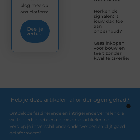
blog mee op
Herken de
ons platform.
signalen: is
jouw dak toe
aan
Deel je
onderhoud?
verhaal
Gaas inkopen
voor bouw en
teelt zonder
kwaliteitsverlies
Heb je deze artikelen al onder ogen gehad?
Ontdek de fascinerende en intrigerende verhalen die
wij te bieden hebben en mis onze artikelen niet.
Verdiep je in verschillende onderwerpen en blijf goed
geïnformeerd!