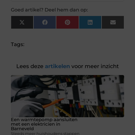
Goed artikel? Deel hem dan op:
X
Facebook
Pinterest
LinkedIn
Email
(Twitter)
Tags:
Lees deze
artikelen
voor meer inzicht
Een warmtepomp aansluiten
met een elektricien in
Barneveld
Steeds meer huishoudens stappen