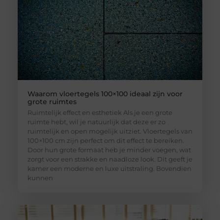
Waarom vloertegels 100×100 ideaal zijn voor
grote ruimtes
Ruimtelijk effect en esthetiek Als je een grote
ruimte hebt, wil je natuurlijk dat deze er zo
ruimtelijk en open mogelijk uitziet. Vloertegels van
100×100 cm zijn perfect om dit effect te bereiken.
Door hun grote formaat heb je minder voegen, wat
zorgt voor een strakke en naadloze look. Dit geeft je
kamer een moderne en luxe uitstraling. Bovendien
kunnen