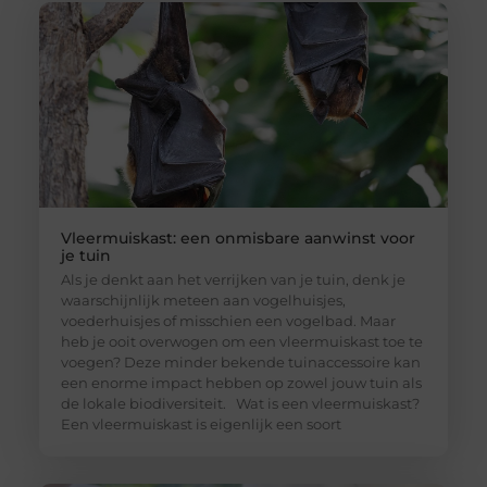
Vleermuiskast: een onmisbare aanwinst voor
je tuin
Als je denkt aan het verrijken van je tuin, denk je
waarschijnlijk meteen aan vogelhuisjes,
voederhuisjes of misschien een vogelbad. Maar
heb je ooit overwogen om een vleermuiskast toe te
voegen? Deze minder bekende tuinaccessoire kan
een enorme impact hebben op zowel jouw tuin als
de lokale biodiversiteit. Wat is een vleermuiskast?
Een vleermuiskast is eigenlijk een soort