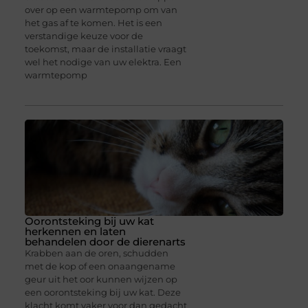
over op een warmtepomp om van
het gas af te komen. Het is een
verstandige keuze voor de
toekomst, maar de installatie vraagt
wel het nodige van uw elektra. Een
warmtepomp
Oorontsteking bij uw kat
herkennen en laten
behandelen door de dierenarts
Krabben aan de oren, schudden
met de kop of een onaangename
geur uit het oor kunnen wijzen op
een oorontsteking bij uw kat. Deze
klacht komt vaker voor dan gedacht