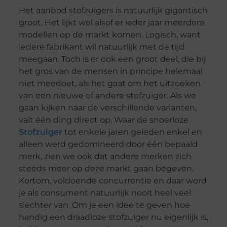
Het aanbod stofzuigers is natuurlijk gigantisch
groot. Het lijkt wel alsof er ieder jaar meerdere
modellen op de markt komen. Logisch, want
iedere fabrikant wil natuurlijk met de tijd
meegaan. Toch is er ook een groot deel, die bij
het gros van de mensen in principe helemaal
niet meedoet, als het gaat om het uitzoeken
van een nieuwe of andere stofzuiger. Als we
gaan kijken naar de verschillende varianten,
valt één ding direct op. Waar de snoerloze
Stofzuiger
tot enkele jaren geleden enkel en
alleen werd gedomineerd door één bepaald
merk, zien we ook dat andere merken zich
steeds meer op deze markt gaan begeven.
Kortom, voldoende concurrentie en daar word
je als consument natuurlijk nooit heel veel
slechter van. Om je een idee te geven hoe
handig een draadloze stofzuiger nu eigenlijk is,