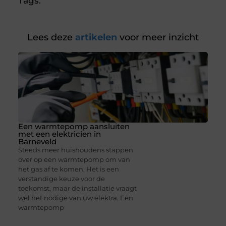
Tags:
Lees deze
artikelen
voor meer inzicht
Een warmtepomp aansluiten
met een elektricien in
Barneveld
Steeds meer huishoudens stappen
over op een warmtepomp om van
het gas af te komen. Het is een
verstandige keuze voor de
toekomst, maar de installatie vraagt
wel het nodige van uw elektra. Een
warmtepomp