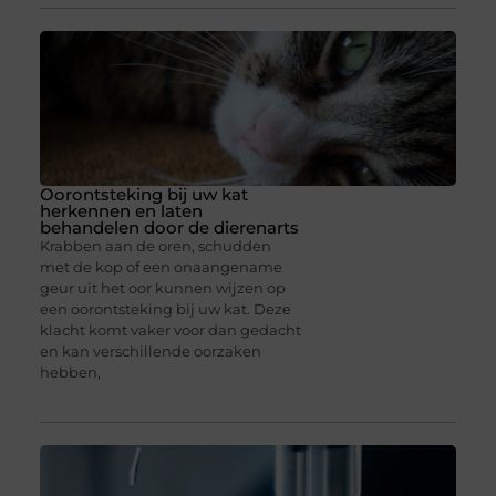
Oorontsteking bij uw kat
herkennen en laten
behandelen door de dierenarts
Krabben aan de oren, schudden
met de kop of een onaangename
geur uit het oor kunnen wijzen op
een oorontsteking bij uw kat. Deze
klacht komt vaker voor dan gedacht
en kan verschillende oorzaken
hebben,