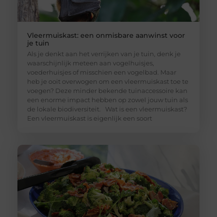
Vleermuiskast: een onmisbare aanwinst voor
je tuin
Als je denkt aan het verrijken van je tuin, denk je
waarschijnlijk meteen aan vogelhuisjes,
voederhuisjes of misschien een vogelbad. Maar
heb je ooit overwogen om een vleermuiskast toe te
voegen? Deze minder bekende tuinaccessoire kan
een enorme impact hebben op zowel jouw tuin als
de lokale biodiversiteit. Wat is een vleermuiskast?
Een vleermuiskast is eigenlijk een soort