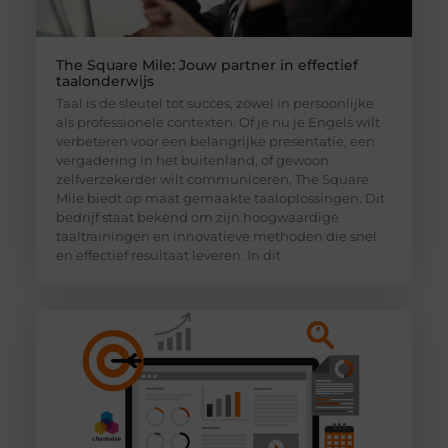
The Square Mile: Jouw partner in effectief
taalonderwijs
Taal is de sleutel tot succes, zowel in persoonlijke
als professionele contexten. Of je nu je Engels wilt
verbeteren voor een belangrijke presentatie, een
vergadering in het buitenland, of gewoon
zelfverzekerder wilt communiceren, The Square
Mile biedt op maat gemaakte taaloplossingen. Dit
bedrijf staat bekend om zijn hoogwaardige
taaltrainingen en innovatieve methoden die snel
en effectief resultaat leveren. In dit