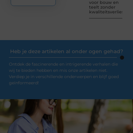
voor bouw en
teelt zonder
kwaliteitsverlies
Heb je deze artikelen al onder ogen gehad?
Ontdek de fascinerende en intrigerende verhalen die
wij te bieden hebben en mis onze artikelen niet.
Verdiep je in verschillende onderwerpen en blijf goed
geïnformeerd!