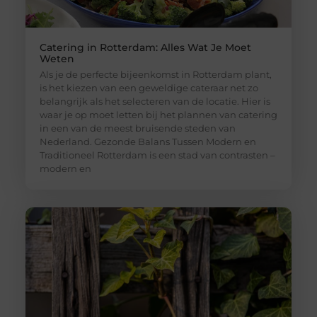
Catering in Rotterdam: Alles Wat Je Moet
Weten
Als je de perfecte bijeenkomst in Rotterdam plant,
is het kiezen van een geweldige cateraar net zo
belangrijk als het selecteren van de locatie. Hier is
waar je op moet letten bij het plannen van catering
in een van de meest bruisende steden van
Nederland. Gezonde Balans Tussen Modern en
Traditioneel Rotterdam is een stad van contrasten –
modern en