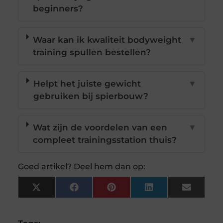
beginners?
Waar kan ik kwaliteit bodyweight
▼
training spullen bestellen?
Helpt het juiste gewicht
▼
gebruiken bij spierbouw?
Wat zijn de voordelen van een
▼
compleet trainingsstation thuis?
Goed artikel? Deel hem dan op:
X
Facebook
Pinterest
LinkedIn
Email
(Twitter)