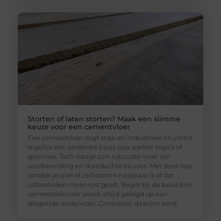
Storten of laten storten? Maak een slimme
keuze voor een cementvloer
Een cementvloer oogt strak en industrieel en vormt
tegelijk een oersterke basis voor parket tegels of
gietvloer. Toch vraagt zo’n robuuste vloer om
voorbereiding en doordachte keuzes. Met deze tips
ontdek je snel of zelf storten haalbaar is of dat
uitbesteden meer rust geeft. Begin bij de basis Een
cementdekvloer wordt altijd gelegd op een
dragende ondervloer. Controleer daarom eerst