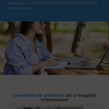
Verdiep je in verschillende onderwerpen en blijf goed
geïnformeerd!
Gerelateerde artikelen
die u mogelijk
interesseren