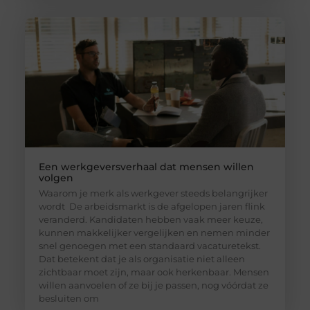
Een werkgeversverhaal dat mensen willen
volgen
Waarom je merk als werkgever steeds belangrijker
wordt De arbeidsmarkt is de afgelopen jaren flink
veranderd. Kandidaten hebben vaak meer keuze,
kunnen makkelijker vergelijken en nemen minder
snel genoegen met een standaard vacaturetekst.
Dat betekent dat je als organisatie niet alleen
zichtbaar moet zijn, maar ook herkenbaar. Mensen
willen aanvoelen of ze bij je passen, nog vóórdat ze
besluiten om