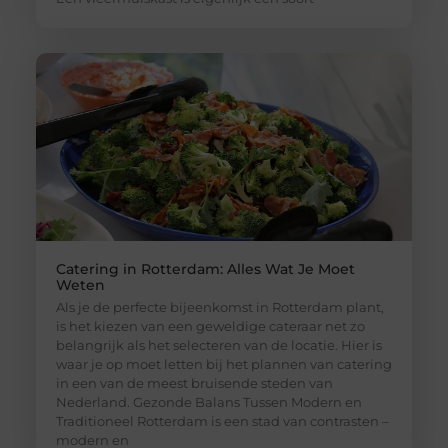
Catering in Rotterdam: Alles Wat Je Moet
Weten
Als je de perfecte bijeenkomst in Rotterdam plant,
is het kiezen van een geweldige cateraar net zo
belangrijk als het selecteren van de locatie. Hier is
waar je op moet letten bij het plannen van catering
in een van de meest bruisende steden van
Nederland. Gezonde Balans Tussen Modern en
Traditioneel Rotterdam is een stad van contrasten –
modern en