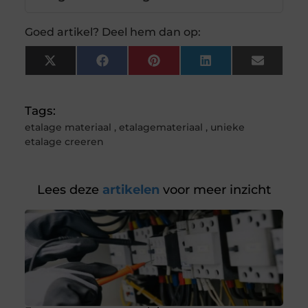
Goed artikel? Deel hem dan op:
X
Facebook
Pinterest
LinkedIn
Email
(Twitter)
Tags:
etalage materiaal
,
etalagemateriaal
,
unieke
etalage creeren
Lees deze
artikelen
voor meer inzicht