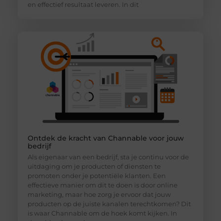
en effectief resultaat leveren. In dit
Ontdek de kracht van Channable voor jouw
bedrijf
Als eigenaar van een bedrijf, sta je continu voor de
uitdaging om je producten of diensten te
promoten onder je potentiële klanten. Een
effectieve manier om dit te doen is door online
marketing, maar hoe zorg je ervoor dat jouw
producten op de juiste kanalen terechtkomen? Dit
is waar Channable om de hoek komt kijken. In