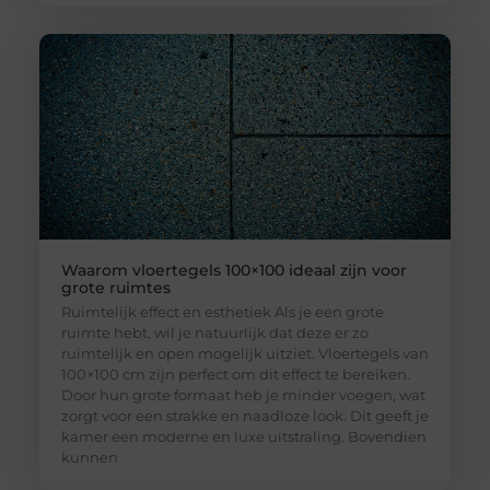
Waarom vloertegels 100×100 ideaal zijn voor
grote ruimtes
Ruimtelijk effect en esthetiek Als je een grote
ruimte hebt, wil je natuurlijk dat deze er zo
ruimtelijk en open mogelijk uitziet. Vloertegels van
100×100 cm zijn perfect om dit effect te bereiken.
Door hun grote formaat heb je minder voegen, wat
zorgt voor een strakke en naadloze look. Dit geeft je
kamer een moderne en luxe uitstraling. Bovendien
kunnen