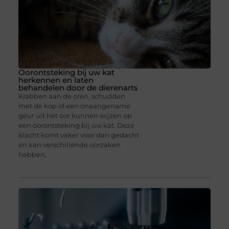
Oorontsteking bij uw kat
herkennen en laten
behandelen door de dierenarts
Krabben aan de oren, schudden
met de kop of een onaangename
geur uit het oor kunnen wijzen op
een oorontsteking bij uw kat. Deze
klacht komt vaker voor dan gedacht
en kan verschillende oorzaken
hebben,