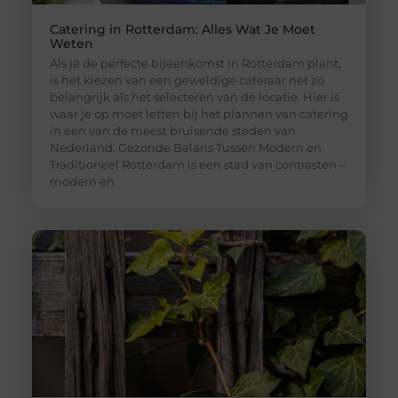
Catering in Rotterdam: Alles Wat Je Moet
Weten
Als je de perfecte bijeenkomst in Rotterdam plant,
is het kiezen van een geweldige cateraar net zo
belangrijk als het selecteren van de locatie. Hier is
waar je op moet letten bij het plannen van catering
in een van de meest bruisende steden van
Nederland. Gezonde Balans Tussen Modern en
Traditioneel Rotterdam is een stad van contrasten –
modern en