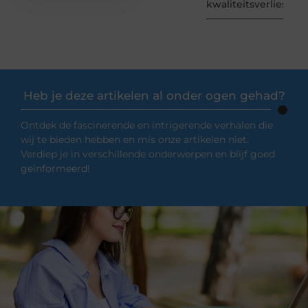
kwaliteitsverlies
Heb je deze artikelen al onder ogen gehad?
Ontdek de fascinerende en intrigerende verhalen die
wij te bieden hebben en mis onze artikelen niet.
Verdiep je in verschillende onderwerpen en blijf goed
geïnformeerd!