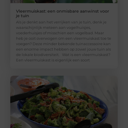
Vleermuiskast: een onmisbare aanwinst voor
je tuin
Als je denkt aan het verrijken van je tuin, denk je
waarschijnlijk meteen aan vogelhuisjes,
voederhuisjes of misschien een vogelbad. Maar
heb je ooit overwogen om een vleermuiskast toe te
voegen? Deze minder bekende tuinaccessoire kan
een enorme impact hebben op zowel jouw tuin als
de lokale biodiversiteit. Wat is een vleermuiskast?
Een vleermuiskast is eigenlijk een soort