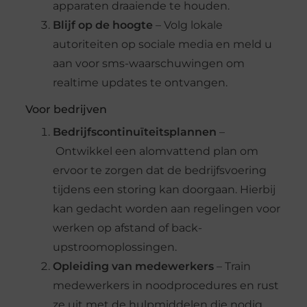
apparaten draaiende te houden.
Blijf op de hoogte
– Volg lokale
autoriteiten op sociale media en meld u
aan voor sms-waarschuwingen om
realtime updates te ontvangen.
Voor bedrijven
Bedrijfscontinuïteitsplannen
–
Ontwikkel een alomvattend plan om
ervoor te zorgen dat de bedrijfsvoering
tijdens een storing kan doorgaan. Hierbij
kan gedacht worden aan regelingen voor
werken op afstand of back-
upstroomoplossingen.
Opleiding van medewerkers
– Train
medewerkers in noodprocedures en rust
ze uit met de hulpmiddelen die nodig