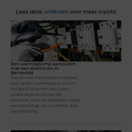
Lees deze
artikelen
voor meer inzicht
Een warmtepomp aansluiten
met een elektricien in
Barneveld
Steeds meer huishoudens stappen
over op een warmtepomp om van
het gas af te komen. Het is een
verstandige keuze voor de
toekomst, maar de installatie vraagt
wel het nodige van uw elektra. Een
warmtepomp