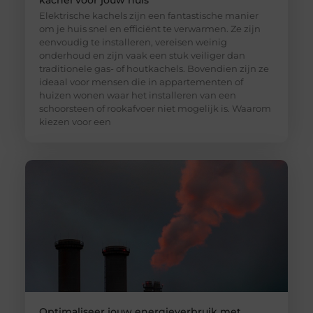
kachel voor jouw huis
Elektrische kachels zijn een fantastische manier
om je huis snel en efficiënt te verwarmen. Ze zijn
eenvoudig te installeren, vereisen weinig
onderhoud en zijn vaak een stuk veiliger dan
traditionele gas- of houtkachels. Bovendien zijn ze
ideaal voor mensen die in appartementen of
huizen wonen waar het installeren van een
schoorsteen of rookafvoer niet mogelijk is. Waarom
kiezen voor een
Optimaliseer jouw energieverbruik met