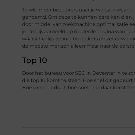
Je wilt meer bezoekers naar je website waar j
genoemd. Om deze te kunnen bereiken dien je
door middel van zoekmachine optimalisatie een
je nu bijvoorbeeld op de derde pagina wanneer
waarschijnlijk weinig bezoekers en zeker weini
de meeste mensen alleen maar naar de eerste e
Top 10
Door het bureau voor SEO in Deventer in te sch
die top 10 komt te staan. Hoe snel dit gebeurt 
Hoe meer budget, hoe sneller je daar komt te