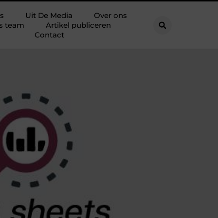
s
Uit De Media
Over ons
s team
Artikel publiceren
Contact