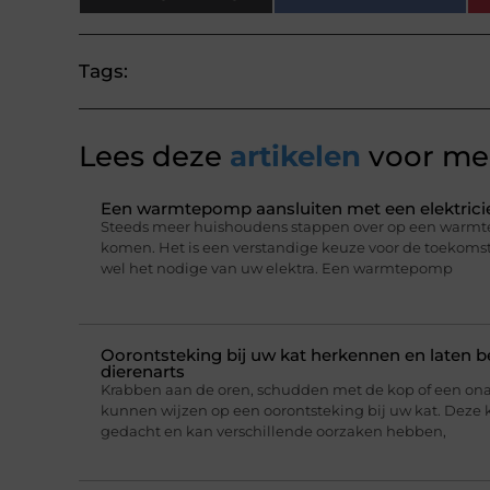
Tags:
Lees deze
artikelen
voor mee
Een warmtepomp aansluiten met een elektricie
Steeds meer huishoudens stappen over op een warmt
komen. Het is een verstandige keuze voor de toekomst,
wel het nodige van uw elektra. Een warmtepomp
Oorontsteking bij uw kat herkennen en laten 
dierenarts
Krabben aan de oren, schudden met de kop of een on
kunnen wijzen op een oorontsteking bij uw kat. Deze 
gedacht en kan verschillende oorzaken hebben,