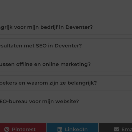
rijk voor mijn bedrijf in Deventer?
resultaten met SEO in Deventer?
tussen offline en online marketing?
zoekers en waarom zijn ze belangrijk?
EO-bureau voor mijn website?
Pinterest
LinkedIn
Ema