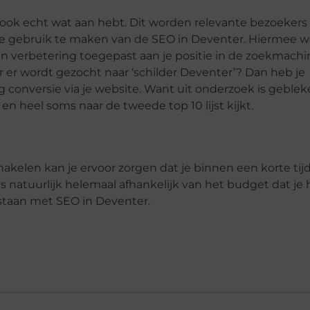
e ook echt wat aan hebt. Dit worden relevante bezoekers
 gebruik te maken van de SEO in Deventer. Hiermee w
 verbetering toegepast aan je positie in de zoekmachin
 er wordt gezocht naar ‘schilder Deventer’? Dan heb je
g conversie via je website. Want uit onderzoek is geblek
n heel soms naar de tweede top 10 lijst kijkt.
akelen kan je ervoor zorgen dat je binnen een korte tijd
is natuurlijk helemaal afhankelijk van het budget dat je 
 staan met SEO in Deventer.