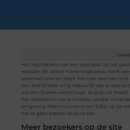
Gepub
Het inschakelen van een specialist op het geb
website. dit online marketingbureau heeft veel
zoekmachines en heeft hiervoor speciale tools
een bedrijf hebt wil je natuurlijk dat er veel 
wel een fysieke winkel waar. Je gebruik maakt 
het verbeteren van je website, omdat merendee
omgeving. Neem dus eens een kijkje op de webs
toe te gaan passen op jouw site.
Meer bezoekers op de site