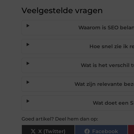
Veelgestelde vragen
Waarom is SEO belang
Hoe snel zie ik 
Wat is het verschil 
Wat zijn relevante be
Wat doet een S
Goed artikel? Deel hem dan op:
X (Twitter)
Facebook