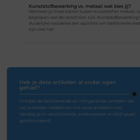
Kunststofbewerking vs. metaal: wat kies jij?
Wanneer jij moet kiezen tussen kunststof en metaal, i
begrijpen wat de verschillen zijn. Kunststofbewerking
duidelijke voordelen ten opzichte van traditionele me
zijn over het
Heb je deze artikelen al onder ogen
gehad?
Ontdek de fascinerende en intrigerende verhalen die
wij te bieden hebben en mis onze artikelen niet.
Verdiep je in verschillende onderwerpen en blijf goed
geïnformeerd!