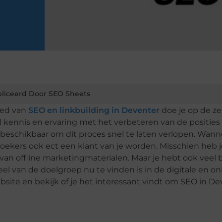
liceerd Door SEO Sheets
ied van
SEO en linkbuilding in Deventer
doe je op de ze
 kennis en ervaring met het verbeteren van de posities 
 beschikbaar om dit proces snel te laten verlopen. Wann
bezoekers ook ect een klant van je worden. Misschien heb 
van offline marketingmaterialen. Maar je hebt ook veel b
l van de doelgroep nu te vinden is in de digitale en on
ite en bekijk of je het interessant vindt om SEO in De