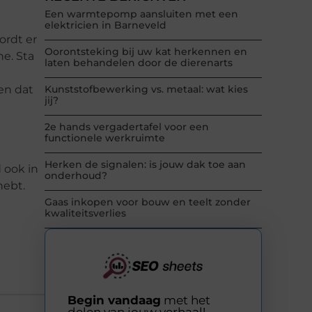
Een warmtepomp aansluiten met een
elektricien in Barneveld
ordt er
Oorontsteking bij uw kat herkennen en
e. Sta
laten behandelen door de dierenarts
en dat
Kunststofbewerking vs. metaal: wat kies
jij?
2e hands vergadertafel voor een
functionele werkruimte
Herken de signalen: is jouw dak toe aan
 ook in
onderhoud?
hebt.
Gaas inkopen voor bouw en teelt zonder
kwaliteitsverlies
Begin vandaag
met het