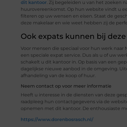
dit kantoor
. Zij begeleiden u van het zoeken 
huurovereenkomst. Op hun website vindt u e
filteren op uw wensen en eisen. Staat de gesc
deze makelaar en wie weet hebben zij de perf
Ook expats kunnen bij deze 
Voor mensen die speciaal voor hun werk naar
een speciale expat service. Dus als u of uw we
schakelt u dit kantoor in. Op basis van een ge
dagelijkse nieuwe aanbod in de omgeving. Uiter
afhandeling van de koop of huur.
Neem contact op voor meer informatie
Heeft u interesse in de diensten van deze ges
raadpleeg hun contactgegevens via de website
opnemen met dit kantoor. De enthousiaste med
https://www.dorenbosrasch.nl/