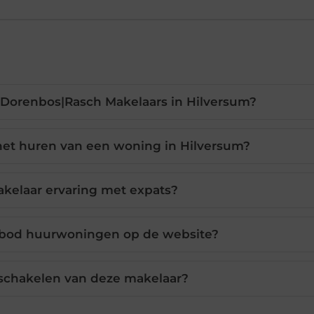
 Dorenbos|Rasch Makelaars in Hilversum?
 het huren van een woning in Hilversum?
kelaar ervaring met expats?
anbod huurwoningen op de website?
nschakelen van deze makelaar?