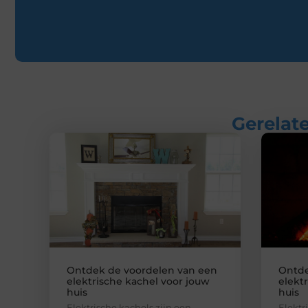
Gerelate
Ontdek de voordelen van een
Ontde
elektrische kachel voor jouw
elekt
huis
huis
Elektrische kachels zijn een
Elektr