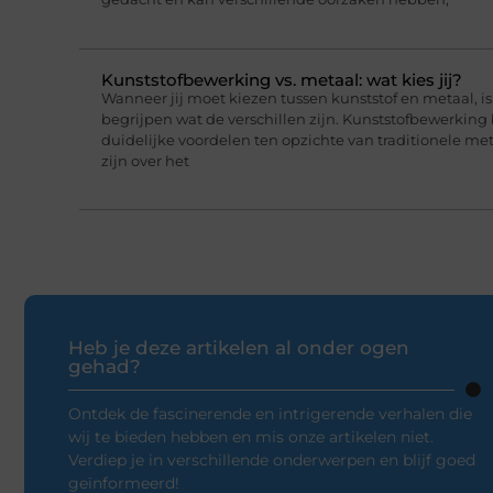
Kunststofbewerking vs. metaal: wat kies jij?
Wanneer jij moet kiezen tussen kunststof en metaal, i
begrijpen wat de verschillen zijn. Kunststofbewerking
duidelijke voordelen ten opzichte van traditionele me
zijn over het
Heb je deze artikelen al onder ogen
gehad?
Ontdek de fascinerende en intrigerende verhalen die
wij te bieden hebben en mis onze artikelen niet.
Verdiep je in verschillende onderwerpen en blijf goed
geïnformeerd!