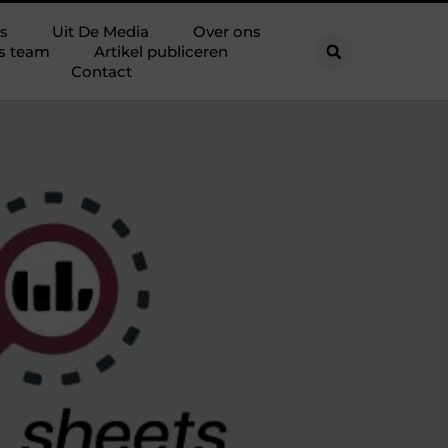
s
Uit De Media
Over ons
s team
Artikel publiceren
Contact