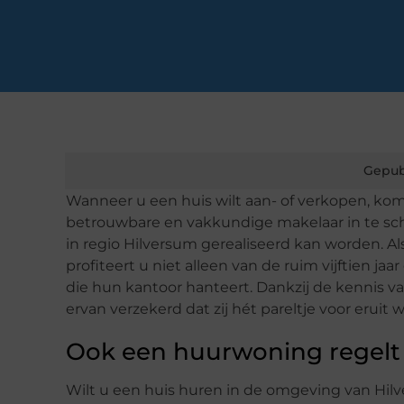
Gepub
Wanneer u een huis wilt aan- of verkopen, komt 
betrouwbare en vakkundige makelaar in te sch
in regio Hilversum gerealiseerd kan worden. A
profiteert u niet alleen van de ruim vijftien ja
die hun kantoor hanteert. Dankzij de kennis 
ervan verzekerd dat zij hét pareltje voor eruit 
Ook een huurwoning regelt 
Wilt u een huis huren in de omgeving van Hi