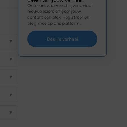
delen van jouw verhaal!
Ontmoet andere schrijvers, vind
nieuwe lezers en geef jouw
content een plek. Registreer en
blog mee op ons platform.
Deel je verhaal
▼
▼
▼
▼
▼