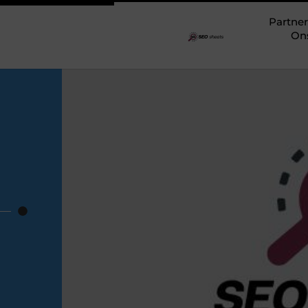
Partner
On