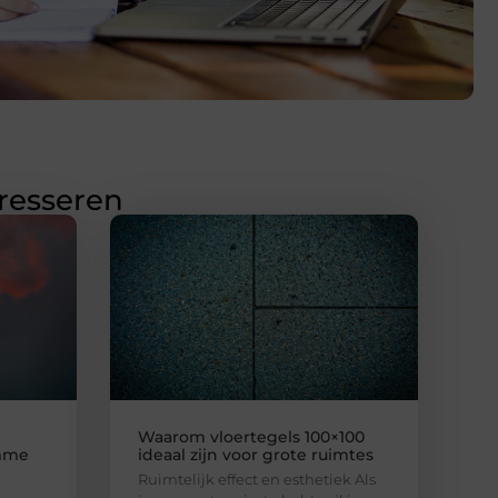
eresseren
Waarom vloertegels 100×100
imme
ideaal zijn voor grote ruimtes
Ruimtelijk effect en esthetiek Als