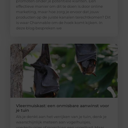
promoten onder je potentiële klanten. Een
effectieve manier om dit te doen is door online
marketing, maar hoe zorg je ervoor dat jouw
producten op de juiste kanalen terechtkomen? Dit
is waar Channable om de hoek komt kijken. In
deze blog bespreken we
Vleermuiskast: een onmisbare aanwinst voor
je tuin
Als je denkt aan het verrijken van je tuin, denk je
waarschijnlijk meteen aan vogelhuisjes,
voederhuisjes of misschien een vogelbad. Maar