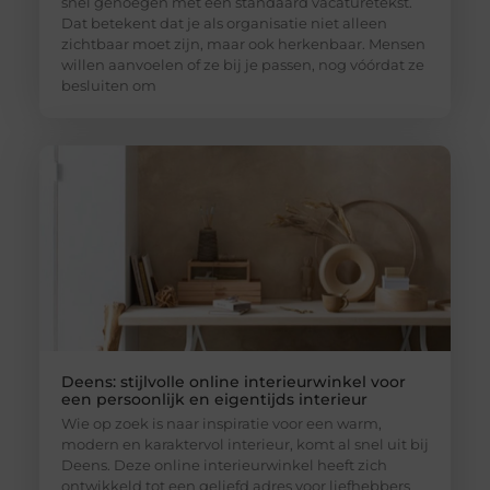
snel genoegen met een standaard vacaturetekst.
Dat betekent dat je als organisatie niet alleen
zichtbaar moet zijn, maar ook herkenbaar. Mensen
willen aanvoelen of ze bij je passen, nog vóórdat ze
besluiten om
Deens: stijlvolle online interieurwinkel voor
een persoonlijk en eigentijds interieur
Wie op zoek is naar inspiratie voor een warm,
modern en karaktervol interieur, komt al snel uit bij
Deens. Deze online interieurwinkel heeft zich
ontwikkeld tot een geliefd adres voor liefhebbers