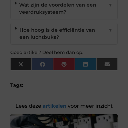
Wat zijn de voordelen van een
▼
veerdruksysteem?
Hoe hoog is de efficiëntie van
▼
een luchtbuks?
Goed artikel? Deel hem dan op:
X
Facebook
Pinterest
LinkedIn
Email
(Twitter)
Tags:
Lees deze
artikelen
voor meer inzicht