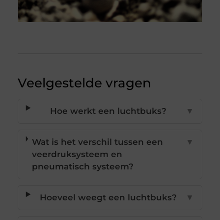
Veelgestelde vragen
Hoe werkt een luchtbuks?
▼
Wat is het verschil tussen een
▼
veerdruksysteem en
pneumatisch systeem?
Hoeveel weegt een luchtbuks?
▼