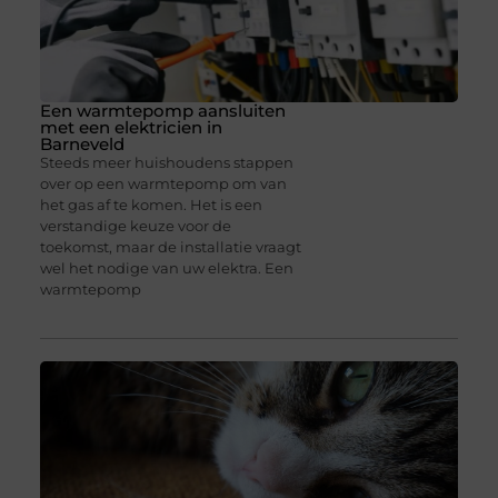
Een warmtepomp aansluiten
met een elektricien in
Barneveld
Steeds meer huishoudens stappen
over op een warmtepomp om van
het gas af te komen. Het is een
verstandige keuze voor de
toekomst, maar de installatie vraagt
wel het nodige van uw elektra. Een
warmtepomp