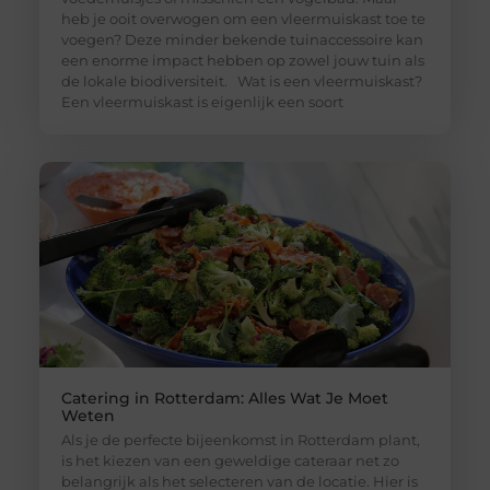
heb je ooit overwogen om een vleermuiskast toe te
voegen? Deze minder bekende tuinaccessoire kan
een enorme impact hebben op zowel jouw tuin als
de lokale biodiversiteit. Wat is een vleermuiskast?
Een vleermuiskast is eigenlijk een soort
Catering in Rotterdam: Alles Wat Je Moet
Weten
Als je de perfecte bijeenkomst in Rotterdam plant,
is het kiezen van een geweldige cateraar net zo
belangrijk als het selecteren van de locatie. Hier is