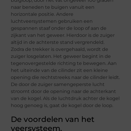
buigloop, door het vat ongeveer 100 graden
naar beneden te buigen vanuit een
horizontale positie. Andere
luchtveersystemen gebruiken een
gespannen staaf onder de loop of aan de
zijkant van het geweer. Hierdoor is de zuiger
altijd in de achterste stand vergrendeld.
Zodra de trekker is overgehaald, wordt de
zuiger losgelaten. Het geweer begint in de
tegenovergestelde richting te bewegen. Aan
het uiteinde van de cilinder zit een kleine
opening die rechtstreeks naar de cilinder leidt.
De door de zuiger samengeperste lucht
stroomt door de opening naar de achterkant
van de kogel. Als de luchtdruk achter de kogel
hoog genoeg is, gaat de kogel door de loop.
De voordelen van het
veersysteem.