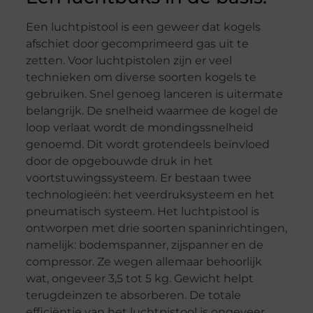
Een luchtpistool is een geweer dat kogels
afschiet door gecomprimeerd gas uit te
zetten. Voor luchtpistolen zijn er veel
technieken om diverse soorten kogels te
gebruiken. Snel genoeg lanceren is uitermate
belangrijk. De snelheid waarmee de kogel de
loop verlaat wordt de mondingssnelheid
genoemd. Dit wordt grotendeels beïnvloed
door de opgebouwde druk in het
voortstuwingssysteem. Er bestaan twee
technologieën: het veerdruksysteem en het
pneumatisch systeem. Het luchtpistool is
ontworpen met drie soorten spaninrichtingen,
namelijk: bodemspanner, zijspanner en de
compressor. Ze wegen allemaar behoorlijk
wat, ongeveer 3,5 tot 5 kg. Gewicht helpt
terugdeinzen te absorberen. De totale
efficiëntie van het luchtpistool is ongeveer