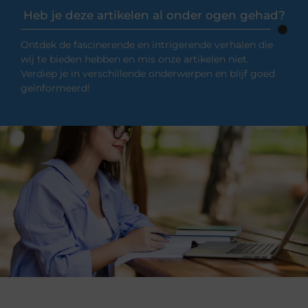
Heb je deze artikelen al onder ogen gehad?
Ontdek de fascinerende en intrigerende verhalen die
wij te bieden hebben en mis onze artikelen niet.
Verdiep je in verschillende onderwerpen en blijf goed
geïnformeerd!