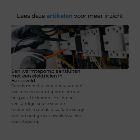
Lees deze
artikelen
voor meer inzicht
Een warmtepomp aansluiten
met een elektricien in
Barneveld
Steeds meer huishoudens stappen
over op een warmtepomp om van
het gas af te komen. Het is een
verstandige keuze voor de
toekomst, maar de installatie vraagt
wel het nodige van uw elektra. Een
warmtepomp