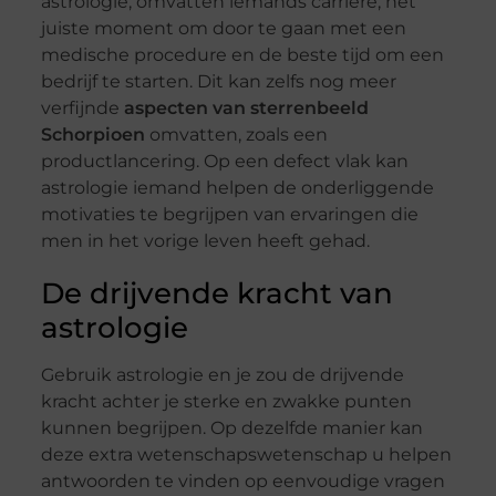
astrologie, omvatten iemands carrière, het
juiste moment om door te gaan met een
medische procedure en de beste tijd om een
bedrijf te starten. Dit kan zelfs nog meer
verfijnde
aspecten van sterrenbeeld
Schorpioen
omvatten, zoals een
productlancering. Op een defect vlak kan
astrologie iemand helpen de onderliggende
motivaties te begrijpen van ervaringen die
men in het vorige leven heeft gehad.
De drijvende kracht van
astrologie
Gebruik astrologie en je zou de drijvende
kracht achter je sterke en zwakke punten
kunnen begrijpen. Op dezelfde manier kan
deze extra wetenschapswetenschap u helpen
antwoorden te vinden op eenvoudige vragen