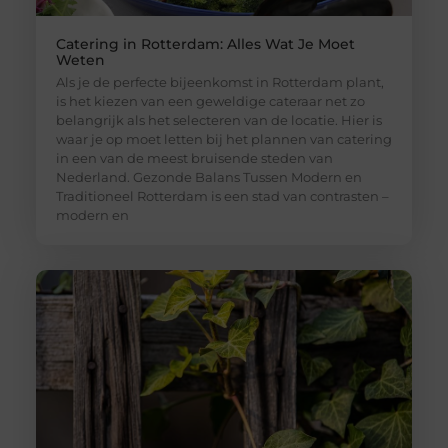
Catering in Rotterdam: Alles Wat Je Moet
Weten
Als je de perfecte bijeenkomst in Rotterdam plant,
is het kiezen van een geweldige cateraar net zo
belangrijk als het selecteren van de locatie. Hier is
waar je op moet letten bij het plannen van catering
in een van de meest bruisende steden van
Nederland. Gezonde Balans Tussen Modern en
Traditioneel Rotterdam is een stad van contrasten –
modern en