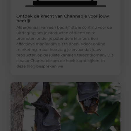
Ontdek de kracht van Channable voor jouw
bedrijf
Als eigenaar van een bedrijf, sta je continu voor de
uitdaging om je producten of diensten te
promoten onder je potentiële klanten. Een
effectieve manier om dit te doen is door online
marketing, maar hoe zorg je ervoor dat jouw
producten op de juiste kanalen terechtkomen? Dit
is waar Channable om de hoek komt kijken. In
deze blog bespreken we