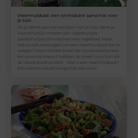
Vleermuiskast: een onmisbare aanwinst voor
je tuin
Als je denkt aan het verrijken van je tuin, denk je
waarschijnlijk meteen aan vogelhuisjes,
voederhuisjes of misschien een vogelbad. Maar
heb je ooit overwogen om een vleermuiskast toe te
voegen? Deze minder bekende tuinaccessoire kan
een enorme impact hebben op zowel jouw tuin als
de lokale biodiversiteit. Wat is een vleermuiskast?
Een vleermuiskast is eigenlijk een soort