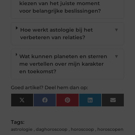
kiezen van het juiste moment
voor belangrijke beslissingen?
Hoe werkt astologie bij het
▼
verbeteren van relaties?
Wat kunnen planeten en sterren
▼
me vertellen over mijn karakter
en toekomst?
Goed artikel? Deel hem dan op:
X
Facebook
Pinterest
LinkedIn
Email
(Twitter)
Tags:
astrologie
,
daghoroscoop
,
horoscoop
,
horoscopen