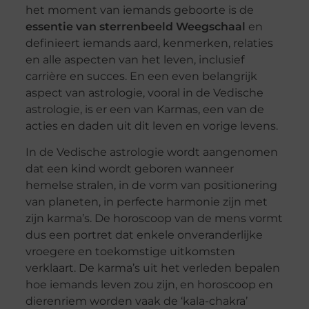
het moment van iemands geboorte is de
essentie van sterrenbeeld Weegschaal
en
definieert iemands aard, kenmerken, relaties
en alle aspecten van het leven, inclusief
carrière en succes. En een even belangrijk
aspect van astrologie, vooral in de Vedische
astrologie, is er een van Karmas, een van de
acties en daden uit dit leven en vorige levens.
In de Vedische astrologie wordt aangenomen
dat een kind wordt geboren wanneer
hemelse stralen, in de vorm van positionering
van planeten, in perfecte harmonie zijn met
zijn karma’s. De horoscoop van de mens vormt
dus een portret dat enkele onveranderlijke
vroegere en toekomstige uitkomsten
verklaart. De karma’s uit het verleden bepalen
hoe iemands leven zou zijn, en horoscoop en
dierenriem worden vaak de ‘kala-chakra’