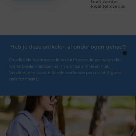
teelt zonder
kwaliteitsverlies
Heb je deze artikelen al onder ogen gehad?
Ontdek de fascinerende en intrigerende verhalen die
wij te bieden hebben en mis onze artikelen niet.
Verdiep je in verschillende onderwerpen en blijf goed
geïnformeerd!