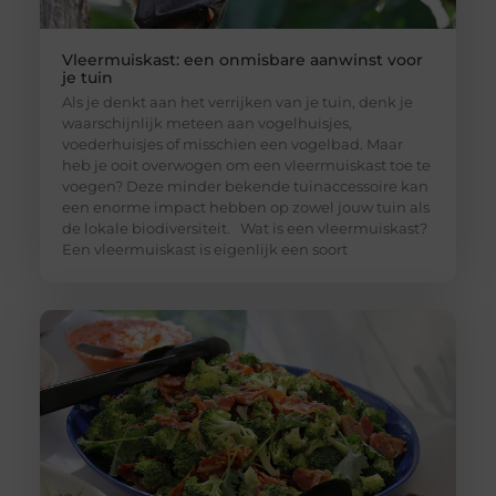
Vleermuiskast: een onmisbare aanwinst voor
je tuin
Als je denkt aan het verrijken van je tuin, denk je
waarschijnlijk meteen aan vogelhuisjes,
voederhuisjes of misschien een vogelbad. Maar
heb je ooit overwogen om een vleermuiskast toe te
voegen? Deze minder bekende tuinaccessoire kan
een enorme impact hebben op zowel jouw tuin als
de lokale biodiversiteit. Wat is een vleermuiskast?
Een vleermuiskast is eigenlijk een soort