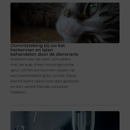
Oorontsteking bij uw kat
herkennen en laten
behandelen door de dierenarts
Krabben aan de oren, schudden
met de kop of een onaangename
geur uit het oor kunnen wijzen op
een oorontsteking bij uw kat. Deze
klacht komt vaker voor dan gedacht
en kan verschillende oorzaken
hebben,