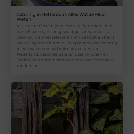
Catering in Rotterdam: Alles Wat Je Moet
Weten
Als je de perfecte bijeenkomst in Rotterdam plant,
is het kiezen van een geweldige cateraar net zo
belangrijk als het selecteren van de locatie. Hier is
waar je op moet letten bij het plannen van catering
in een van de meest bruisende steden van
Nederland. Gezonde Balans Tussen Modern en
Traditioneel Rotterdam is een stad van contrasten –
modern en