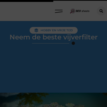
HOBBY EN VRIJE TIJD
Neem de beste vijverfilter