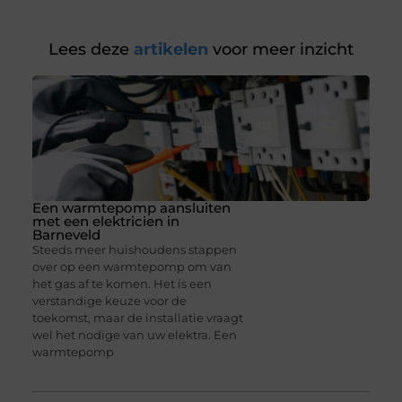
Lees deze
artikelen
voor meer inzicht
Een warmtepomp aansluiten
met een elektricien in
Barneveld
Steeds meer huishoudens stappen
over op een warmtepomp om van
het gas af te komen. Het is een
verstandige keuze voor de
toekomst, maar de installatie vraagt
wel het nodige van uw elektra. Een
warmtepomp