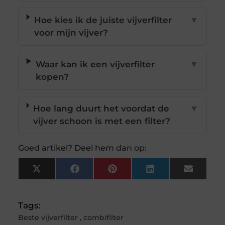
Hoe kies ik de juiste vijverfilter
▼
voor mijn vijver?
Waar kan ik een vijverfilter
▼
kopen?
Hoe lang duurt het voordat de
▼
vijver schoon is met een filter?
Goed artikel? Deel hem dan op:
X
Facebook
Pinterest
LinkedIn
Email
(Twitter)
Tags:
Beste vijverfilter
,
combifilter