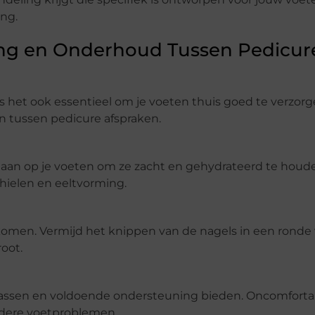
ing.
ing en Onderhoud Tussen Pedicur
is het ook essentieel om je voeten thuis goed te verzorg
n tussen pedicure afspraken.
an op je voeten om ze zacht en gehydrateerd te houde
hielen en eeltvorming.
rkomen. Vermijd het knippen van de nagels in een ronde
oot.
 passen en voldoende ondersteuning bieden. Oncomforta
ndere voetproblemen.