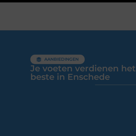
AANBIEDINGEN
Je voeten verdienen het
beste in Enschede