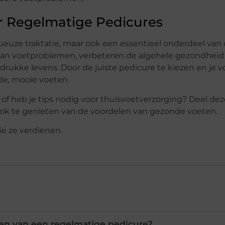
 Regelmatige Pedicures
xueuze traktatie, maar ook een essentieel onderdeel van
 van voetproblemen, verbeteren de algehele gezondheid
ukke levens. Door de juiste pedicure te kiezen en je 
de, mooie voeten.
of heb je tips nodig voor thuisvoetverzorging? Deel dez
ok te genieten van de voordelen van gezonde voeten.
die ze verdienen.
len van een regelmatige pedicure?