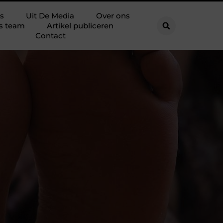
s
Uit De Media
Over ons
s team
Artikel publiceren
Contact