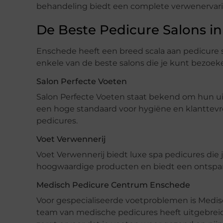
behandeling biedt een complete verwenervari
De Beste Pedicure Salons i
Enschede heeft een breed scala aan pedicure sa
enkele van de beste salons die je kunt bezoek
Salon Perfecte Voeten
Salon Perfecte Voeten staat bekend om hun ui
een hoge standaard voor hygiëne en klanttev
pedicures.
Voet Verwennerij
Voet Verwennerij biedt luxe spa pedicures die 
hoogwaardige producten en biedt een ontspan
Medisch Pedicure Centrum Enschede
Voor gespecialiseerde voetproblemen is Med
team van medische pedicures heeft uitgebrei