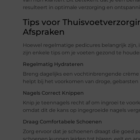
resulteert in optimale verzorging en ontspann
Tips voor Thuisvoetverzorg
Afspraken
Hoewel regelmatige pedicures belangrijk zijn, 
zijn enkele tips om je voeten gezond te houde
Regelmatig Hydrateren
Breng dagelijks een vochtinbrengende crème a
helpt bij het voorkomen van droge, gebarsten 
Nagels Correct Knippen
Knip je teennagels recht af om ingroei te voo
omdat dit de kans op ingegroeide nagels vergr
Draag Comfortabele Schoenen
Zorg ervoor dat je schoenen draagt die goed
schoenen kunnen leiden tot blaren, eelt en a