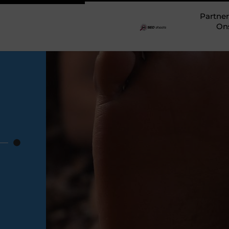
Partner
On