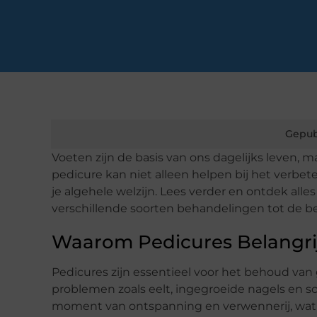
Gepub
Voeten zijn de basis van ons dagelijks leven, 
pedicure kan niet alleen helpen bij het verbe
je algehele welzijn. Lees verder en ontdek all
verschillende soorten behandelingen tot de bes
Waarom Pedicures Belangrij
Pedicures zijn essentieel voor het behoud va
problemen zoals eelt, ingegroeide nagels en
moment van ontspanning en verwennerij, wat b