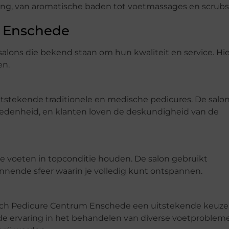
ng, van aromatische baden tot voetmassages en scrubs
n Enschede
lons die bekend staan om hun kwaliteit en service. Hier
en.
tstekende traditionele en medische pedicures. De salon
redenheid, en klanten loven de deskundigheid van de
je voeten in topconditie houden. De salon gebruikt
nende sfeer waarin je volledig kunt ontspannen.
isch Pedicure Centrum Enschede een uitstekende keuze
de ervaring in het behandelen van diverse voetproblem