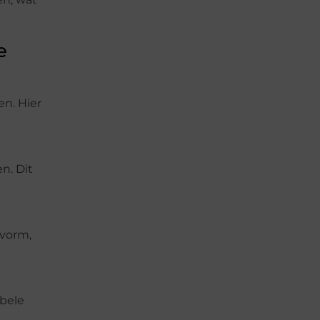
e
en. Hier
n. Dit
 vorm,
bele