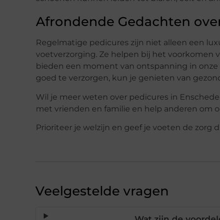
Afrondende Gedachten over
Regelmatige pedicures zijn niet alleen een lu
voetverzorging. Ze helpen bij het voorkomen
bieden een moment van ontspanning in onze dr
goed te verzorgen, kun je genieten van gezon
Wil je meer weten over pedicures in Enschede 
met vrienden en familie en help anderen om o
Prioriteer je welzijn en geef je voeten de zorg 
Veelgestelde vragen
Wat zijn de voorde