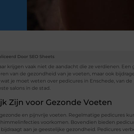
liceerd Door SEO Sheets
maar krijgen vaak niet de aandacht die ze verdienen. Een
teren van de gezondheid van je voeten, maar ook bijdrag
es wat je moet weten over pedicures in Enschede, van de
te salons in de stad.
k Zijn voor Gezonde Voeten
n gezonde en pijnvrije voeten. Regelmatige pedicures k
 schimmelinfecties voorkomen. Bovendien bieden pedicu
ijdraagt aan je geestelijke gezondheid. Pedicures ver