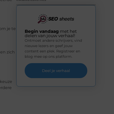
om je te
Begin vandaag
met het
delen van jouw verhaal!
Ontmoet andere schrijvers, vind
nieuwe lezers en geef jouw
content een plek. Registreer en
ten zich
blog mee op ons platform.
Deel je verhaal
 keuze
erdere