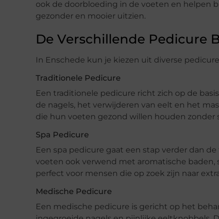
ook de doorbloeding in de voeten en helpen bi
gezonder en mooier uitzien.
De Verschillende Pedicure 
In Enschede kun je kiezen uit diverse pedicur
Traditionele Pedicure
Een traditionele pedicure richt zich op de basi
de nagels, het verwijderen van eelt en het ma
die hun voeten gezond willen houden zonder 
Spa Pedicure
Een spa pedicure gaat een stap verder dan de 
voeten ook verwend met aromatische baden, 
perfect voor mensen die op zoek zijn naar ext
Medische Pedicure
Een medische pedicure is gericht op het beha
ingegroeide nagels en pijnlijke eeltknobbels.