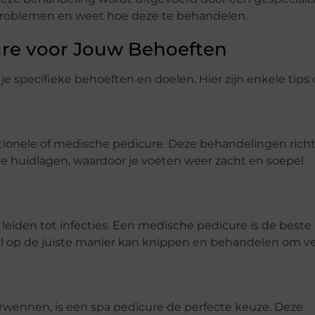
problemen en weet hoe deze te behandelen.
cure voor Jouw Behoeften
je specifieke behoeften en doelen. Hier zijn enkele tips 
aditionele of medische pedicure. Deze behandelingen rich
ke huidlagen, waardoor je voeten weer zacht en soepel
 leiden tot infecties. Een medische pedicure is de beste
l op de juiste manier kan knippen en behandelen om v
erwennen, is een spa pedicure de perfecte keuze. Deze