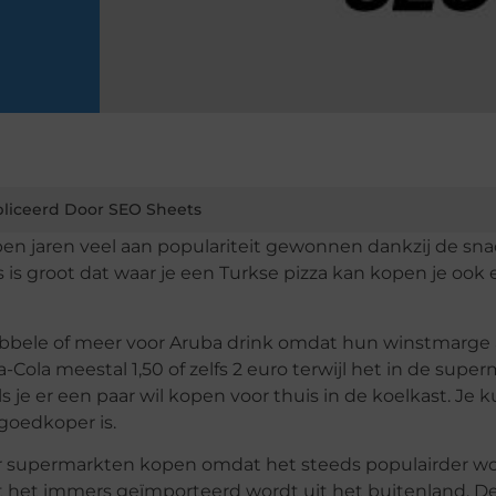
liceerd Door SEO Sheets
open jaren veel aan populariteit gewonnen dankzij de sn
 is groot dat waar je een Turkse pizza kan kopen je ook
 dubbele of meer voor Aruba drink omdat hun winstmarge
Cola meestal 1,50 of zelfs 2 euro terwijl het in de supe
s je er een paar wil kopen voor thuis in de koelkast. Je 
goedkoper is.
er supermarkten kopen omdat het steeds populairder wo
at het immers geïmporteerd wordt uit het buitenland. De