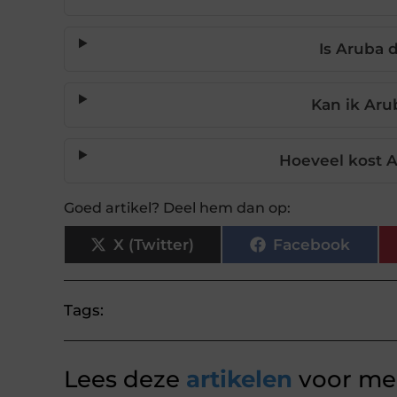
Is Aruba d
Kan ik Aru
Hoeveel kost A
Goed artikel? Deel hem dan op:
X (Twitter)
Facebook
Tags:
Lees deze
artikelen
voor mee