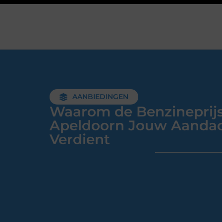
AANBIEDINGEN
Waarom de Benzineprijs
Apeldoorn Jouw Aanda
Verdient