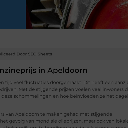
liceerd Door SEO Sheets
nzineprijs in Apeldoorn
n tijd veel fluctuaties doorgemaakt. Dit heeft een aanzi
drijven. Met de stijgende prijzen voelen veel inwoners 
n deze schommelingen en hoe beïnvloeden ze het dagel
rs van Apeldoorn te maken gehad met stijgende
n het gevolg van mondiale olieprijzen, maar ook van lokal
et is belangrijk om te begrijpen hoe deze factoren same