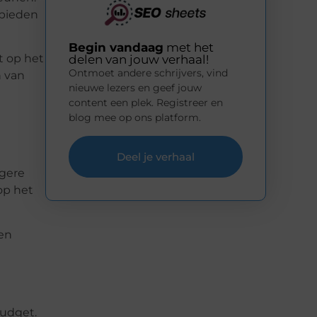
 bieden
Begin vandaag
met het
t op het
delen van jouw verhaal!
Ontmoet andere schrijvers, vind
n van
nieuwe lezers en geef jouw
content een plek. Registreer en
blog mee op ons platform.
Deel je verhaal
ogere
op het
en
udget.