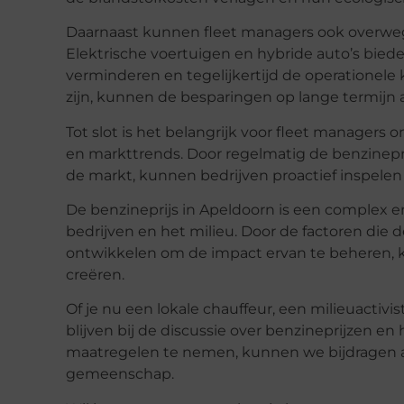
Daarnaast kunnen fleet managers ook overwege
Elektrische voertuigen en hybride auto’s bie
verminderen en tegelijkertijd de operationele 
zijn, kunnen de besparingen op lange termijn aa
Tot slot is het belangrijk voor fleet managers
en markttrends. Door regelmatig de benzinepri
de markt, kunnen bedrijven proactief inspele
De benzineprijs in Apeldoorn is een complex e
bedrijven en het milieu. Door de factoren die 
ontwikkelen om de impact ervan te beheren,
creëren.
Of je nu een lokale chauffeur, een milieuactivi
blijven bij de discussie over benzineprijzen e
maatregelen te nemen, kunnen we bijdragen a
gemeenschap.