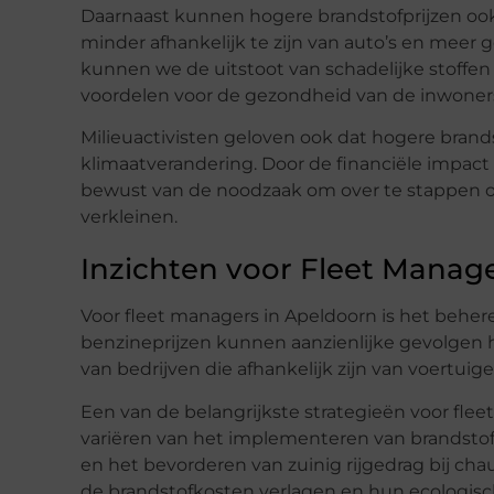
Daarnaast kunnen hogere brandstofprijzen ook
minder afhankelijk te zijn van auto’s en meer
kunnen we de uitstoot van schadelijke stoffen 
voordelen voor de gezondheid van de inwoner
Milieuactivisten geloven ook dat hogere brand
klimaatverandering. Door de financiële impact
bewust van de noodzaak om over te stappen o
verkleinen.
Inzichten voor Fleet Manag
Voor fleet managers in Apeldoorn is het beher
benzineprijzen kunnen aanzienlijke gevolgen
van bedrijven die afhankelijk zijn van voertuige
Een van de belangrijkste strategieën voor flee
variëren van het implementeren van brandstof
en het bevorderen van zuinig rijgedrag bij cha
de brandstofkosten verlagen en hun ecologisc