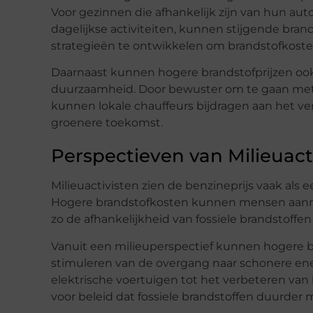
Voor gezinnen die afhankelijk zijn van hun a
dagelijkse activiteiten, kunnen stijgende brand
strategieën te ontwikkelen om brandstofkoste
Daarnaast kunnen hogere brandstofprijzen ook
duurzaamheid. Door bewuster om te gaan met a
kunnen lokale chauffeurs bijdragen aan het v
groenere toekomst.
Perspectieven van Milieuact
Milieuactivisten zien de benzineprijs vaak als 
Hogere brandstofkosten kunnen mensen aanmo
zo de afhankelijkheid van fossiele brandstoffe
Vanuit een milieuperspectief kunnen hogere b
stimuleren van de overgang naar schonere ene
elektrische voertuigen tot het verbeteren van
voor beleid dat fossiele brandstoffen duurder 