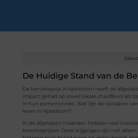
Gepub
De Huidige Stand van de Be
De benzineprijs in Apeldoorn heeft de afgelope
impact gehad op zowel lokale chauffeurs als be
in hun portemonnee. Wat zijn de oorzaken va
leven in Apeldoorn?
In de afgelopen maanden hebben veel inwone
benzineprijzen. Deze stijgingen zijn niet allee
factoren zoals belastingen en milieubeleid. H