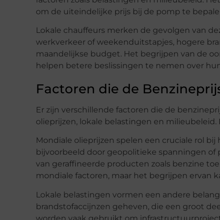
om de uiteindelijke prijs bij de pomp te bepale
Lokale chauffeurs merken de gevolgen van deze
werkverkeer of weekenduitstapjes, hogere bra
maandelijkse budget. Het begrijpen van de oo
helpen betere beslissingen te nemen over hu
Factoren die de Benzinepri
Er zijn verschillende factoren die de benzinep
olieprijzen, lokale belastingen en milieubeleid
Mondiale olieprijzen spelen een cruciale rol bij
bijvoorbeeld door geopolitieke spanningen o
van geraffineerde producten zoals benzine toe
mondiale factoren, maar het begrijpen ervan ka
Lokale belastingen vormen een andere belangri
brandstofaccijnzen geheven, die een groot dee
worden vaak gebruikt om infrastructuurprojec