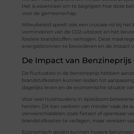
Het is essentieel om te begrijpen hoe deze be
voor de gemeenschap.
Milieubeleid speelt ook een cruciale rol bij he
verminderen van de CO2-uitstoot en het bevo
fossiele brandstoffen verhogen. Deze maatreg
energiebronnen te bevorderen en de impact v
De Impact van Benzineprijs
De fluctuaties in de benzineprijs hebben aanzi
brandstofkosten kunnen leiden tot aanpassinge
dagelijks leven en de economische situatie van
Voor veel huishoudens in Apeldoorn betekene
herzien. Dit kan variëren van minder vaak de a
vervoersmiddelen zoals fietsen of openbaar 
brandstofkosten te verlagen, maar vereisen vaa
Economisch gezien kunnen hogere benzinepri