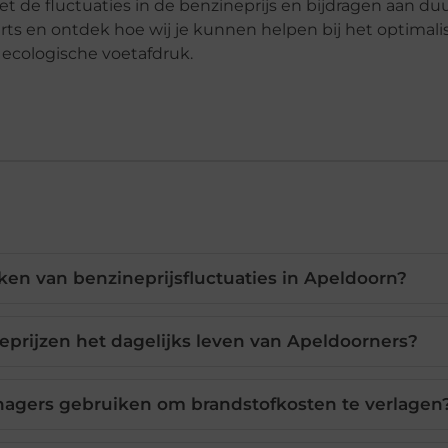
t de fluctuaties in de benzineprijs en bijdragen aan d
s en ontdek hoe wij je kunnen helpen bij het optimali
 ecologische voetafdruk.
aken van benzineprijsfluctuaties in Apeldoorn?
prijzen het dagelijks leven van Apeldoorners?
nagers gebruiken om brandstofkosten te verlagen