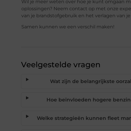
Wil je meer weten over hoe je kunt omgaan me
oplossingen? Neem contact op met onze expert
van je brandstofgebruik en het verlagen van je
Samen kunnen we een verschil maken!
Veelgestelde vragen
Wat zijn de belangrijkste oorz
Hoe beïnvloeden hogere benzine
Welke strategieën kunnen fleet ma