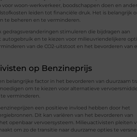
uto voor woon-werkverkeer, boodschappen doen en ande
stofkosten leiden tot financiële druk. Het is belangrijk 
n te beheren en te verminderen.
 gedragsveranderingen stimuleren die bijdragen aan
utogebruik en te kiezen voor milieuvriendelijkere opti
erminderen van de CO2-uitstoot en het bevorderen van 
ivisten op Benzineprijs
een belangrijke factor in het bevorderen van duurzaam tr
edigen om te kiezen voor alternatieve vervoersmidde
n te verminderen.
enzineprijzen een positieve invloed hebben door het
rgiebronnen. Dit kan variëren van het bevorderen van
 het openbaar vervoersysteem. Milieuactivisten pleiten 
maakt om zo de transitie naar duurzame opties te versnel