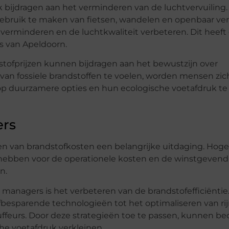
 bijdragen aan het verminderen van de luchtvervuiling.
 gebruik te maken van fietsen, wandelen en openbaar ver
verminderen en de luchtkwaliteit verbeteren. Dit heeft 
s van Apeldoorn.
stofprijzen kunnen bijdragen aan het bewustzijn over
 van fossiele brandstoffen te voelen, worden mensen zi
p duurzamere opties en hun ecologische voetafdruk te
ers
en van brandstofkosten een belangrijke uitdaging. Hoge
 hebben voor de operationele kosten en de winstgeven
n.
t managers is het verbeteren van de brandstofefficiëntie.
besparende technologieën tot het optimaliseren van rij
uffeurs. Door deze strategieën toe te passen, kunnen be
he voetafdruk verkleinen.