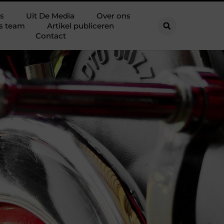
s
Uit De Media
Over ons
s team
Artikel publiceren
Contact