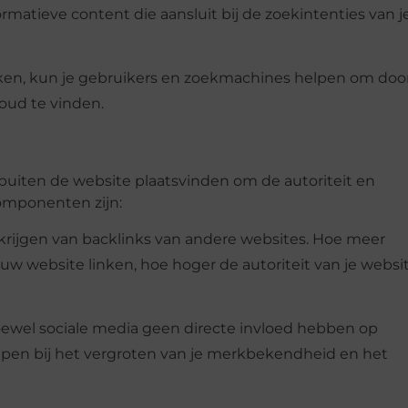
rmatieve content die aansluit bij de zoekintenties van j
uiken, kun je gebruikers en zoekmachines helpen om door
oud te vinden.
e buiten de website plaatsvinden om de autoriteit en
componenten zijn:
erkrijgen van backlinks van andere websites. Hoe meer
ouw website linken, hoe hoger de autoriteit van je websi
oewel sociale media geen directe invloed hebben op
pen bij het vergroten van je merkbekendheid en het