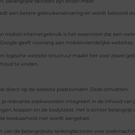
 Belangrijke factoren zijn onder meer:
iedt een betere gebruikerservaring en wordt beloond d
n mobiel internetgebruik is het essentieel dat een web
Google geeft voorrang aan mobielvriendelijke websites.
 en logische website-structuur maakt het voor zowel geb
houd te vinden.
die direct op de website plaatsvinden. Deze omvatten:
 je relevante zoekwoorden integreert in de inhoud van 
vingen, koppen en de bodytekst. Het is echter belangrijk
de leesbaarheid niet wordt aangetast.
en van de belangrijkste rankingfactoren voor zoekmachin