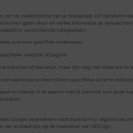
n van de zoekintentie van je doelgroep. Dit betekent dat
termen gebruiken en welke informatie ze verwachten
deeld in verschillende categorieën:
matie over een specifiek onderwerp.
pecifieke website of pagina.
 producten of diensten, maar zijn nog niet klaar om te 
m een aankoop te doen of een specifieke actie te voltooi
jpen en hierop in te spelen met je content, kun je de ka
sultaten.
 zoals Google veranderen voortdurend hun algoritmes o
e van invloed zijn op de toekomst van SEO zijn: