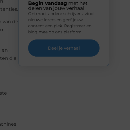
en
Begin vandaag
met het
delen van jouw verhaal!
tenties.
Ontmoet andere schrijvers, vind
nieuwe lezers en geef jouw
n van de
content een plek. Registreer en
en
blog mee op ons platform.
Deel je verhaal
n en
ten die
ste
achines