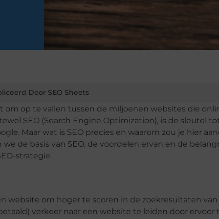
liceerd Door SEO Sheets
oit om op te vallen tussen de miljoenen websites die onli
tewel SEO (Search Engine Optimization), is de sleutel to
ogle. Maar wat is SEO precies en waarom zou je hier aa
 we de basis van SEO, de voordelen ervan en de belangr
EO-strategie.
en website om hoger te scoren in de zoekresultaten van
etaald) verkeer naar een website te leiden door ervoor 