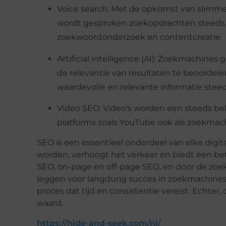
Voice search: Met de opkomst van slimme s
wordt gesproken zoekopdrachten steeds p
zoekwoordonderzoek en contentcreatie.
Artificial intelligence (AI): Zoekmachin
de relevantie van resultaten te beoordele
waardevolle en relevante informatie stee
Video SEO: Video’s worden een steeds bel
platforms zoals YouTube ook als zoekmac
SEO is een essentieel onderdeel van elke digit
worden, verhoogt het verkeer en biedt een bet
SEO, on-page en off-page SEO, en door de zoeki
leggen voor langdurig succes in zoekmachine
proces dat tijd en consistentie vereist. Echter
waard.
https://hide-and-seek.com/nl/