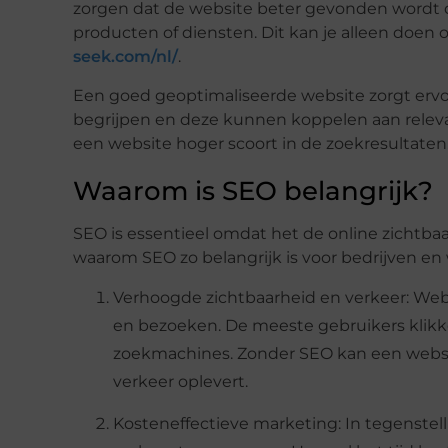
zorgen dat de website beter gevonden wordt do
producten of diensten. Dit kan je alleen doen
seek.com/nl/
.
Een goed geoptimaliseerde website zorgt ervo
begrijpen en deze kunnen koppelen aan releva
een website hoger scoort in de zoekresultaten
Waarom is SEO belangrijk?
SEO is essentieel omdat het de online zichtbaa
waarom SEO zo belangrijk is voor bedrijven en 
Verhoogde zichtbaarheid en verkeer: Webs
en bezoeken. De meeste gebruikers klikke
zoekmachines. Zonder SEO kan een websi
verkeer oplevert.
Kosteneffectieve marketing: In tegenstel