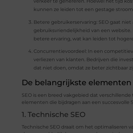
verkeer te genereren. Hoewel het tijd kost
kunnen ze leiden tot een gestage stroom 
Betere gebruikerservaring: SEO gaat niet
gebruiksvriendelijkheid van een website
betere ervaring, wat kan leiden tot hoger
Concurrentievoordeel: In een competitie
verliezen van klanten. Bedrijven die inv
dat niet doen, omdat ze beter zichtbaar z
De belangrijkste elementen
SEO is een breed vakgebied dat verschillende t
elementen die bijdragen aan een succesvolle S
1. Technische SEO
Technische SEO draait om het optimaliseren v