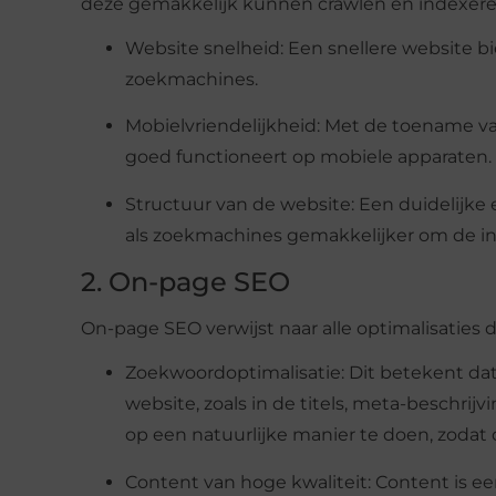
deze gemakkelijk kunnen crawlen en indexeren.
Website snelheid: Een snellere website b
zoekmachines.
Mobielvriendelijkheid: Met de toename va
goed functioneert op mobiele apparaten. 
Structuur van de website: Een duidelijke
als zoekmachines gemakkelijker om de in
2. On-page SEO
On-page SEO verwijst naar alle optimalisaties 
Zoekwoordoptimalisatie: Dit betekent dat
website, zoals in de titels, meta-beschrij
op een natuurlijke manier te doen, zodat 
Content van hoge kwaliteit: Content is e