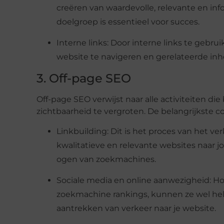
creëren van waardevolle, relevante en info
doelgroep is essentieel voor succes.
Interne links: Door interne links te gebr
website te navigeren en gerelateerde inh
3. Off-page SEO
Off-page SEO verwijst naar alle activiteiten di
zichtbaarheid te vergroten. De belangrijkste 
Linkbuilding: Dit is het proces van het v
kwalitatieve en relevante websites naar j
ogen van zoekmachines.
Sociale media en online aanwezigheid: H
zoekmachine rankings, kunnen ze wel hel
aantrekken van verkeer naar je website.