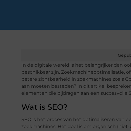
Gepub
In de digitale wereld is het belangrijker dan o
beschikbaar zijn. Zoekmachineoptimalisatie, of
betere zichtbaarheid in zoekmachines zoals Go
aan moeten besteden? In dit artikel bespreken
elementen die bijdragen aan een succesvolle S
Wat is SEO?
SEO is het proces van het optimaliseren van e
zoekmachines. Het doel is om organisch (niet-b