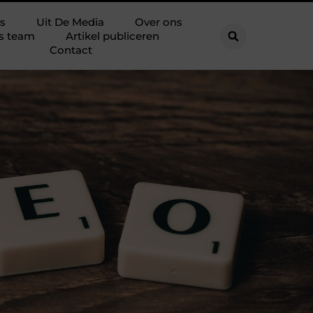
s
Uit De Media
Over ons
s team
Artikel publiceren
Contact