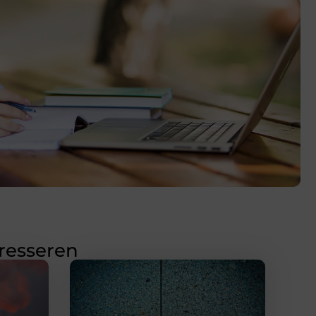
eresseren