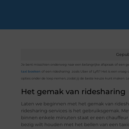
Gepub
Je bent misschien onderweg naar een belangrijke afspraak of een gezel
taxi boeken
of een ridesharing zoals Uber of Lyft? Het is een vraag d
opties onder de loep nemen, zodat jij de beste keuze kunt maken. Le
Het gemak van ridesharing
Laten we beginnen met het gemak van ridesha
ridesharing-services is het gebruiksgemak. Met
binnen enkele minuten staat er een chauffeur voor
bezig wilt houden met het bellen van een taxi