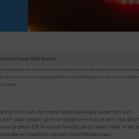
liceerd Door SEO Sheets
lig avondje uit met vrienden en je hebt snel een ritje nodig. Wat kies je: een tra
ie velen van ons zich regelmatig stellen. In dit artikel gaan we de voor- en nadele
es verder!
ring. Een van de meest aantrekkelijke aspecten van
 een paar tikken op je smartphone kun je een ritje best
 je deur. Dit is vooral handig als je haast hebt of als je
centrale en wachten op een beschikbare taxi.