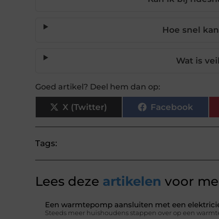
Hoe snel kan
Wat is vei
Goed artikel? Deel hem dan op:
X (Twitter)
Facebook
Tags:
Lees deze
artikelen
voor mee
Een warmtepomp aansluiten met een elektricie
Steeds meer huishoudens stappen over op een warmt