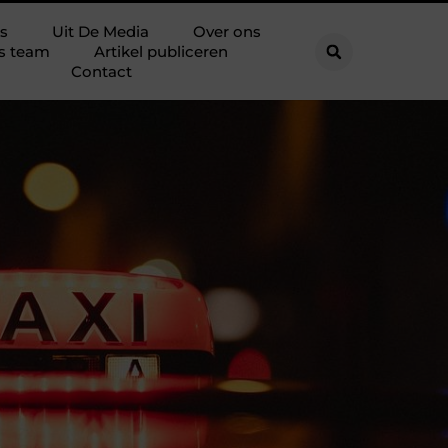
s
Uit De Media
Over ons
s team
Artikel publiceren
Contact