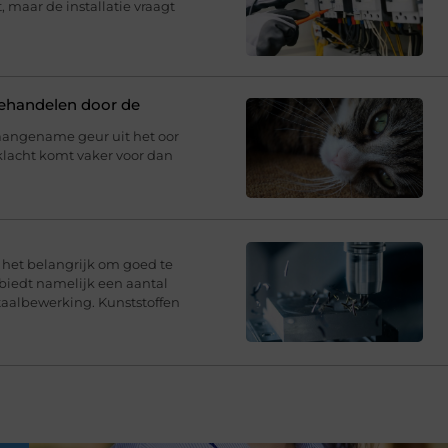
 maar de installatie vraagt
behandelen door de
aangename geur uit het oor
klacht komt vaker voor dan
s het belangrijk om goed te
 biedt namelijk een aantal
taalbewerking. Kunststoffen