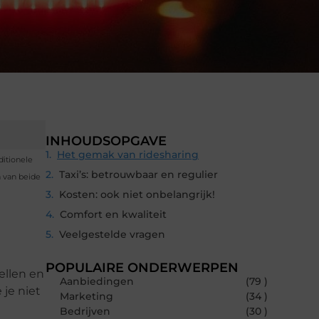
INHOUDSOPGAVE
Het gemak van ridesharing
ditionele
Taxi’s: betrouwbaar en regulier
n van beide
Kosten: ook niet onbelangrijk!
Comfort en kwaliteit
Veelgestelde vragen
POPULAIRE ONDERWERPEN
ellen en
Aanbiedingen
(79 )
 je niet
Marketing
(34 )
Bedrijven
(30 )