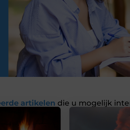
erde artikelen
die u mogelijk int