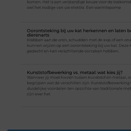
komen. Het is een verstandige keuze voor de toekomst,
wel het nodige van uw elektra. Een warmtepomp
Oorontsteking bij uw kat herkennen en laten 
dierenarts
Krabben aan de oren, schudden met de kop of een on
kunnen wijzen op een oorontsteking bij uw kat. Deze 
gedacht en kan verschillende oorzaken hebben,
Kunststofbewerking vs. metaal: wat kies jij?
Wanneer jij moet kiezen tussen kunststof en metaal, i
begrijpen wat de verschillen zijn. Kunststofbewerking
duidelijke voordelen ten opzichte van traditionele me
zijn over het