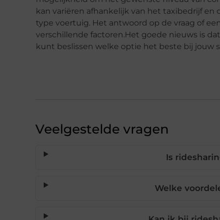
kan variëren afhankelijk van het taxibedrijf en 
type voertuig. Het antwoord op de vraag of een 
verschillende factoren.Het goede nieuws is da
kunt beslissen welke optie het beste bij jouw s
Veelgestelde vragen
Is rideshar
Welke voordele
Kan ik bij rides