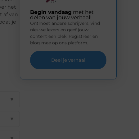
ver het
Begin vandaag
met het
t af van
delen van jouw verhaal!
odat je
Ontmoet andere schrijvers, vind
nieuwe lezers en geef jouw
content een plek. Registreer en
blog mee op ons platform.
Deel je verhaal
▼
▼
▼