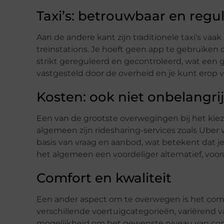
Taxi’s: betrouwbaar en regul
Aan de andere kant zijn traditionele taxi’s vaa
treinstations. Je hoeft geen app te gebruiken o
strikt gereguleerd en gecontroleerd, wat een g
vastgesteld door de overheid en je kunt erop 
Kosten: ook niet onbelangrij
Een van de grootste overwegingen bij het kieze
algemeen zijn ridesharing-services zoals Uber
basis van vraag en aanbod, wat betekent dat j
het algemeen een voordeliger alternatief, voo
Comfort en kwaliteit
Een ander aspect om te overwegen is het comfor
verschillende voertuigcategorieën, variërend v
mogelijkheid om het gewenste niveau van comfor