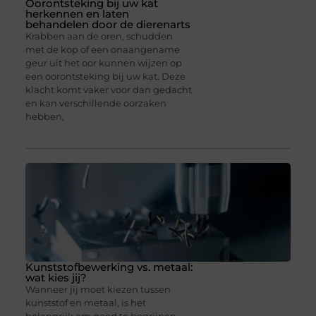
Oorontsteking bij uw kat
herkennen en laten
behandelen door de dierenarts
Krabben aan de oren, schudden
met de kop of een onaangename
geur uit het oor kunnen wijzen op
een oorontsteking bij uw kat. Deze
klacht komt vaker voor dan gedacht
en kan verschillende oorzaken
hebben,
Kunststofbewerking vs. metaal:
wat kies jij?
Wanneer jij moet kiezen tussen
kunststof en metaal, is het
belangrijk om goed te begrijpen