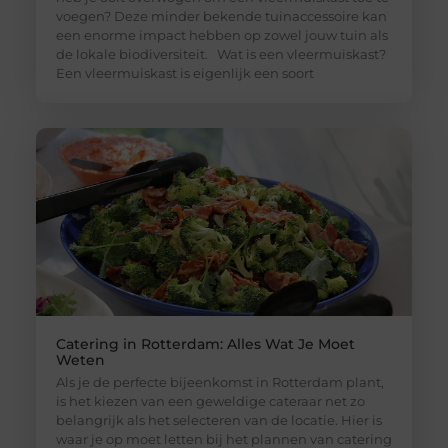
voegen? Deze minder bekende tuinaccessoire kan
een enorme impact hebben op zowel jouw tuin als
de lokale biodiversiteit. Wat is een vleermuiskast?
Een vleermuiskast is eigenlijk een soort
Catering in Rotterdam: Alles Wat Je Moet
Weten
Als je de perfecte bijeenkomst in Rotterdam plant,
is het kiezen van een geweldige cateraar net zo
belangrijk als het selecteren van de locatie. Hier is
waar je op moet letten bij het plannen van catering