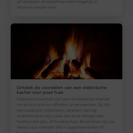
schoorsteen of rookafvoer niet mogelijk is.
Waarom kiezen voor
Ontdek de voordelen van een elektrische
kachel voor jouw huis
Elektrische kachels zijn een fantastische manier
om je huis snel en efficiënt te verwarmen. Ze zijn
eenvoudig te installeren, vereisen weinig
onderhoud en zijn vaak een stuk veiliger dan
traditionele gas- of houtkachels. Bovendien zijn ze
ideaal voor mensen die in appartementen of
huizen wonen waar het installeren van een