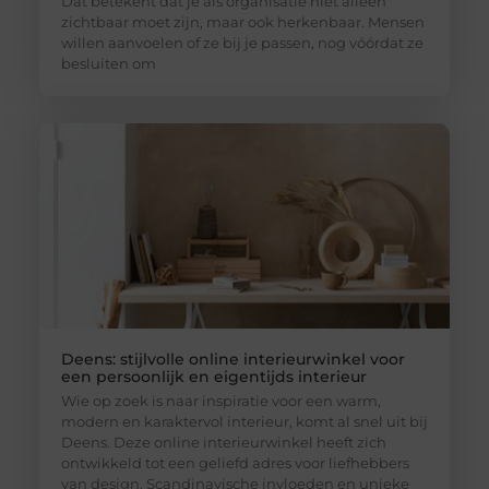
Dat betekent dat je als organisatie niet alleen
zichtbaar moet zijn, maar ook herkenbaar. Mensen
willen aanvoelen of ze bij je passen, nog vóórdat ze
besluiten om
Deens: stijlvolle online interieurwinkel voor
een persoonlijk en eigentijds interieur
Wie op zoek is naar inspiratie voor een warm,
modern en karaktervol interieur, komt al snel uit bij
Deens. Deze online interieurwinkel heeft zich
ontwikkeld tot een geliefd adres voor liefhebbers
van design, Scandinavische invloeden en unieke