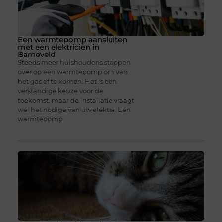
Een warmtepomp aansluiten
met een elektricien in
Barneveld
Steeds meer huishoudens stappen
over op een warmtepomp om van
het gas af te komen. Het is een
verstandige keuze voor de
toekomst, maar de installatie vraagt
wel het nodige van uw elektra. Een
warmtepomp