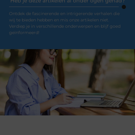
Heb je deze artikelen al onder ogen gehad?
Ontdek de fascinerende en intrigerende verhalen die
wij te bieden hebben en mis onze artikelen niet.
Verdiep je in verschillende onderwerpen en blijf goed
geïnformeerd!