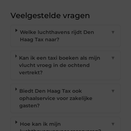
Veelgestelde vragen
Welke luchthavens rijdt Den
▼
Haag Tax naar?
Kan ik een taxi boeken als mijn
▼
vlucht vroeg in de ochtend
vertrekt?
Biedt Den Haag Tax ook
▼
ophaalservice voor zakelijke
gasten?
Hoe kan ik mijn
▼