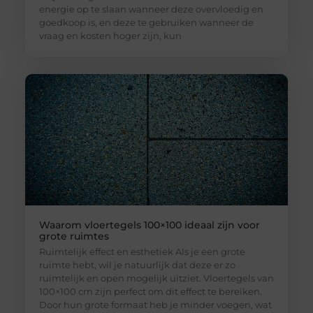
energie op te slaan wanneer deze overvloedig en
goedkoop is, en deze te gebruiken wanneer de
vraag en kosten hoger zijn, kun
Waarom vloertegels 100×100 ideaal zijn voor
grote ruimtes
Ruimtelijk effect en esthetiek Als je een grote
ruimte hebt, wil je natuurlijk dat deze er zo
ruimtelijk en open mogelijk uitziet. Vloertegels van
100×100 cm zijn perfect om dit effect te bereiken.
Door hun grote formaat heb je minder voegen, wat