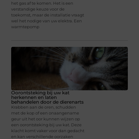
het gas af te komen. Het is een
verstandige keuze voor de
toekomst, maar de installatie vraagt
wel het nodige van uw elektra. Een
warmtepomp
Oorontsteking bij uw kat
herkennen en laten
behandelen door de dierenarts
Krabben aan de oren, schudden
met de kop of een onaangename
geur uit het oor kunnen wijzen op
een oorontsteking bij uw kat. Deze
klacht komt vaker voor dan gedacht
en kan verschillende oorzaken