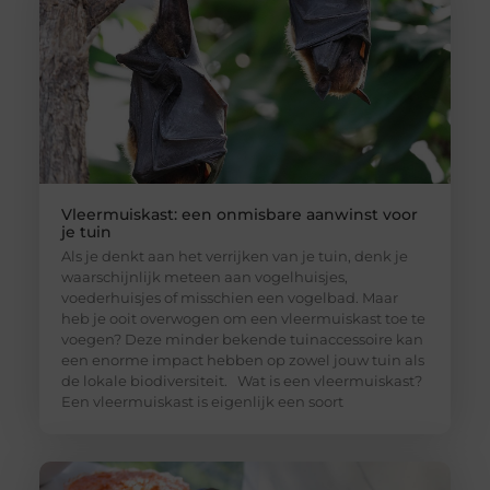
Vleermuiskast: een onmisbare aanwinst voor
je tuin
Als je denkt aan het verrijken van je tuin, denk je
waarschijnlijk meteen aan vogelhuisjes,
voederhuisjes of misschien een vogelbad. Maar
heb je ooit overwogen om een vleermuiskast toe te
voegen? Deze minder bekende tuinaccessoire kan
een enorme impact hebben op zowel jouw tuin als
de lokale biodiversiteit. Wat is een vleermuiskast?
Een vleermuiskast is eigenlijk een soort