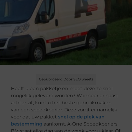
Gepubliceerd Door SEO Sheets
Heeft u een pakketje en moet deze zo snel
mogelijk geleverd worden? Wanneer er haast
achter zit, kunt u het beste gebruikmaken
van een spoedkoerier. Deze zorgt er namelijk
voor dat uw pakket
snel op de plek van
bestemming
aankomt. A-One Spoedkoeriers
B.V. staat elke dag van de week voor u klaar. Of