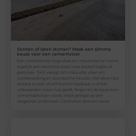
Storten of laten storten? Maak een slimme
keuze voor een cementvloer
Een cementvloer oogt strak en industrieel en vormt
tegelijk een oersterke basis voor parket tegels of
gietvloer. Toch vraagt zo’n robuuste vloer om
voorbereiding en doordachte keuzes. Met deze tips
ontdek je snel of zelf storten haalbaar is of dat
uitbesteden meer rust geeft. Begin bij de basis Een
cementdekvloer wordt altijd gelegd op een
dragende ondervloer. Controleer daarom eerst