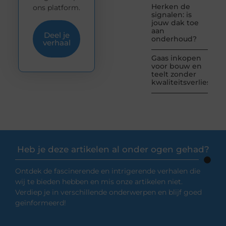
Herken de
ons platform.
signalen: is
jouw dak toe
aan
Deel je
onderhoud?
verhaal
Gaas inkopen
voor bouw en
teelt zonder
kwaliteitsverlies
Heb je deze artikelen al onder ogen gehad?
Ontdek de fascinerende en intrigerende verhalen die
wij te bieden hebben en mis onze artikelen niet.
Verdiep je in verschillende onderwerpen en blijf goed
geïnformeerd!