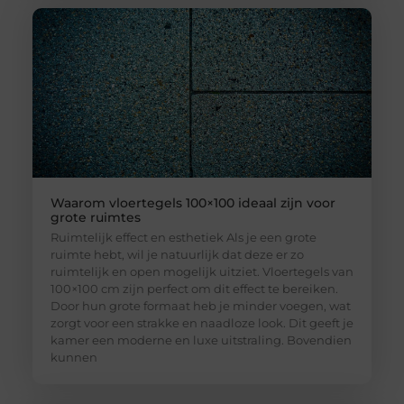
Waarom vloertegels 100×100 ideaal zijn voor
grote ruimtes
Ruimtelijk effect en esthetiek Als je een grote
ruimte hebt, wil je natuurlijk dat deze er zo
ruimtelijk en open mogelijk uitziet. Vloertegels van
100×100 cm zijn perfect om dit effect te bereiken.
Door hun grote formaat heb je minder voegen, wat
zorgt voor een strakke en naadloze look. Dit geeft je
kamer een moderne en luxe uitstraling. Bovendien
kunnen