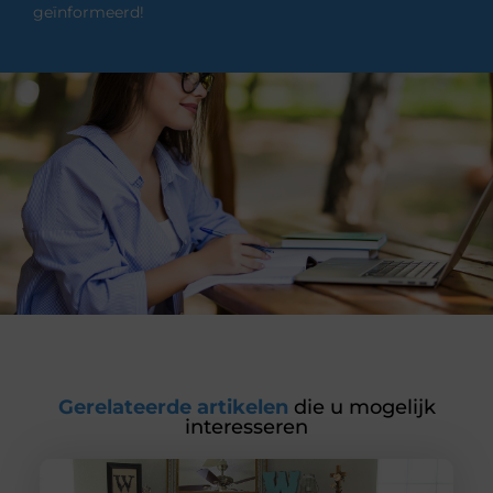
geïnformeerd!
Gerelateerde artikelen
die u mogelijk
interesseren