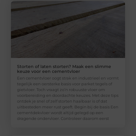
Storten of laten storten? Maak een slimme
keuze voor een cementvloer
Een cementvloer oogt strak en industrieel en vormt
tegelijk een oersterke basis voor parket tegels of
gietvloer. Toch vraagt zo’n robuuste vloer om
voorbereiding en doordachte keuzes. Met deze tips
ontdek je snel of zelf storten haalbaar is of dat
uitbesteden meer rust geeft. Begin bij de basis Een
cementdekvloer wordt altijd gelegd op een
dragende ondervloer. Controleer daarom eerst