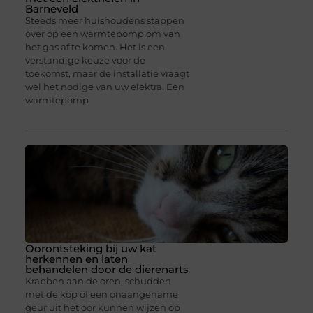
Barneveld
Steeds meer huishoudens stappen
over op een warmtepomp om van
het gas af te komen. Het is een
verstandige keuze voor de
toekomst, maar de installatie vraagt
wel het nodige van uw elektra. Een
warmtepomp
Oorontsteking bij uw kat
herkennen en laten
behandelen door de dierenarts
Krabben aan de oren, schudden
met de kop of een onaangename
geur uit het oor kunnen wijzen op