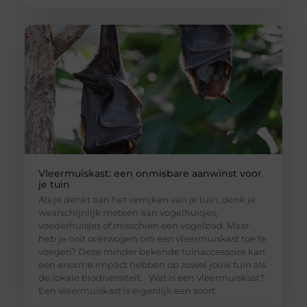
Vleermuiskast: een onmisbare aanwinst voor
je tuin
Als je denkt aan het verrijken van je tuin, denk je
waarschijnlijk meteen aan vogelhuisjes,
voederhuisjes of misschien een vogelbad. Maar
heb je ooit overwogen om een vleermuiskast toe te
voegen? Deze minder bekende tuinaccessoire kan
een enorme impact hebben op zowel jouw tuin als
de lokale biodiversiteit. Wat is een vleermuiskast?
Een vleermuiskast is eigenlijk een soort