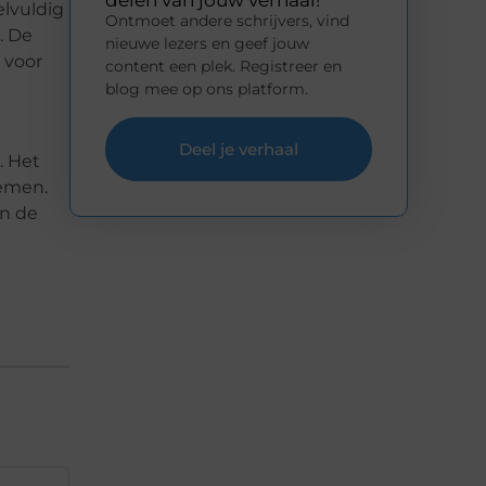
delen van jouw verhaal!
elvuldig
Ontmoet andere schrijvers, vind
. De
nieuwe lezers en geef jouw
 voor
content een plek. Registreer en
blog mee op ons platform.
Deel je verhaal
. Het
oemen.
en de