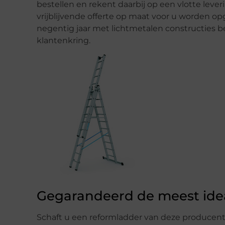
bestellen en rekent daarbij op een vlotte leve
vrijblijvende offerte op maat voor u worden op
negentig jaar met lichtmetalen constructies 
klantenkring.
Gegarandeerd de meest idea
Schaft u een reformladder van deze producen