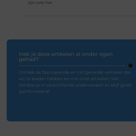
zijn over het
Heb je deze artikelen al onder ogen
gehad?
Ontdek de fascinerende en intrigerende verhalen die
wij te bieden hebben en mis onze artikelen niet.
Verdiep je in verschillende onderwerpen en blijf goed
geïnformeerd!