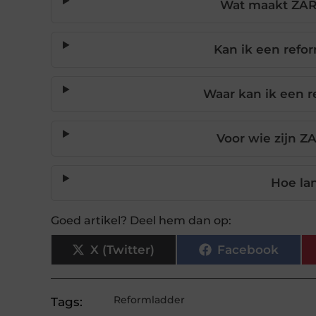
Wat maakt ZAR
Kan ik een refo
Waar kan ik een 
Voor wie zijn Z
Hoe la
Goed artikel? Deel hem dan op:
X (Twitter)
Facebook
Reformladder
Tags: