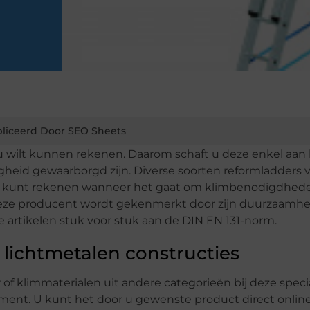
liceerd Door SEO Sheets
 wilt kunnen rekenen. Daarom schaft u deze enkel aan 
iligheid gewaarborgd zijn. Diverse soorten reformladders 
op u kunt rekenen wanneer het gaat om klimbenodigdhed
deze producent wordt gekenmerkt door zijn duurzaamhe
e artikelen stuk voor stuk aan de DIN EN 131-norm.
n lichtmetalen constructies
of klimmaterialen uit andere categorieën bij deze specia
iment. U kunt het door u gewenste product direct onlin