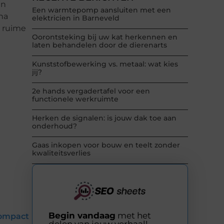
en
Een warmtepomp aansluiten met een
na
elektricien in Barneveld
n ruime
Oorontsteking bij uw kat herkennen en
laten behandelen door de dierenarts
Kunststofbewerking vs. metaal: wat kies
jij?
2e hands vergadertafel voor een
functionele werkruimte
Herken de signalen: is jouw dak toe aan
onderhoud?
Gaas inkopen voor bouw en teelt zonder
kwaliteitsverlies
Begin vandaag
met het
compact