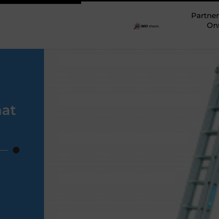
Partner
On
aat