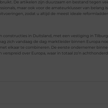
bruikt. De artikelen zijn duurzaam en bestand tegen ve
essionals, maar ook voor de amateurklusser van belang is
itvoeringen, zodat u altijd de meest ideale reformladder
 constructies in Duitsland, met een vestiging in Tilburg
en mag zich vandaag de dag marktleider binnen Europa n
oos met elkaar te combineren. De eerste ondernemer binn
 verspreid over Europa, waar in totaal zo’n achthonderd