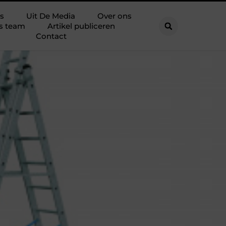
s
Uit De Media
Over ons
s team
Artikel publiceren
Contact