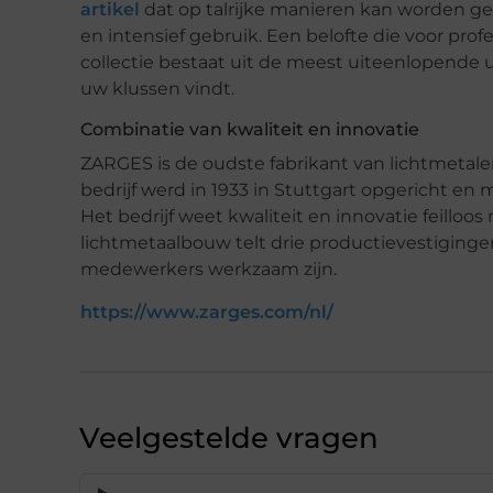
artikel
dat op talrijke manieren kan worden ge
en intensief gebruik. Een belofte die voor prof
collectie bestaat uit de meest uiteenlopende u
uw klussen vindt.
Combinatie van kwaliteit en innovatie
ZARGES is de oudste fabrikant van lichtmetalen
bedrijf werd in 1933 in Stuttgart opgericht 
Het bedrijf weet kwaliteit en innovatie feill
lichtmetaalbouw telt drie productievestigingen
medewerkers werkzaam zijn.
https://www.zarges.com/nl/
Veelgestelde vragen