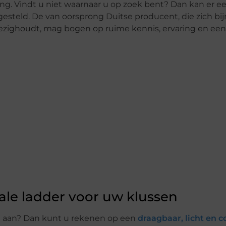
ring. Vindt u niet waarnaar u op zoek bent? Dan kan er e
gesteld. De van oorsprong Duitse producent, die zich bij
bezighoudt, mag bogen op ruime kennis, ervaring en ee
le ladder voor uw klussen
t aan? Dan kunt u rekenen op een
draagbaar, licht en 