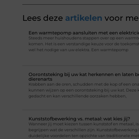
Lees deze
artikelen
voor mee
Een warmtepomp aansluiten met een elektricie
Steeds meer huishoudens stappen over op een warmt
komen. Het is een verstandige keuze voor de toekomst,
wel het nodige van uw elektra. Een warmtepomp
Oorontsteking bij uw kat herkennen en laten 
dierenarts
Krabben aan de oren, schudden met de kop of een on
kunnen wijzen op een oorontsteking bij uw kat. Deze 
gedacht en kan verschillende oorzaken hebben,
Kunststofbewerking vs. metaal: wat kies jij?
Wanneer jij moet kiezen tussen kunststof en metaal, i
begrijpen wat de verschillen zijn. Kunststofbewerking
duidelijke voordelen ten opzichte van traditionele me