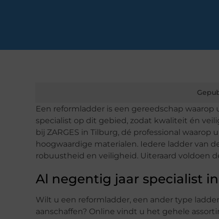
Gepub
Een reformladder is een gereedschap waarop u
specialist op dit gebied, zodat kwaliteit én ve
bij ZARGES in Tilburg, dé professional waar
hoogwaardige materialen. Iedere ladder van 
robuustheid en veiligheid. Uiteraard voldoen d
Al negentig jaar specialist i
Wilt u een reformladder, een ander type ladder 
aanschaffen? Online vindt u het gehele assort