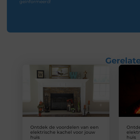
geïnformeerd!
Gerelate
Ontdek de voordelen van een
Ontde
elektrische kachel voor jouw
elekt
huis
huis