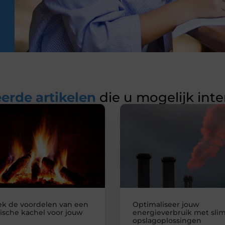
erde artikelen
die u mogelijk int
k de voordelen van een
Optimaliseer jouw
rische kachel voor jouw
energieverbruik met sl
opslagoplossingen