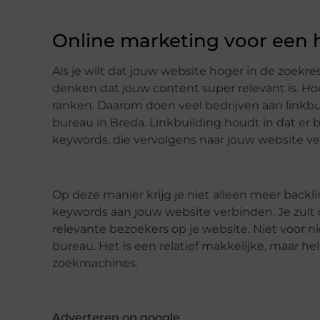
Online marketing voor een 
Als je wilt dat jouw website hoger in de zoek
denken dat jouw content super relevant is. Hoe
ranken. Daarom doen veel bedrijven aan linkb
bureau in Breda. Linkbuilding houdt in dat er 
keywords, die vervolgens naar jouw website ve
Op deze manier krijg je niet alleen meer back
keywords aan jouw website verbinden. Je zult d
relevante bezoekers op je website. Niet voor nie
bureau. Het is een relatief makkelijke, maar h
zoekmachines.
Adverteren op google