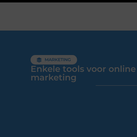
MARKETING
Enkele tools voor online
marketing