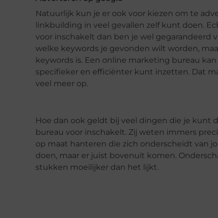
Natuurlijk kun je er ook voor kiezen om te adver
linkbuilding in veel gevallen zelf kunt doen. 
voor inschakelt dan ben je wel gegarandeerd va
welke keywords je gevonden wilt worden, maar
keywords is. Een online marketing bureau kan 
specifieker en efficiënter kunt inzetten. Dat 
veel meer op.
Hoe dan ook geldt bij veel dingen die je kunt do
bureau voor inschakelt. Zij weten immers pre
op maat hanteren die zich onderscheidt van jou
doen, maar er juist bovenuit komen. Onderschat
stukken moeilijker dan het lijkt.