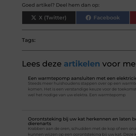
Goed artikel? Deel hem dan op:
X (Twitter)
Facebook
Tags:
Lees deze
artikelen
voor mee
Een warmtepomp aansluiten met een elektricie
Steeds meer huishoudens stappen over op een warmt
komen. Het is een verstandige keuze voor de toekomst,
wel het nodige van uw elektra. Een warmtepomp
Oorontsteking bij uw kat herkennen en laten 
dierenarts
Krabben aan de oren, schudden met de kop of een on
kunnen wijzen op een oorontsteking bij uw kat. Deze 