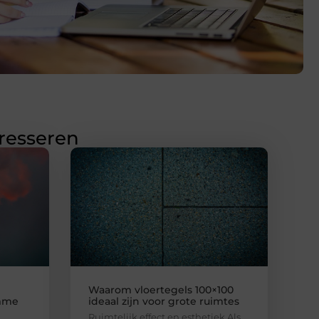
eresseren
Waarom vloertegels 100×100
imme
ideaal zijn voor grote ruimtes
Ruimtelijk effect en esthetiek Als