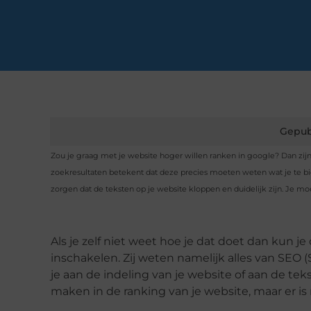
Gepub
Zou je graag met je website hoger willen ranken in google? Dan zijn 
zoekresultaten betekent dat deze precies moeten weten wat je te bied
zorgen dat de teksten op je website kloppen en duidelijk zijn. Je mo
Als je zelf niet weet hoe je dat doet dan kun je
inschakelen. Zij weten namelijk alles van SEO 
je aan de indeling van je website of aan de te
maken in de ranking van je website, maar er is