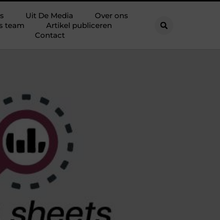
s
Uit De Media
Over ons
s team
Artikel publiceren
Contact