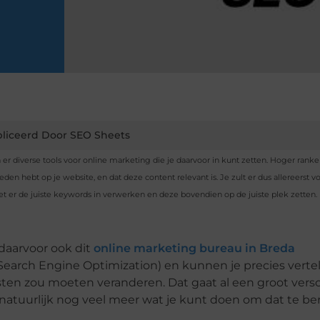
liceerd Door SEO Sheets
er diverse tools voor online marketing die je daarvoor in kunt zetten. Hoger ranke
en hebt op je website, en dat deze content relevant is. Je zult er dus allereerst 
et er de juiste keywords in verwerken en deze bovendien op de juiste plek zetten.
 daarvoor ook dit
online marketing bureau in Breda
(Search Engine Optimization) en kunnen je precies verte
ksten zou moeten veranderen. Dat gaat al een groot versc
 natuurlijk nog veel meer wat je kunt doen om dat te be