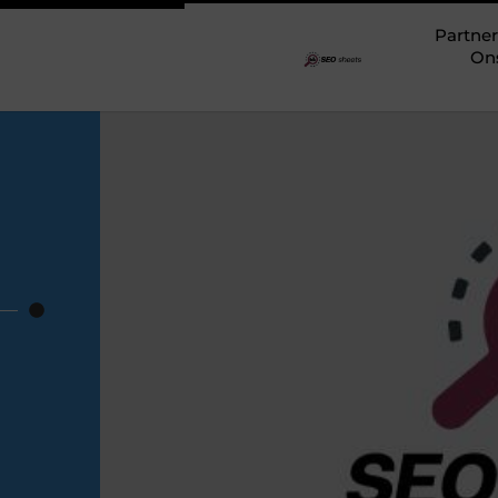
Partner
On