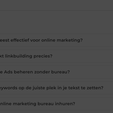
eest effectief voor online marketing?
t linkbuilding precies?
gle Ads beheren zonder bureau?
words op de juiste plek in je tekst te zetten?
 online marketing bureau inhuren?