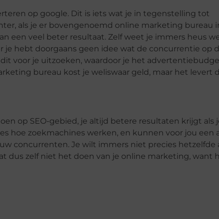
teren op google. Dit is iets wat je in tegenstelling tot
Echter, als je er bovengenoemd online marketing bureau 
n een veel beter resultaat. Zelf weet je immers heus we
 je hebt doorgaans geen idee wat de concurrentie op 
dit voor je uitzoeken, waardoor je het advertentiebudge
marketing bureau kost je weliswaar geld, maar het levert
en op SEO-gebied, je altijd betere resultaten krijgt als 
cies hoe zoekmachines werken, en kunnen voor jou een
w concurrenten. Je wilt immers niet precies hetzelfde al
 dus zelf niet het doen van je online marketing, want h