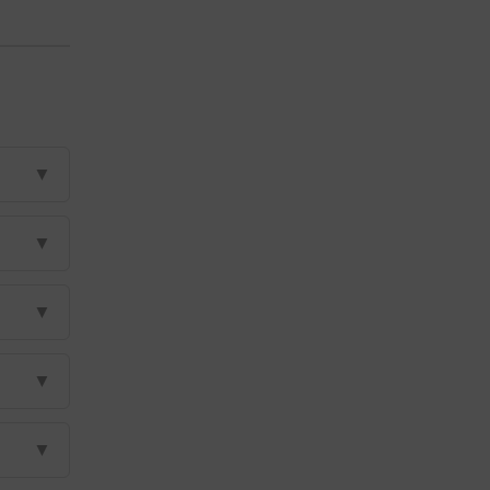
▼
▼
▼
▼
▼