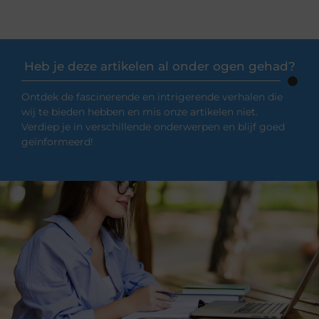
Heb je deze artikelen al onder ogen gehad?
Ontdek de fascinerende en intrigerende verhalen die
wij te bieden hebben en mis onze artikelen niet.
Verdiep je in verschillende onderwerpen en blijf goed
geïnformeerd!