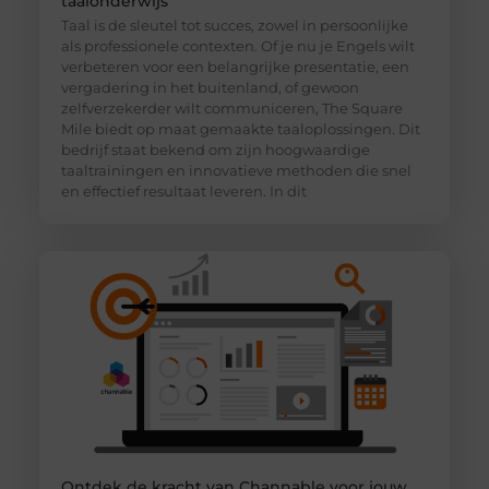
taalonderwijs
Taal is de sleutel tot succes, zowel in persoonlijke
als professionele contexten. Of je nu je Engels wilt
verbeteren voor een belangrijke presentatie, een
vergadering in het buitenland, of gewoon
zelfverzekerder wilt communiceren, The Square
Mile biedt op maat gemaakte taaloplossingen. Dit
bedrijf staat bekend om zijn hoogwaardige
taaltrainingen en innovatieve methoden die snel
en effectief resultaat leveren. In dit
Ontdek de kracht van Channable voor jouw