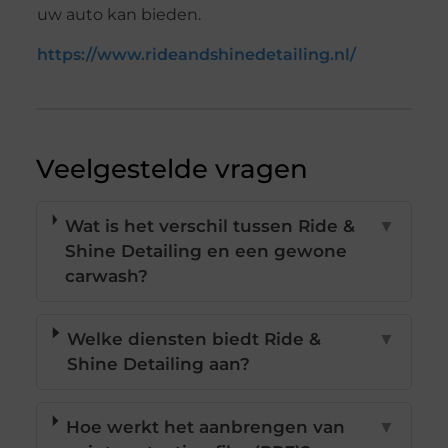
uw auto kan bieden.
https://www.rideandshinedetailing.nl/
Veelgestelde vragen
Wat is het verschil tussen Ride &
▼
Shine Detailing en een gewone
carwash?
Welke diensten biedt Ride &
▼
Shine Detailing aan?
Hoe werkt het aanbrengen van
▼