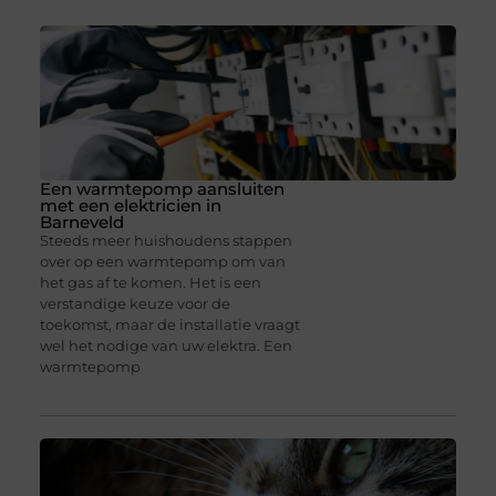
Een warmtepomp aansluiten
met een elektricien in
Barneveld
Steeds meer huishoudens stappen
over op een warmtepomp om van
het gas af te komen. Het is een
verstandige keuze voor de
toekomst, maar de installatie vraagt
wel het nodige van uw elektra. Een
warmtepomp