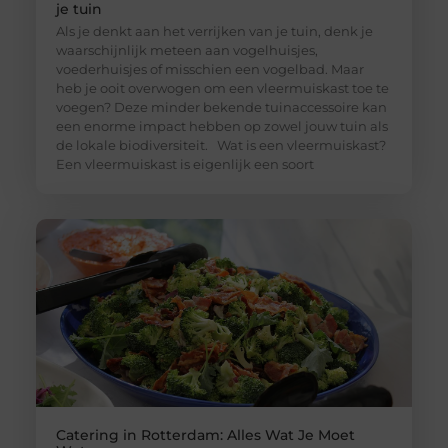
je tuin
Als je denkt aan het verrijken van je tuin, denk je
waarschijnlijk meteen aan vogelhuisjes,
voederhuisjes of misschien een vogelbad. Maar
heb je ooit overwogen om een vleermuiskast toe te
voegen? Deze minder bekende tuinaccessoire kan
een enorme impact hebben op zowel jouw tuin als
de lokale biodiversiteit. Wat is een vleermuiskast?
Een vleermuiskast is eigenlijk een soort
Catering in Rotterdam: Alles Wat Je Moet