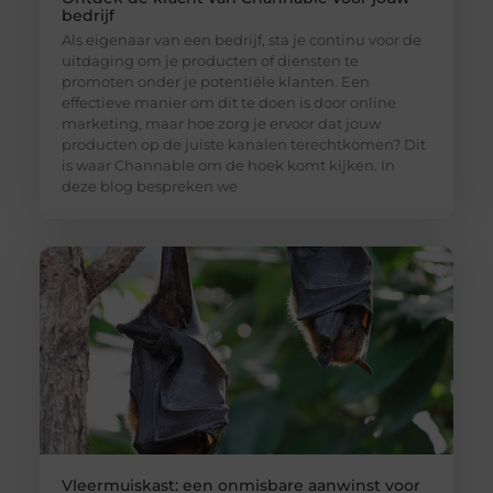
bedrijf
Als eigenaar van een bedrijf, sta je continu voor de
uitdaging om je producten of diensten te
promoten onder je potentiële klanten. Een
effectieve manier om dit te doen is door online
marketing, maar hoe zorg je ervoor dat jouw
producten op de juiste kanalen terechtkomen? Dit
is waar Channable om de hoek komt kijken. In
deze blog bespreken we
Vleermuiskast: een onmisbare aanwinst voor