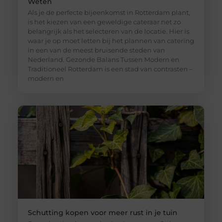
Weten
Als je de perfecte bijeenkomst in Rotterdam plant,
is het kiezen van een geweldige cateraar net zo
belangrijk als het selecteren van de locatie. Hier is
waar je op moet letten bij het plannen van catering
in een van de meest bruisende steden van
Nederland. Gezonde Balans Tussen Modern en
Traditioneel Rotterdam is een stad van contrasten –
modern en
Schutting kopen voor meer rust in je tuin