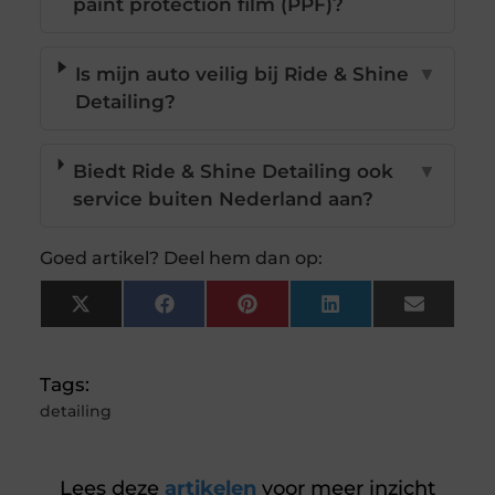
paint protection film (PPF)?
Is mijn auto veilig bij Ride & Shine
▼
Detailing?
Biedt Ride & Shine Detailing ook
▼
service buiten Nederland aan?
Goed artikel? Deel hem dan op:
X
Facebook
Pinterest
LinkedIn
Email
(Twitter)
Tags:
detailing
Lees deze
artikelen
voor meer inzicht