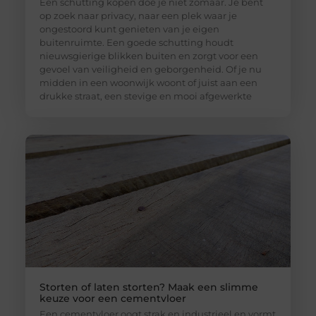
Een schutting kopen doe je niet zomaar. Je bent
op zoek naar privacy, naar een plek waar je
ongestoord kunt genieten van je eigen
buitenruimte. Een goede schutting houdt
nieuwsgierige blikken buiten en zorgt voor een
gevoel van veiligheid en geborgenheid. Of je nu
midden in een woonwijk woont of juist aan een
drukke straat, een stevige en mooi afgewerkte
Storten of laten storten? Maak een slimme
keuze voor een cementvloer
Een cementvloer oogt strak en industrieel en vormt