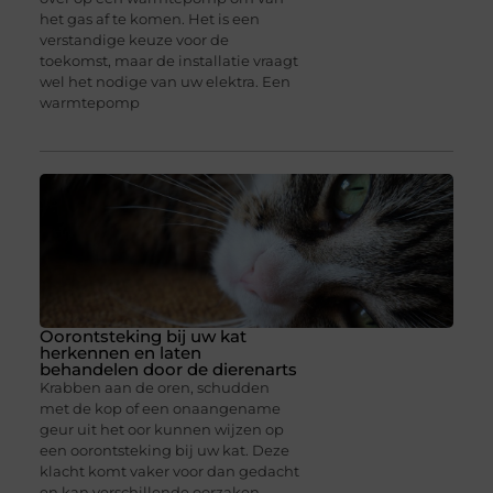
het gas af te komen. Het is een
verstandige keuze voor de
toekomst, maar de installatie vraagt
wel het nodige van uw elektra. Een
warmtepomp
Oorontsteking bij uw kat
herkennen en laten
behandelen door de dierenarts
Krabben aan de oren, schudden
met de kop of een onaangename
geur uit het oor kunnen wijzen op
een oorontsteking bij uw kat. Deze
klacht komt vaker voor dan gedacht
en kan verschillende oorzaken