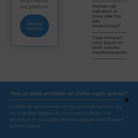
blog mee op
Herken de
ons platform.
signalen: is
jouw dak toe
aan
Deel je
onderhoud?
verhaal
Gaas inkopen
voor bouw en
teelt zonder
kwaliteitsverlies
Heb je deze artikelen al onder ogen gehad?
Ontdek de fascinerende en intrigerende verhalen die
wij te bieden hebben en mis onze artikelen niet.
Verdiep je in verschillende onderwerpen en blijf goed
geïnformeerd!