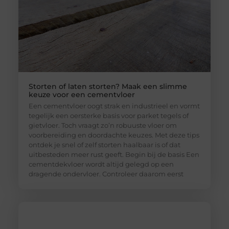
Storten of laten storten? Maak een slimme
keuze voor een cementvloer
Een cementvloer oogt strak en industrieel en vormt
tegelijk een oersterke basis voor parket tegels of
gietvloer. Toch vraagt zo’n robuuste vloer om
voorbereiding en doordachte keuzes. Met deze tips
ontdek je snel of zelf storten haalbaar is of dat
uitbesteden meer rust geeft. Begin bij de basis Een
cementdekvloer wordt altijd gelegd op een
dragende ondervloer. Controleer daarom eerst