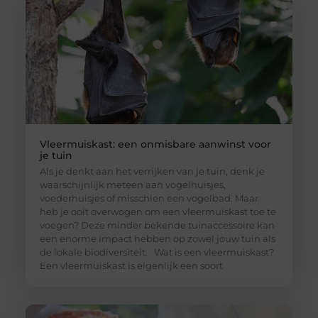
Vleermuiskast: een onmisbare aanwinst voor
je tuin
Als je denkt aan het verrijken van je tuin, denk je
waarschijnlijk meteen aan vogelhuisjes,
voederhuisjes of misschien een vogelbad. Maar
heb je ooit overwogen om een vleermuiskast toe te
voegen? Deze minder bekende tuinaccessoire kan
een enorme impact hebben op zowel jouw tuin als
de lokale biodiversiteit. Wat is een vleermuiskast?
Een vleermuiskast is eigenlijk een soort