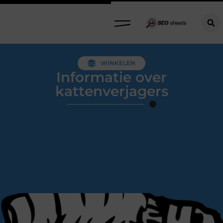
WINKELEN
Informatie over
kattenverjagers