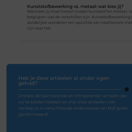
Kunststofbewerking vs. metaal: wat kies jij?
Wanneer jij moet kiezen tussen kunststof en metaal, i
begrijpen wat de verschillen zijn. Kunststofbewerking
duidelijke voordelen ten opzichte van traditionele me
zijn over het
Heb je deze artikelen al onder ogen
gehad?
Ontdek de fascinerende en intrigerende verhalen die
wij te bieden hebben en mis onze artikelen niet.
Verdiep je in verschillende onderwerpen en blijf goed
geïnformeerd!