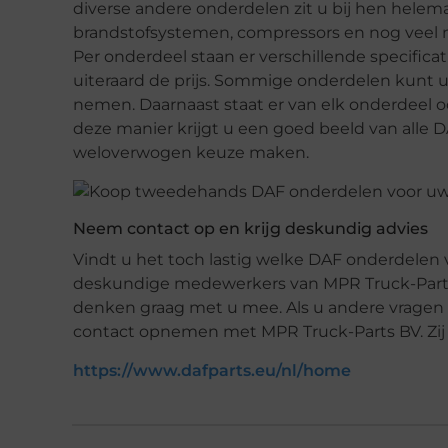
diverse andere onderdelen zit u bij hen helem
brandstofsystemen, compressors en nog veel m
Per onderdeel staan er verschillende specificat
uiteraard de prijs. Sommige onderdelen kunt u 
nemen. Daarnaast staat er van elk onderdeel oo
deze manier krijgt u een goed beeld van alle D
weloverwogen keuze maken.
Neem contact op en krijg deskundig advies
Vindt u het toch lastig welke DAF onderdelen
deskundige medewerkers van MPR Truck-Parts BV
denken graag met u mee. Als u andere vragen 
contact opnemen met MPR Truck-Parts BV. Zij 
https://www.dafparts.eu/nl/home