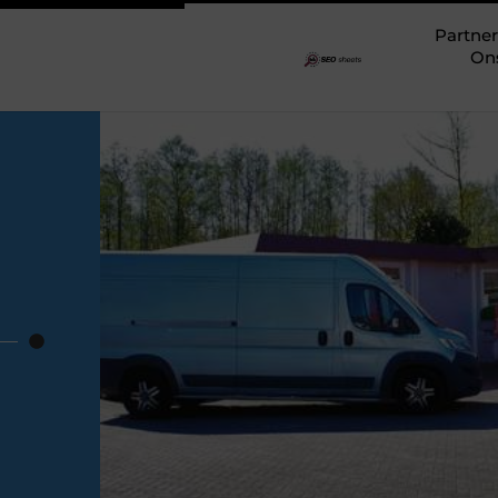
Partner
On