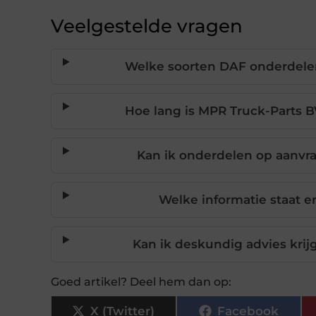
Veelgestelde vragen
Welke soorten DAF onderdelen 
Hoe lang is MPR Truck-Parts B
Kan ik onderdelen op aanvraa
Welke informatie staat e
Kan ik deskundig advies krij
Goed artikel? Deel hem dan op:
X (Twitter)
Facebook