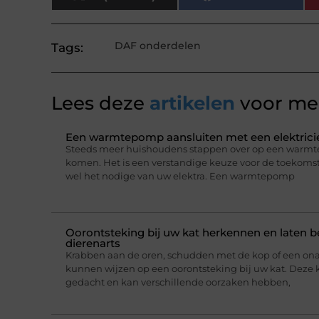
DAF onderdelen
Tags:
Lees deze
artikelen
voor mee
Een warmtepomp aansluiten met een elektricie
Steeds meer huishoudens stappen over op een warmt
komen. Het is een verstandige keuze voor de toekomst,
wel het nodige van uw elektra. Een warmtepomp
Oorontsteking bij uw kat herkennen en laten 
dierenarts
Krabben aan de oren, schudden met de kop of een on
kunnen wijzen op een oorontsteking bij uw kat. Deze 
gedacht en kan verschillende oorzaken hebben,