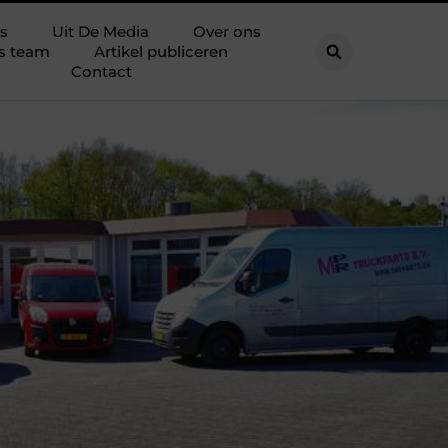
s
Uit De Media
Over ons
s team
Artikel publiceren
Contact