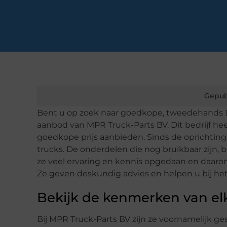
Gepub
Bent u op zoek naar goedkope, tweedehands 
aanbod van MPR Truck-Parts BV. Dit bedrijf he
goedkope prijs aanbieden. Sinds de oprichting
trucks. De onderdelen die nog bruikbaar zijn,
ze veel ervaring en kennis opgedaan en daarom
Ze geven deskundig advies en helpen u bij he
Bekijk de kenmerken van el
Bij MPR Truck-Parts BV zijn ze voornamelijk ge