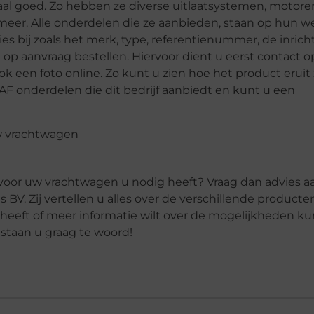
aal goed. Zo hebben ze diverse uitlaatsystemen, motore
eer. Alle onderdelen die ze aanbieden, staan op hun we
ies bij zoals het merk, type, referentienummer, de inrich
op aanvraag bestellen. Hiervoor dient u eerst contact o
k een foto online. Zo kunt u zien hoe het product eruit 
AF onderdelen die dit bedrijf aanbiedt en kunt u een
 voor uw vrachtwagen u nodig heeft? Vraag dan advies a
. Zij vertellen u alles over de verschillende producte
heeft of meer informatie wilt over de mogelijkheden ku
staan u graag te woord!