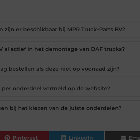
zijn er beschikbaar bij MPR Truck-Parts BV?
V al actief in het demontage van DAF trucks?
g bestellen als deze niet op voorraad zijn?
r per onderdeel vermeld op de website?
gen bij het kiezen van de juiste onderdelen?
Pinterest
LinkedIn
Ema