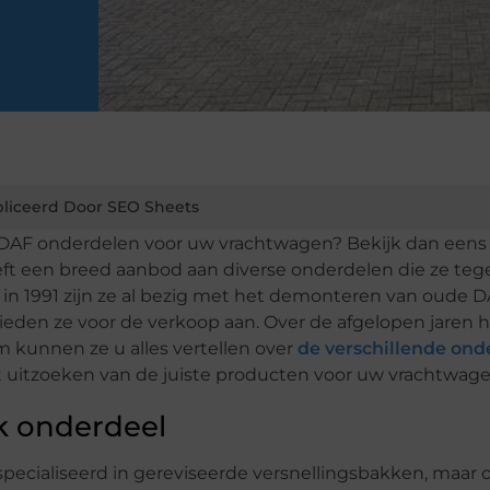
liceerd Door SEO Sheets
DAF onderdelen voor uw vrachtwagen? Bekijk dan eens
eft een breed aanbod aan diverse onderdelen die ze te
 in 1991 zijn ze al bezig met het demonteren van oude 
 bieden ze voor de verkoop aan. Over de afgelopen jaren
 kunnen ze u alles vertellen over
de verschillende ond
t uitzoeken van de juiste producten voor uw vrachtwage
k onderdeel
specialiseerd in gereviseerde versnellingsbakken, maar 