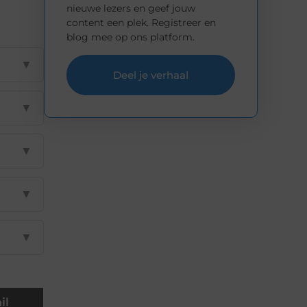
nieuwe lezers en geef jouw
content een plek. Registreer en
blog mee op ons platform.
▼
Deel je verhaal
▼
▼
▼
▼
il