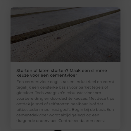
Storten of laten storten? Maak een slimme
keuze voor een cementvloer
Een cementvloer oogt strak en industrieel en vormt
tegelijk een oersterke basis voor parket tegels of
gietvloer. Toch vraagt zo’n robuuste vloer om
voorbereiding en doordachte keuzes. Met deze tips
ontdek je snel of zelf storten haalbaar is of dat
uitbesteden meer rust geeft. Begin bij de basis Een
cementdekvloer wordt altijd gelegd op een
dragende ondervloer. Controleer daarom eerst