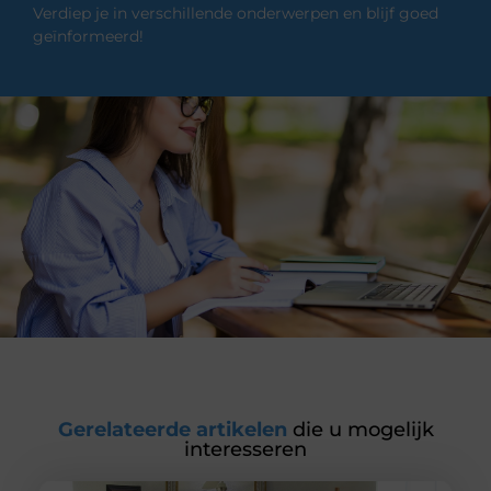
Verdiep je in verschillende onderwerpen en blijf goed
geïnformeerd!
Gerelateerde artikelen
die u mogelijk
interesseren