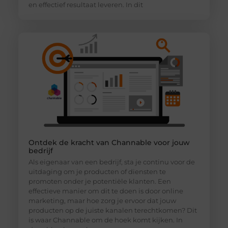
en effectief resultaat leveren. In dit
Ontdek de kracht van Channable voor jouw
bedrijf
Als eigenaar van een bedrijf, sta je continu voor de
uitdaging om je producten of diensten te
promoten onder je potentiële klanten. Een
effectieve manier om dit te doen is door online
marketing, maar hoe zorg je ervoor dat jouw
producten op de juiste kanalen terechtkomen? Dit
is waar Channable om de hoek komt kijken. In