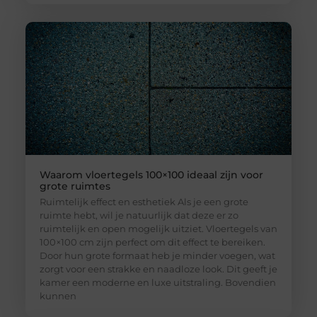
Waarom vloertegels 100×100 ideaal zijn voor
grote ruimtes
Ruimtelijk effect en esthetiek Als je een grote
ruimte hebt, wil je natuurlijk dat deze er zo
ruimtelijk en open mogelijk uitziet. Vloertegels van
100×100 cm zijn perfect om dit effect te bereiken.
Door hun grote formaat heb je minder voegen, wat
zorgt voor een strakke en naadloze look. Dit geeft je
kamer een moderne en luxe uitstraling. Bovendien
kunnen