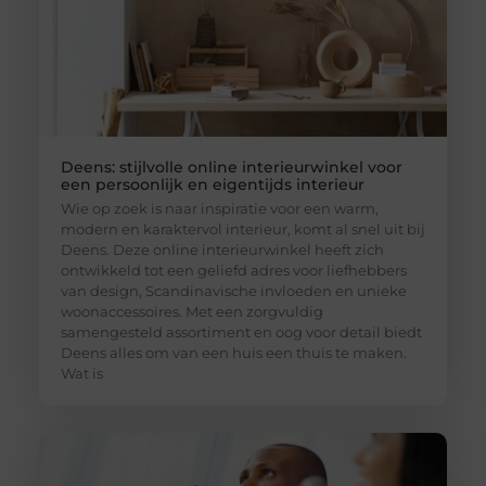
Deens: stijlvolle online interieurwinkel voor
een persoonlijk en eigentijds interieur
Wie op zoek is naar inspiratie voor een warm,
modern en karaktervol interieur, komt al snel uit bij
Deens. Deze online interieurwinkel heeft zich
ontwikkeld tot een geliefd adres voor liefhebbers
van design, Scandinavische invloeden en unieke
woonaccessoires. Met een zorgvuldig
samengesteld assortiment en oog voor detail biedt
Deens alles om van een huis een thuis te maken.
Wat is