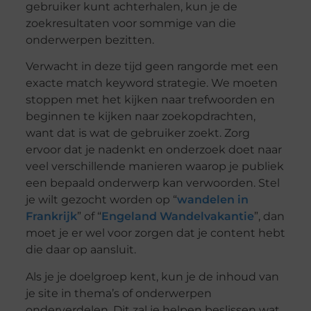
gebruiker kunt achterhalen, kun je de
zoekresultaten voor sommige van die
onderwerpen bezitten.
Verwacht in deze tijd geen rangorde met een
exacte match keyword strategie. We moeten
stoppen met het kijken naar trefwoorden en
beginnen te kijken naar zoekopdrachten,
want dat is wat de gebruiker zoekt. Zorg
ervoor dat je nadenkt en onderzoek doet naar
veel verschillende manieren waarop je publiek
een bepaald onderwerp kan verwoorden. Stel
je wilt gezocht worden op “
wandelen in
Frankrijk
” of “
Engeland Wandelvakantie
”, dan
moet je er wel voor zorgen dat je content hebt
die daar op aansluit.
Als je je doelgroep kent, kun je de inhoud van
je site in thema’s of onderwerpen
onderverdelen. Dit zal je helpen beslissen wat