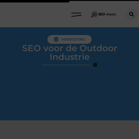
MARKETING
SEO voor de Outdoor
Industrie