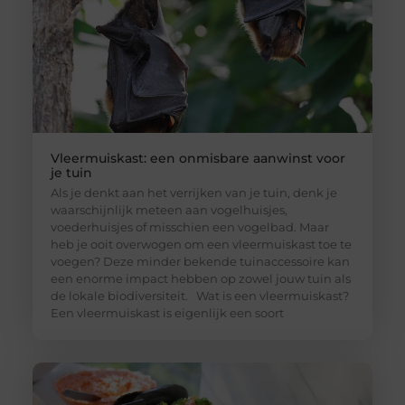
Vleermuiskast: een onmisbare aanwinst voor
je tuin
Als je denkt aan het verrijken van je tuin, denk je
waarschijnlijk meteen aan vogelhuisjes,
voederhuisjes of misschien een vogelbad. Maar
heb je ooit overwogen om een vleermuiskast toe te
voegen? Deze minder bekende tuinaccessoire kan
een enorme impact hebben op zowel jouw tuin als
de lokale biodiversiteit. Wat is een vleermuiskast?
Een vleermuiskast is eigenlijk een soort