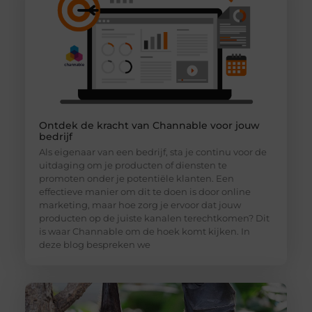
Ontdek de kracht van Channable voor jouw
bedrijf
Als eigenaar van een bedrijf, sta je continu voor de
uitdaging om je producten of diensten te
promoten onder je potentiële klanten. Een
effectieve manier om dit te doen is door online
marketing, maar hoe zorg je ervoor dat jouw
producten op de juiste kanalen terechtkomen? Dit
is waar Channable om de hoek komt kijken. In
deze blog bespreken we