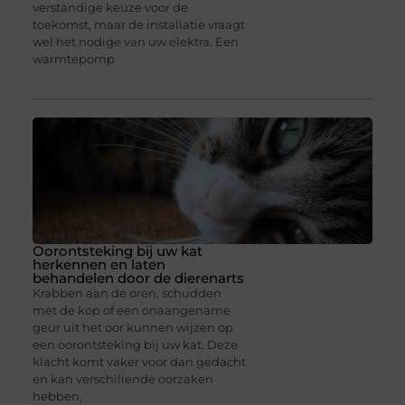
verstandige keuze voor de
toekomst, maar de installatie vraagt
wel het nodige van uw elektra. Een
warmtepomp
Oorontsteking bij uw kat
herkennen en laten
behandelen door de dierenarts
Krabben aan de oren, schudden
met de kop of een onaangename
geur uit het oor kunnen wijzen op
een oorontsteking bij uw kat. Deze
klacht komt vaker voor dan gedacht
en kan verschillende oorzaken
hebben,