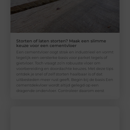
Storten of laten storten? Maak een slimme
keuze voor een cementvloer
Een cementvloer oogt strak en industrieel en vormt
tegelijk een oersterke basis voor parket tegels of
gietvloer. Toch vraagt zo’n robuuste vloer om
voorbereiding en doordachte keuzes. Met deze tips
ontdek je snel of zelf storten haalbaar is of dat
uitbesteden meer rust geeft. Begin bij de basis Een
cementdekvloer wordt altijd gelegd op een
dragende ondervloer. Controleer daarom eerst