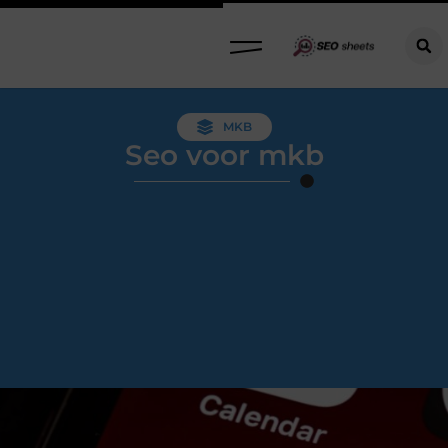
MKB
Seo voor mkb