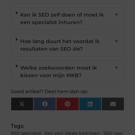
Kan ik SEO zelf doen of moet ik
▼
een specialist inhuren?
Hoe lang duurt het voordat ik
▼
resultaten van SEO zie?
Welke zoekwoorden moet ik
▼
kiezen voor mijn MKB?
Goed artikel? Deel hem dan op:
X
Facebook
Pinterest
LinkedIn
Email
(Twitter)
Tags:
SEO specialist
,
Seo voor lokale bedrijven
,
SEO voor