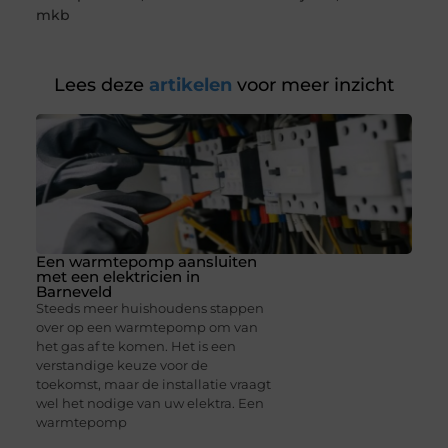
mkb
Lees deze
artikelen
voor meer inzicht
Een warmtepomp aansluiten
met een elektricien in
Barneveld
Steeds meer huishoudens stappen
over op een warmtepomp om van
het gas af te komen. Het is een
verstandige keuze voor de
toekomst, maar de installatie vraagt
wel het nodige van uw elektra. Een
warmtepomp