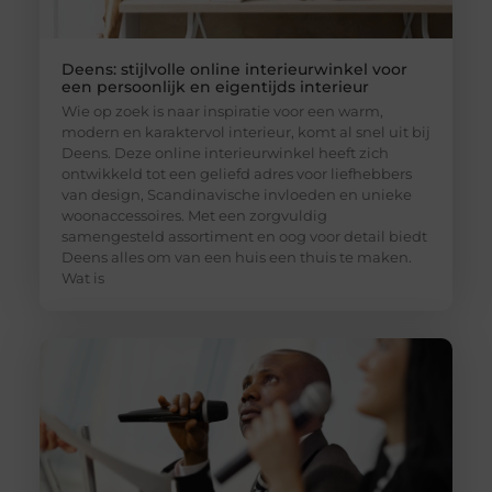
Deens: stijlvolle online interieurwinkel voor
een persoonlijk en eigentijds interieur
Wie op zoek is naar inspiratie voor een warm,
modern en karaktervol interieur, komt al snel uit bij
Deens. Deze online interieurwinkel heeft zich
ontwikkeld tot een geliefd adres voor liefhebbers
van design, Scandinavische invloeden en unieke
woonaccessoires. Met een zorgvuldig
samengesteld assortiment en oog voor detail biedt
Deens alles om van een huis een thuis te maken.
Wat is