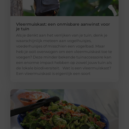
Vleermuiskast: een onmisbare aanwinst voor
je tuin
Als je denkt aan het verrijken van je tuin, denk je
waarschijnlijk meteen aan vogelhuisjes,
voederhuisjes of misschien een vogelbad. Maar
heb je ooit overwogen om een vleermuiskast toe te
voegen? Deze minder bekende tuinaccessoire kan
een enorme impact hebben op zowel jouw tuin als
de lokale biodiversiteit. Wat is een vleermuiskast?
Een vleermuiskast is eigenlijk een soort