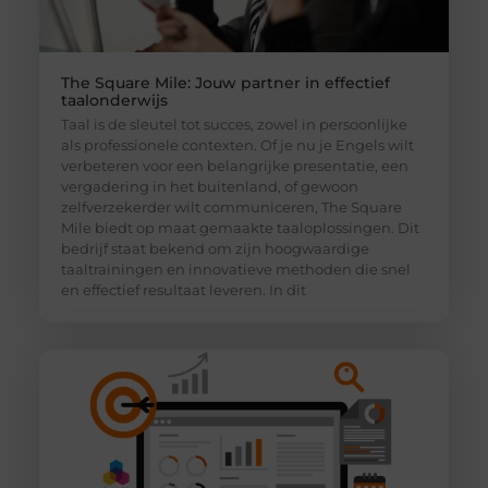
The Square Mile: Jouw partner in effectief
taalonderwijs
Taal is de sleutel tot succes, zowel in persoonlijke
als professionele contexten. Of je nu je Engels wilt
verbeteren voor een belangrijke presentatie, een
vergadering in het buitenland, of gewoon
zelfverzekerder wilt communiceren, The Square
Mile biedt op maat gemaakte taaloplossingen. Dit
bedrijf staat bekend om zijn hoogwaardige
taaltrainingen en innovatieve methoden die snel
en effectief resultaat leveren. In dit