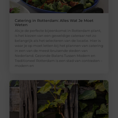
Catering in Rotterdam: Alles Wat Je Moet
Weten
Als je de perfecte bijeenkomst in Rotterdam plant,
is het kiezen van een geweldige cateraar net zo
belangrijk als het selecteren van de locatie. Hier is
waar je op moet letten bij het plannen van catering
in een van de meest bruisende steden van
Nederland. Gezonde Balans Tussen Modern en
Traditioneel Rotterdam is een stad van contrasten –
modern en