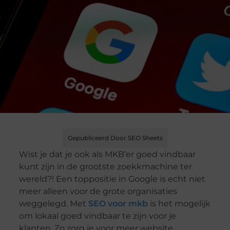
Gepubliceerd Door SEO Sheets
Wist je dat je ook als MKB’er goed vindbaar
kunt zijn in de grootste zoekkmachine ter
wereld?! Een toppositie in Google is echt niet
meer alleen voor de grote organisaties
weggelegd. Met
SEO voor mkb
is het mogelijk
om lokaal goed vindbaar te zijn voor je
klanten. Zo zorg je voor meer website